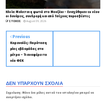
Ηλεία: Μαίνεται η φωτιά στο Μουζάκι – Ενισχύθηκαν εκ νέου
οι δυνάμεις, συνδρομή και από Τσέχους πυροσβέστες
ΣΤΟΧΟΣ
August 09, 2026
Previous
Κορονοϊός: Παράταση
μίας εβδομάδας στα
μέτρα – Τι αναφέρει το
νέο ΦΕΚ
ΔΕΝ ΥΠΆΡΧΟΥΝ ΣΧΌΛΙΑ
Σημείωση: Μόνο ένα μέλος αυτού του ιστολογίου μπορεί να
αναρτήσει σχόλιο.