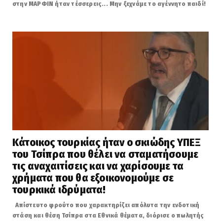
στην ΜΑΡΦΙΝ ήταν τέσσερεις... Μην ξεχνάμε το αγέννητο παιδί!
Κάτοικος τουρκίας ήταν ο σκιώδης ΥΠΕΞ
του Τσίπρα που θέλει να σταματήσουμε
τις αναχαιτίσεις και να χαρίσουμε τα
χρήματα που θα εξοικονομούμε σε
τουρκικά ιδρύματα!
Απίστευτο φρούτο που χαρακτηρίζει απόλυτα την ενδοτική
στάση και θέση Τσίπρα στα Εθνικά θέματα, διόρισε ο πωλητής