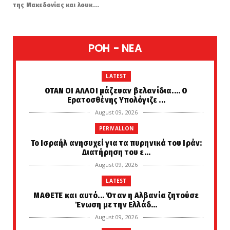
της Μακεδονίας και λουκ...
POH - NEA
LATEST
ΟΤΑΝ ΟΙ ΑΛΛΟΙ μάζευαν βελανίδια.... Ο
Ερατοσθένης Υπολόγιζε ...
August 09, 2026
PERIVALLON
Το Ισραήλ ανησυχεί για τα πυρηνικά του Ιράν:
Διατήρηση του ε...
August 09, 2026
LATEST
ΜΑΘΕΤΕ και αυτό... Όταν η Αλβανία ζητούσε
Ένωση με την Ελλάδ...
August 09, 2026