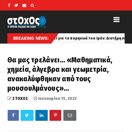
BREAKING NEWS:
Ισραήλ ανησυχεί για τα πυρηνικά του Ιράν: Διατήρηση του εμπλουτισμέ
Θα μας τρελάνει... «Μαθηματικά,
χημεία, άλγεβρα και γεωμετρία,
ανακαλύφθηκαν από τους
μουσουλμάνους»…
ΣΤΟΧΟΣ
Ιανουαρίου 15, 2022