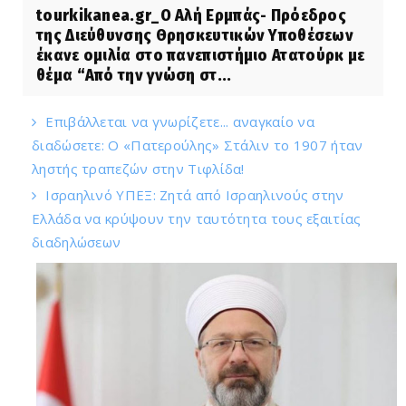
tourkikanea.gr_Ο Αλή Ερμπάς- Πρόεδρος
της Διεύθυνσης Θρησκευτικών Υποθέσεων
έκανε ομιλία στο πανεπιστήμιο Ατατούρκ με
θέμα “Από την γνώση στ...
Επιβάλλεται να γνωρίζετε... αναγκαίο να
διαδώσετε: Ο «Πατερούλης» Στάλιν το 1907 ήταν
ληστής τραπεζών στην Τιφλίδα!
Ισραηλινό ΥΠΕΞ: Ζητά από Ισραηλινούς στην
Ελλάδα να κρύψουν την ταυτότητα τους εξαιτίας
διαδηλώσεων