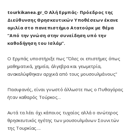
tourkikanea.gr_Ο Αλή Ερμπάς- Πρόεδρος της
Διεύθυνσης Θρησκευτικών Υποθέσεων έκανε
ομιλία στο πανεπιστήμιο Ατατούρκ με θέμα
“Από την γνώση στην συνείδηση υπό την
καθοδήγηση του Ισλάμ”.
Ο Ερμπάς υποστήριξε πως “Όλες οι επιστήμες όπως
μαθηματικά, χημεία, άλγεβρα και γεωμετρία,
ανακαλύφθηκαν αρχικά από τους μουσουλμάνους”
Πασιφανές, είναι γνωστό άλλωστε πως ο Πυθαγόρας
ήταν καθαρός Τούρκος…
Αυτά τα λέει όχι κάποιος τυχαίος αλλά ο ανώτερος
θρησκευτικός ηγέτης των μουσουλμάνων Σουνιτών
της Τουρκίας….