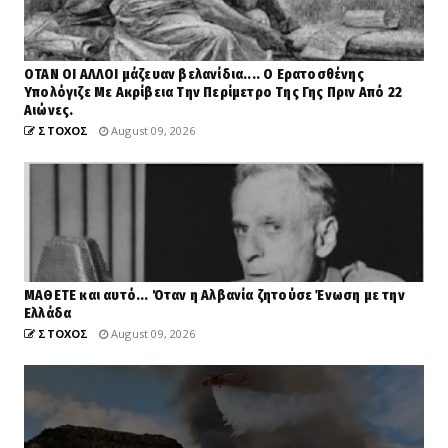
ΟΤΑΝ ΟΙ ΑΛΛΟΙ μάζευαν βελανίδια.... Ο Ερατοσθένης
Υπολόγιζε Με Ακρίβεια Την Περίμετρο Της Γης Πριν Από 22
Αιώνες.
ΣΤΟΧΟΣ
August 09, 2026
ΜΑΘΕΤΕ και αυτό... Όταν η Αλβανία ζητούσε Ένωση με την
Ελλάδα
ΣΤΟΧΟΣ
August 09, 2026