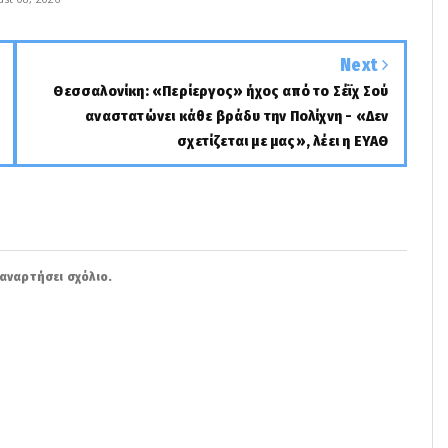
Next
Θεσσαλονίκη: «Περίεργος» ήχος από το Σέϊχ Σού
αναστατώνει κάθε βράδυ την Πολίχνη - «Δεν
σχετίζεται με μας», λέει η ΕΥΑΘ
αναρτήσει σχόλιο.