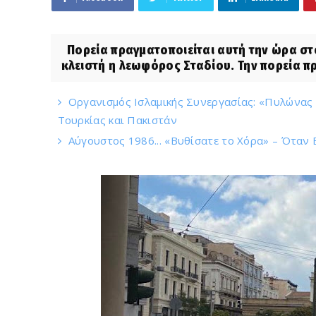
Πορεία πραγματοποιείται αυτή την ώρα στο
κλειστή η λεωφόρος Σταδίου. Την πορεία πρ
Οργανισμός Ισλαμικής Συνεργασίας: «Πυλώνας 
Τουρκίας και Πακιστάν
Αύγουστος 1986... «Βυθίσατε το Χόρα» – Όταν