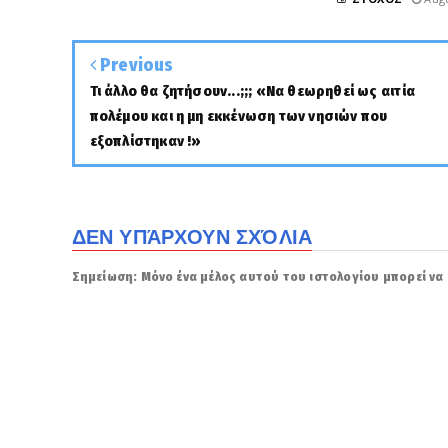
Previous
Τι άλλο θα ζητήσουν...;;; «Να θεωρηθεί ως αιτία
πολέμου και η μη εκκένωση των νησιών που
εξοπλίστηκαν !»
ΔΕΝ ΥΠΆΡΧΟΥΝ ΣΧΌΛΙΑ
Σημείωση: Μόνο ένα μέλος αυτού του ιστολογίου μπορεί να 