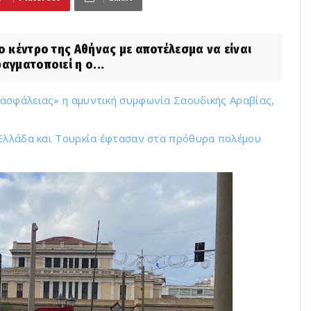
 κέντρο της Αθήνας με αποτέλεσμα να είναι
αγματοποιεί η ο...
ασφάλειας» η αμυντική συμφωνία Σαουδικής Αραβίας,
 Ελλάδα και Τουρκία έφτασαν στα πρόθυρα πολέμου