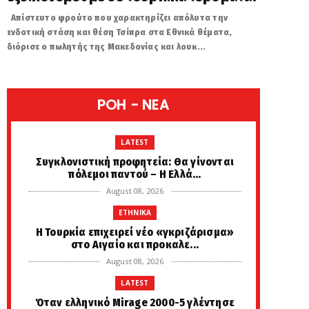
Απίστευτο φρούτο που χαρακτηρίζει απόλυτα την
ενδοτική στάση και θέση Τσίπρα στα Εθνικά θέματα,
διόρισε ο πωλητής της Μακεδονίας και λουκ...
POH - NEA
LATEST
Συγκλονιστική προφητεία: Θα γίνονται
πόλεμοι παντού – Η Ελλά...
August 08, 2026
ETHNIKA
Η Τουρκία επιχειρεί νέο «γκριζάρισμα»
στο Αιγαίο και προκαλε...
August 08, 2026
LATEST
Όταν ελληνικό Mirage 2000-5 γλέντησε