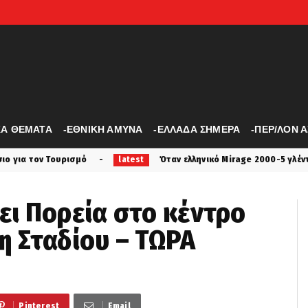
ΚΑ ΘΕΜΑΤΑ
-ΕΘΝΙΚΗ ΑΜΥΝΑ
-ΕΛΛΑΔΑ ΣΗΜΕΡΑ
-ΠΕΡ/ΛΟΝ 
Όταν ελληνικό Mirage 2000-5 γλέντησε Τούρκο πιλότο στο Α
latest
ει Πορεία στο κέντρο
η Σταδίου – ΤΩΡΑ
Pinterest
Email