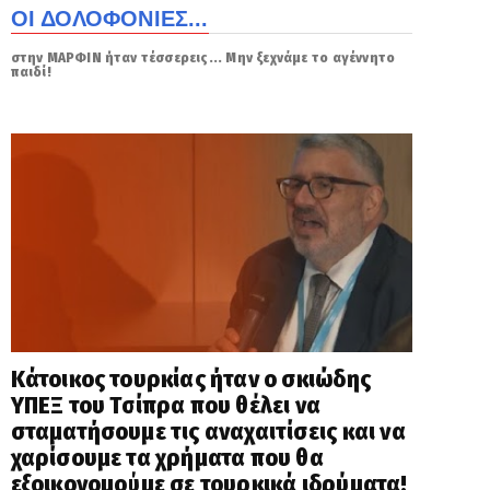
ΟΙ ΔΟΛΟΦΟΝΙΕΣ...
στην ΜΑΡΦΙΝ ήταν τέσσερεις... Μην ξεχνάμε το αγέννητο
παιδί!
Κάτοικος τουρκίας ήταν ο σκιώδης
ΥΠΕΞ του Τσίπρα που θέλει να
σταματήσουμε τις αναχαιτίσεις και να
χαρίσουμε τα χρήματα που θα
εξοικονομούμε σε τουρκικά ιδρύματα!