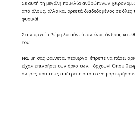
Σε αυτή τη μεγάλη ποικιλία ανθρώπινων χειρονομιώ
από όλους, αλλά και αρκετά διαδεδομένος σε όλες 
φυσικά!
Στην αρχαία Ρώμη λοιπόν, όταν ένας άνδρας κατέθε
του!
Ναι μη σας φαίνεται περίεργο, έπρεπε να πάρει όρκ
είχαν επινοήσει των όρκο των… όρχεων! Όπου θεωρ
άντρες που τους απέτρεπε από το να μαρτυρήσουν