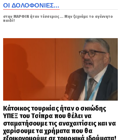
ΟΙ ΔΟΛΟΦΟΝΙΕΣ...
στην ΜΑΡΦΙΝ ήταν τέσσερεις... Μην ξεχνάμε το αγέννητο
παιδί!
Κάτοικος τουρκίας ήταν ο σκιώδης
ΥΠΕΞ του Τσίπρα που θέλει να
σταματήσουμε τις αναχαιτίσεις και να
χαρίσουμε τα χρήματα που θα
εξοικονομούμε σε τουρκικά ιδρύματα!