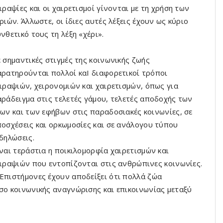
ιραψίες και οι χαιρετισμοί γίνονται με τη χρήση των
ριών. Άλλωστε, οι ίδιες αυτές λέξεις έχουν ως κύριο
νθετικό τους τη λέξη «χέρι».
 σημαντικές στιγμές της κοινωνικής ζωής
ρατηρούνται πολλοί καΙ διαφορετικοί τρόποι
ιραψιών, χειρονομιών και χαιρετισμών, όπως για
ράδειγμα στις τελετές γάμου, τελετές αποδοχής των
ων και των εφήβων στις παραδοσιακές κοινωνίες, σε
οσχέσεις και ορκωμοσίες και σε ανάλογου τύπου
δηλώσεις.
ναι τεράστια η ποικιλομορφία χαιρετισμών και
ιραψιών που εντοπίζονται στις ανθρώπινες κοινωνίες.
 Επιστήμονες έχουν αποδείξει ότι πολλά ζώα
έσο κοινωνικής αναγνώρισης και επικοινωνίας μεταξύ