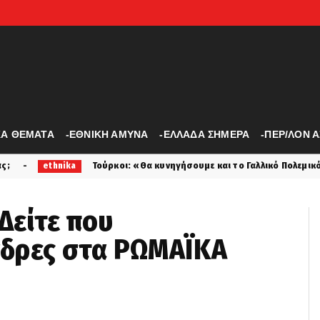
ΚΑ ΘΕΜΑΤΑ
-ΕΘΝΙΚΗ ΑΜΥΝΑ
-ΕΛΛΑΔΑ ΣΗΜΕΡΑ
-ΠΕΡ/ΛΟΝ 
κοι: «Θα κυνηγήσουμε και το Γαλλικό Πολεμικό Ναυτικό στο Αιγαίο»... 
Δείτε που
νδρες στα ΡΩΜΑΪΚΑ