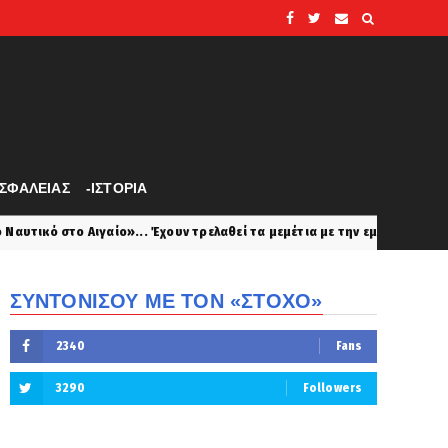
ΑΣΦΑΛΕΙΑΣ
-ΙΣΤΟΡΙΑ
Έχουν τρελαθεί τα μεμέτια με την εμπλοκή Γαλλίας στη διασύνδεση!
ΣΥΝΤΟΝΙΣΟΥ ΜΕ ΤΟΝ «ΣΤΟΧΟ»
2340
Fans
3290
Followers