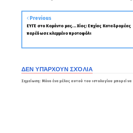
Previous
ΕΥΓΕ στο Κομάντο μας... Χίος: Επχίας Καταδρομέας
παρέδωσε κλεμμένο προτοφόλι
ΔΕΝ ΥΠΆΡΧΟΥΝ ΣΧΌΛΙΑ
Σημείωση: Μόνο ένα μέλος αυτού του ιστολογίου μπορεί να 