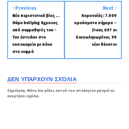
Previous
Next
Νέο περιστατικό βίας ...
Κορονοϊός: 7.009
Θύμα bullying 8χρονος
κρούσματα σήμερα –
από συμμαθητές του -
Στους 697 οι
Τον έστειλαν στο
διασωληνωμένοι, 99
νοσοκομείο με πόνο
νέοι θάνατοι
στο νεφρό
ΔΕΝ ΥΠΆΡΧΟΥΝ ΣΧΌΛΙΑ
Σημείωση: Μόνο ένα μέλος αυτού του ιστολογίου μπορεί να
αναρτήσει σχόλιο.