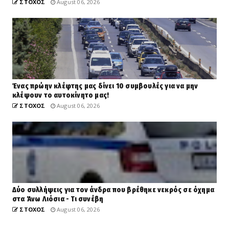
ΣΤΟΧΟΣ
August 06, 2026
Ένας πρώην κλέφτης μας δίνει 10 συμβουλές για να μην
κλέψουν το αυτοκίνητο μας!
ΣΤΟΧΟΣ
August 06, 2026
Δύο συλλήψεις για τον άνδρα που βρέθηκε νεκρός σε όχημα
στα Άνω Λιόσια - Τι συνέβη
ΣΤΟΧΟΣ
August 06, 2026