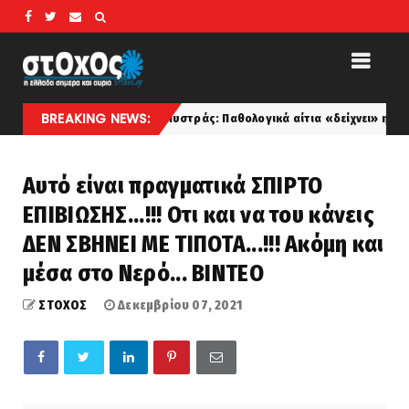
BREAKING NEWS:
Μυστράς: Παθολογικά αίτια «δείχνει» η πρώτη ιατροδικασ
koinonia
Αυτό είναι πραγματικά ΣΠΙΡΤΟ
ΕΠΙΒΙΩΣΗΣ...!!! Οτι και να του κάνεις
ΔΕΝ ΣΒΗΝΕΙ ΜΕ ΤΙΠΟΤΑ...!!! Ακόμη και
μέσα στο Νερό... ΒΙΝΤΕΟ
ΣΤΟΧΟΣ
Δεκεμβρίου 07, 2021