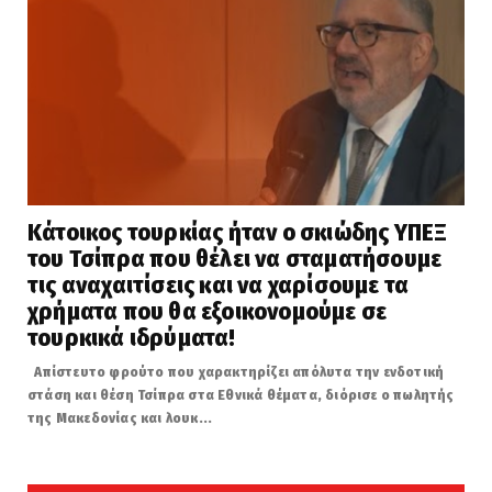
Κάτοικος τουρκίας ήταν ο σκιώδης ΥΠΕΞ
του Τσίπρα που θέλει να σταματήσουμε
τις αναχαιτίσεις και να χαρίσουμε τα
χρήματα που θα εξοικονομούμε σε
τουρκικά ιδρύματα!
Απίστευτο φρούτο που χαρακτηρίζει απόλυτα την ενδοτική
στάση και θέση Τσίπρα στα Εθνικά θέματα, διόρισε ο πωλητής
της Μακεδονίας και λουκ...