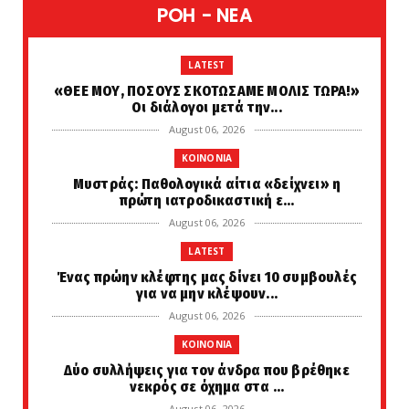
POH - NEA
LATEST
«ΘΕΕ ΜΟΥ, ΠΟΣΟΥΣ ΣΚΟΤΩΣΑΜΕ ΜΟΛΙΣ ΤΩΡΑ!»
Οι διάλογοι μετά την...
August 06, 2026
KOINONIA
Μυστράς: Παθολογικά αίτια «δείχνει» η
πρώτη ιατροδικαστική ε...
August 06, 2026
LATEST
Ένας πρώην κλέφτης μας δίνει 10 συμβουλές
για να μην κλέψουν...
August 06, 2026
KOINONIA
Δύο συλλήψεις για τον άνδρα που βρέθηκε
νεκρός σε όχημα στα ...
August 06, 2026