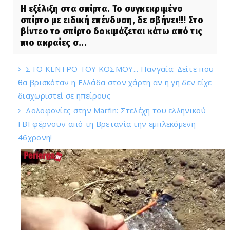
Η εξέλιξη στα σπίρτα. Το συγκεκριμένο
σπίρτο με ειδική επένδυση, δε σβήνει!!! Στο
βίντεο το σπίρτο δοκιμάζεται κάτω από τις
πιο ακραίες σ...
ΣΤΟ ΚΕΝΤΡΟ ΤΟΥ ΚΟΣΜΟΥ... Πανγαία: Δείτε που
θα βρισκόταν η Ελλάδα στον χάρτη αν η γη δεν είχε
διαχωριστεί σε ηπείρους
Δολοφονίες στην Marfin: Στελέχη του ελληνικού
FBI φέρνουν από τη Βρετανία την εμπλεκόμενη
46χρονη!