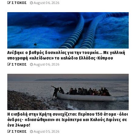
ΣΤΟΧΟΣ
August 06, 2026
Ανέβηκε ο βαθμός δυσκολίας για την τουρκία... Με γαλλική
υπογραφή «κλείδωσε» το καλώδιο Ελλάδας-Κύπρου
ΣΤΟΧΟΣ
August 06, 2026
Η εισβολή στην Κρήτη συνεχίζεται: Περίπου 150 άτομα -όλοι
άνδρες- «διασώθηκαν» σε Ιεράπετρα και Καλούς Λιμένες σε
ένα 24ωρο!
ΣΤΟΧΟΣ
August 05, 2026