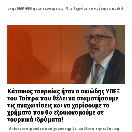
στην ΜΑΡΦΙΝ ήταν τέσσερεις... Μην ξεχνάμε το αγέννητο παιδί!
Κάτοικος τουρκίας ήταν ο σκιώδης ΥΠΕΞ
του Τσίπρα που θέλει να σταματήσουμε
τις αναχαιτίσεις και να χαρίσουμε τα
χρήματα που θα εξοικονομούμε σε
τουρκικά ιδρύματα!
Απίστευτο φρούτο που χαρακτηρίζει απόλυτα την ενδοτική