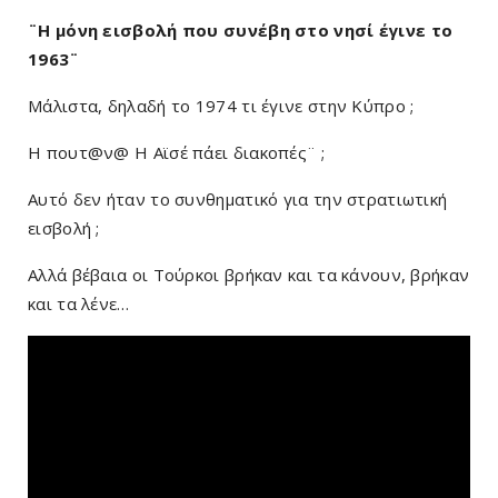
¨Η μόνη εισβολή που συνέβη στο νησί έγινε το
1963¨
Μάλιστα, δηλαδή το 1974 τι έγινε στην Κύπρο ;
Η πουτ@ν@ H Αϊσέ πάει διακοπές¨ ;
Αυτό δεν ήταν το συνθηματικό για την στρατιωτική
εισβολή ;
Αλλά βέβαια οι Τούρκοι βρήκαν και τα κάνουν, βρήκαν
και τα λένε…