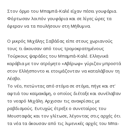
Στον όρμο του Μπαμπά-Καλέ είχαν πέσει γουφάρια.
Φόρτωσαν λοιπόν γουφάρια και σε λίγες ώρες τα
έφεραν να τα πουλήσουν στη Μήθυμνα.
O μικρός Μιχάλης Σαβάδας είπε στους χωριανούς
τους τι άκουσαν από τους τρομοκρατημένους
Τούρκους ψαράδες του Μπαμπά-Καλέ. Ελληνικά
καράβια με τον ατρόμητο «Αβέρωφ» γύριζαν μπροστά
στον Ελλήσποντο κι ετοιμάζονταν να καταλάβουν τη
Λέσβο.
Το νέο, πετώντας από στόμα σε στόμα, πήγε και στ’
αφτιά του καϊμακάμη, ο οποίος διέταξε και συνέλαβαν
το νεαρό Μιχάλη. Αρχισαν τις ανακρίσεις με
ραβδισμούς. Ευτυχώς έτρεξε ο συνεταίρος του
Μουσταφάς και τον γλίτωσε, λέγοντας στις αρχές ότι
τα νέα τα άκουσαν από τις λιμενικές αρχές του Μπα-