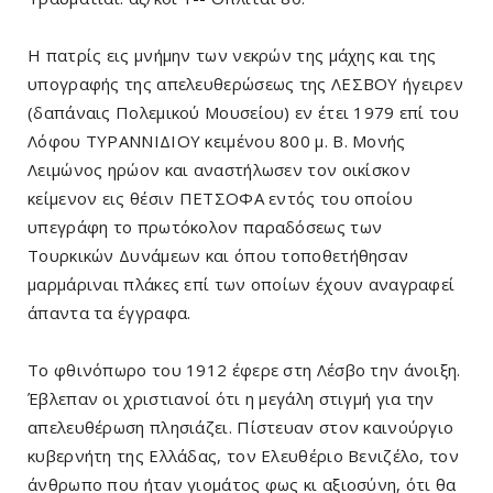
Η πατρίς εις μνήμην των νεκρών της μάχης και της
υπογραφής της απελευθερώσεως της ΛΕΣΒΟΥ ήγειρεν
(δαπάναις Πολεμικού Μουσείου) εν έτει 1979 επί του
Λόφου ΤΥΡΑΝΝΙΔΙΟΥ κειμένου 800 μ. Β. Μονής
Λειμώνος ηρώον και αναστήλωσεν τον οικίσκον
κείμενον εις θέσιν ΠΕΤΣΟΦΑ εντός του οποίου
υπεγράφη το πρωτόκολον παραδόσεως των
Τουρκικών Δυνάμεων και όπου τοποθετήθησαν
μαρμάριναι πλάκες επί των οποίων έχουν αναγραφεί
άπαντα τα έγγραφα.
Το φθινόπωρο του 1912 έφερε στη Λέσβο την άνοιξη.
Έβλεπαν οι χριστιανοί ότι η μεγάλη στιγμή για την
απελευθέρωση πλησιάζει. Πίστευαν στον καινούργιο
κυβερνήτη της Ελλάδας, τον Ελευθέριο Βενιζέλο, τον
άνθρωπο που ήταν γιομάτος φως κι αξιοσύνη, ότι θα