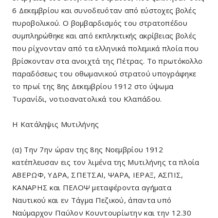
6 Δεκεμβρίου και συνοδευόταν από εύστοχες βολές
πυροβολικού. Ο βομβαρδισμός του στρατοπέδου
συμπληρώθηκε και από εκπληκτικής ακρίβειας βολές
που ρίχνονταν από τα ελληνικά πολεμικά πλοία που
βρίσκονταν στα ανοιχτά της Πέτρας. Το πρωτόκολλο
παραδόσεως του οθωμανικού στρατού υπογράφηκε
το πρωί της 8ης Δεκεμβρίου 1912 στο ύψωμα
Τυρανίδι, νοτιοανατολικά του Κλαπάδου.
Η Κατάληψις Μυτιλήνης
(α) Την 7ην ώραν της 8ης Νοεμβρίου 1912
κατέπλευσαν εις τον λιμένα της Μυτιλήνης τα πλοία
ΑΒΕΡΩΦ, ΥΔΡΑ, ΣΠΕΤΣΑΙ, ΨΑΡΑ, ΙΕΡΑΞ, ΑΣΠΙΣ,
ΚΑΝΑΡΗΣ και ΠΕΛΟΨ μεταφέροντα αγήματα
Ναυτικού και εν Τάγμα Πεζικού, άπαντα υπό
Ναύμαρχον Παύλον Κουντουρίωτην και την 12.30