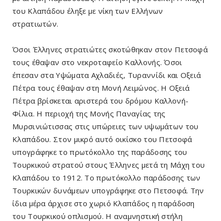
του Κλαπάδου έληξε με νίκη των Ελλήνων
στρατιωτών.
Όσοι Έλληνες στρατιώτες σκοτώθηκαν στον Πετσοφά
τους έθαψαν στο νεκροταφείο Καλλονής. Όσοι
έπεσαν στα Υψώματα Αχλαδιές, Τυραννίδι και Οξειά
Πέτρα τους έθαψαν στη Μονή Λειμώνος. Η Οξειά
Πέτρα βρίσκεται αριστερά του δρόμου Καλλονή-
Φίλια. Η περιοχή της Μονής Παναγίας της
Μυρσινιώτισσας στις υπώρειες των υψωμάτων του
Κλαπάδου. Στον μικρό αυτό οικίσκο του Πετσοφά
υπογράφηκε το πρωτόκολλο της παράδοσης του
Τουρκικού στρατού στους Έλληνες μετά τη Μάχη του
Κλαπάδου το 1912. Το πρωτόκολλο παράδοσης των
Τουρκικών δυνάμεων υπογράφηκε στο Πετσοφά. Την
ίδια μέρα άρχισε στο χωριό Κλαπάδος η παράδοση
του Τουρκικού οπλισμού. Η αναμνηστική στήλη