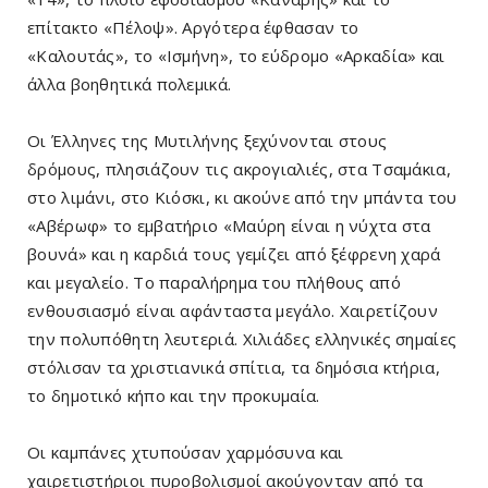
επίτακτο «Πέλοψ». Αργότερα έφθασαν το
«Καλουτάς», το «Ισμήνη», το εύδρομο «Αρκαδία» και
άλλα βοηθητικά πολεμικά.
Οι Έλληνες της Μυτιλήνης ξεχύνονται στους
δρόμους, πλησιάζουν τις ακρογιαλιές, στα Τσαμάκια,
στο λιμάνι, στο Κιόσκι, κι ακούνε από την μπάντα του
«Αβέρωφ» το εμβατήριο «Μαύρη είναι η νύχτα στα
βουνά» και η καρδιά τους γεμίζει από ξέφρενη χαρά
και μεγαλείο. Το παραλήρημα του πλήθους από
ενθουσιασμό είναι αφάνταστα μεγάλο. Χαιρετίζουν
την πολυπόθητη λευτεριά. Χιλιάδες ελληνικές σημαίες
στόλισαν τα χριστιανικά σπίτια, τα δημόσια κτήρια,
το δημοτικό κήπο και την προκυμαία.
Οι καμπάνες χτυπούσαν χαρμόσυνα και
χαιρετιστήριοι πυροβολισμοί ακούγονταν από τα