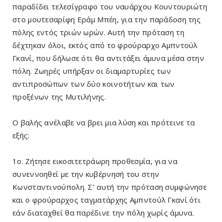
παραδίδει τελεσίγραφο του ναυάρχου Κουντουριώτη
στο μουτεσαρίφη Εράμ Μπέη, για την παράδοση της
πόλης εντός τριών ωρών. Αυτή την πρόταση τη
δέχτηκαν όλοι, εκτός από το φρούραρχο Αμπντούλ
Γκανί, που δήλωσε ότι θα αντιτάξει άμυνα μέσα στην
πόλη. Ζωηρές υπήρξαν οι διαμαρτυρίες των
αντιπροσώπων των δύο κοινοτήτων και των
προξένων της Μυτιλήνης.
O βαλής ανέλαβε να βρει μια λύση και πρότεινε τα
εξής:
1ο. Ζήτησε εικοσιτετράωρη προθεσμία, για να
συνεννοηθεί με την κυβέρνησή του στην
Κωνσταντινούπολη. Σ’ αυτή την πρόταση συμφώνησε
και ο φρούραρχος ταγματάρχης Αμπντούλ Γκανί ότι
εάν διαταχθεί θα παρέδινε την πόλη χωρίς άμυνα.