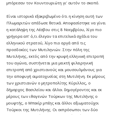
μπόρεσαν τον Κουντουριώτη γι’ αυτόν το σκοπό.
Είναι ιστορικά εξακριβωμένο ότι η κίνηση αυτή των
Πλωμαριτών απέδωσε θετικά. Αποφασίστηκε να γίνει
η κατάληψη της Λέσβου στις 8 Νοεμβρίου, λίγο πιο
γρήγορα απ’ ό,τι έλεγαν τα επιτελικά σχέδια του
ελληνικού στρατού, λίγο πιο αργά από τις
προσδοκίες των Μυτιληνιών. Στην πόλη της
Μυτιλήνης, εκτός από την κρυφή ελληνική επιτροπή
του αγώνα, συστήνεται μια μεικτή φιλειρηνική
επιτροπή από χριστιανούς και μουσουλμάνους για
την αποφυγή αιματοχυσίας στη Μυτιλήνη. Εκ μέρους
των χριστιανών ο μητροπολίτης Κύριλλος, ο
δήμαρχος Βασιλείου και άλλοι δημογέροντες και εκ
μέρους των ιθαγενών Τούρκων της Μυτιλήνης ο
μουφτής, ο Μπεκίρ μπέης και άλλοι αξιωματούχοι
Τούρκοι της Μυτιλήνης. Οι εκπρόσωποι των δύο