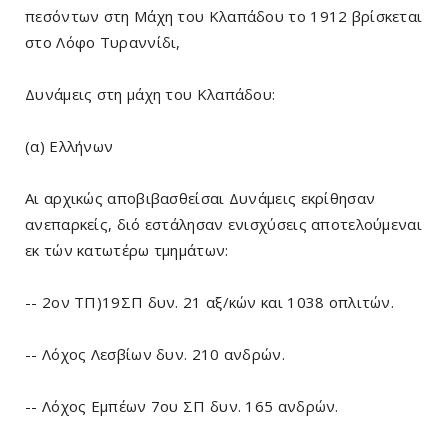
πεσόντων στη Μάχη του Κλαπάδου το 1912 βρίσκεται
στο Λόφο Τυραννίδι,
Δυνάμεις στη μάχη του Κλαπάδου:
(α) Ελλήνων
Αι αρχικώς αποβιβασθείσαι Δυνάμεις εκρίθησαν
ανεπαρκείς, διό εστάλησαν ενισχύσεις αποτελούμεναι
εκ τών κατωτέρω τμημάτων:
-- 2ον ΤΠ)19ΣΠ δυν. 21 αξ/κών και 1038 οπλιτών.
-- Λόχος Λεσβίων δυν. 210 ανδρών.
-- Λόχος Εμπέων 7ου ΣΠ δυν. 165 ανδρών.