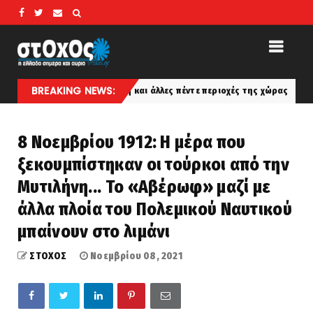
BREAKING NEWS:
κή και άλλες πέντε περιοχές της χώρας
Το «στοιχειωμ
latest
8 Νοεμβρίου 1912: Η μέρα που
ξεκουμπίστηκαν οι τούρκοι από την
Μυτιλήνη... Το «Αβέρωφ» μαζί με
άλλα πλοία του Πολεμικού Ναυτικού
μπαίνουν στο λιμάνι
ΣΤΟΧΟΣ
Νοεμβρίου 08, 2021