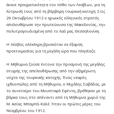
έκανε πραγματικότητα τον πόθο των Λεσβίων, για τη
λύτρωσή τους από τη βάρβαρη τουρκική κατοχή. Στις
26 Οκτωβρίου 1912 ο ηρωικός ελληνικός στρατός
απελευθέρωσε την πρωτεύουσα της Μακεδονίας, την
πολυτραγουδισμένη από το λαό μας Θεσσαλονίκη.
Η Λέσβος ολόκληρη βρισκόταν σε έξαρση
προετοιμασίας για τη μεγάλη ώρα που πλησίαζε.
Η Μήθυμνα ζούσε έντονα την προσμονή της μεγάλης
στιγμής της απελευθέρωσης από την αξημέρωτη
νύχτα της τουρκικής κατοχής. Ένας νεαρός
ιχθυοπώλης από τη Μήθυμνα, ο Μιχάλης Σαβάδας, με
το συνεταίρο του Μουσταφά Εφέντη, βρέθηκαν με τη
βάρκα τους στο απέναντι από τη Μήθυμνα χωριό της
Μ. Ασίας Μπαμπά-Καλέ. Ήταν οι πρώτες μέρες του
Νοεμβρίου του 1912.