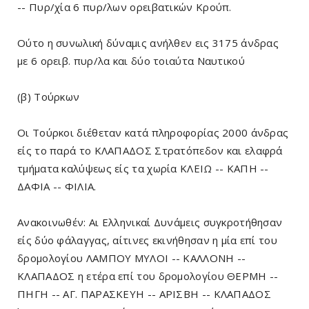
-- Πυρ/χία 6 πυρ/λων ορειβατικών Κρούπ.
Ούτο η συνωλική δύναμις ανήλθεν εις 3175 άνδρας
με 6 ορειβ. πυρ/λα και δύο τοιαύτα Ναυτικού
(β) Τούρκων
Οι Τούρκοι διέθεταν κατά πληροφορίας 2000 άνδρας
είς το παρά το ΚΛΑΠΑΔΟΣ Στρατόπεδον και ελαφρά
τμήματα καλύψεως είς τα χωρία ΚΛΕΙΩ -- ΚΑΠΗ --
ΔΑΦΙΑ -- ΦΙΛΙΑ.
Ανακοινωθέν: Αι Ελληνικαί Δυνάμεις συγκροτήθησαν
είς δύο φάλαγγας, αίτινες εκινήθησαν η μία επί του
δρομολογίου ΛΑΜΠΟΥ ΜΥΛΟΙ -- ΚΑΛΛΟΝΗ --
ΚΛΑΠΑΔΟΣ η ετέρα επί του δρομολογίου ΘΕΡΜΗ --
ΠΗΓΗ -- ΑΓ. ΠΑΡΑΣΚΕΥΗ -- ΑΡΙΣΒΗ -- ΚΛΑΠΑΔΟΣ