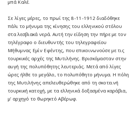
μπά Καλέ.
Σε λίγες μέρες, το πρωί της 8-11-1912 διαδόθηκε
πάλι το μήνυμα της κίνησης του ελληνικού στόλου
στα λεσβιακά νερά. Αυτή την είδηση την πήρε με τον
τηλέγραφο ο διευθυντής του τηλεγραφείου
Μήθυμνας Εμίν Εφέντης, που επικοινωνούσε με τις
τουρκικές αρχές της Μυτιλήνης. Βρισκόμασταν στην
αυγή της πολυπόθητης λευτεριάς. Μετά από λίγες
ώρες ήλθε το μεγάλο, το πολυπόθητο μήνυμα. Η πόλη
της Μυτιλήνης απελευθερώθηκε από τη σκοτεινή
τουρκική κατοχή, με τα ελληνικά δοξασμένα καράβια,
μ’ αρχηγό το θωρηκτό Αβέρωφ.