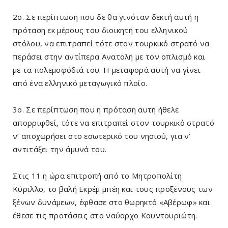
2ο. Σε περίπτωση που δε θα γινόταν δεκτή αυτή η
πρόταση εκ μέρους του διοικητή του ελληνικού
στόλου, να επιτραπεί τότε στον τουρκικό στρατό να
περάσει στην αντίπερα Ανατολή με τον οπλισμό και
με τα πολεμοφόδιά του. Η μεταφορά αυτή να γίνει
από ένα ελληνικό μεταγωγικό πλοίο.
3ο. Σε περίπτωση που η πρόταση αυτή ήθελε
απορριφθεί, τότε να επιτραπεί στον τουρκικό στρατό
ν’ αποχωρήσει στο εσωτερικό του νησιού, για ν’
αντιτάξει την άμυνά του.
Στις 11 η ώρα επιτροπή από το Μητροπολίτη
Κύριλλο, το βαλή Εκρέμ μπέη και τους προξένους των
ξένων δυνάμεων, έφθασε στο θωρηκτό «Αβέρωφ» και
έθεσε τις προτάσεις στο ναύαρχο Κουντουριώτη.