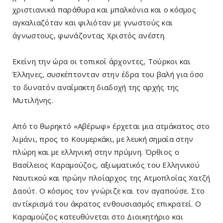
χριστιανικά παράθυρα και μπαλκόνια και ο κόσμος
αγκαλιαζόταν και φιλιόταν με γνωστούς και
άγνωστους, φωνάζοντας Χριστός ανέστη.
Εκείνη την ώρα οι τοπικοί άρχοντες, Τούρκοι και
Έλληνες, συσκέπτονταν στην έδρα του βαλή για όσο
το δυνατόν αναίμακτη διαδοχή της αρχής της
Μυτιλήνης.
Από το θωρηκτό «Αβέρωφ» έρχεται μια ατμάκατος στο
λιμάνι, προς το Κουμερκάκι, με λευκή σημαία στην
πλώρη και με ελληνική στην πρύμνη. Όρθιος ο
Βασίλειος Καραμούζος, αξιωματικός του Ελληνικού
Ναυτικού και πρώην πλοίαρχος της Ατμοπλοίας Χατζή
Δαούτ. O κόσμος τον γνώριζε και τον αγαπούσε. Στο
αντίκρισμά του άκρατος ενθουσιασμός επικρατεί. O
Καραμούζος κατευθύνεται στο Διοικητήριο και