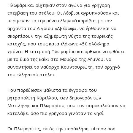
Πλωμάρι και ρίχτηκαν στον αγώνα για γρήγορη
επέμβαση του στόλου. Οι Λέσβιοι αγρυπνούσαν και
περίμεναν τα τιμημένα ελληνικά καράβια, με τον
άρχοντα του Αιγαίου «Αβέρωφ», να έρθουν και να
σκορπίσουν την αξημέρωτη νύχτα της τουρκικής
κατοχής, που τους καταπλάκωνε 450 ολόκληρα
χρόνια. Η επιτροπή Πλωμαρίου κατόρθωσε να φθάσει
με το δικό της καΐκι στο Μούδρο της Λήμνου, να
συναντήσει το ναύαρχο Κουντουριώτη, τον αρχηγό
του ελληνικού στόλου.
Του παρέδωσαν μάλιστα τα έγγραφα του
μητροπολίτη Κύριλλου, των δημογερόντων
Μυτιλήνης και Πλωμαρίου, που τον παρακαλούσαν να
καταλάβει όσο πιο γρήγορα γινόταν το νησί.
Οι Πλωμαρίτες, εκτός την παράκληση, πίεσαν όσο