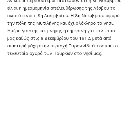
Αν και οι περισσότεροι πιστεύουν ότι η 8η Νοεμβρίου
είναι η ημερμομηνία απελευθέρωσης της Λέσβου το
σωστό είναι η 8η Δεκεμβρίου. Η 8η Νοεμβρίου αφορά
την πόλη της Μυτιλήνης και όχι ολόκληρο το νησί.
Ημέρα γιορτής και μνήμης η σημερινή για τον τόπο
μας καθώς στις 8 Δεκεμβρίου του 1912, μετά από
αιματηρή μάχη στην περιοχή Τυραννίδι έπεσε και το
τελευταίο οχυρό των Τούρκων στο νησί μας.