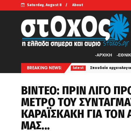
Saturday, August 8
About
-APXIKH
-ΕΘΝΙ
BREAKING NEWS:
ωτά συρματοπλέγματα
Σπουδαία αρχαιολογική ανακάλυψη
latest
ΒΙΝΤΕΟ: ΠΡΙΝ ΛΙΓΟ ΠΡ
ΜΕΤΡΟ ΤΟΥ ΣΥΝΤΑΓΜΑ
ΚΑΡΑΪΣΚΑΚΗ ΓΙΑ ΤΟΝ 
ΜΑΣ...