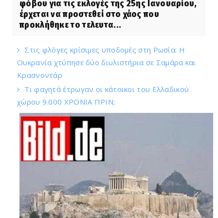
φόβου για τις εκλογές της 25ης Ιανουαρίου,
έρχεται να προστεθεί στο χάος που
προκλήθηκε το τελευτα...
Στις φλόγες κρίσιμες υποδομές στη Ρωσία: Η
Ουκρανία χτύπησε δύο διυλιστήρια σε Σαμάρα και
Κρασνοντάρ
Τι φαγητά έτρωγαν οι κάτοικοι του Ελλαδικού
χώρου 9.000 ΧΡΟΝΙΑ ΠΡΙΝ;