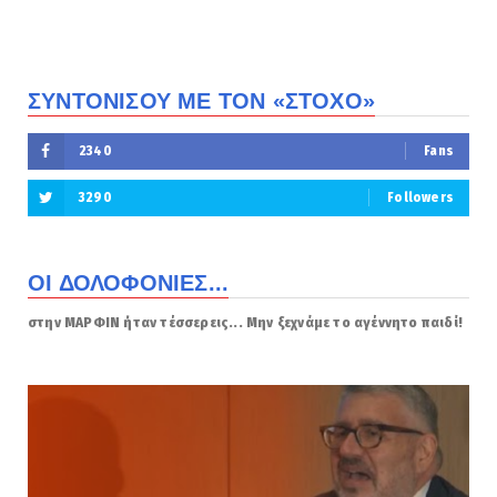
ΣΥΝΤΟΝΙΣΟΥ ΜΕ ΤΟΝ «ΣΤΟΧΟ»
2340
Fans
3290
Followers
ΟΙ ΔΟΛΟΦΟΝΙΕΣ...
στην ΜΑΡΦΙΝ ήταν τέσσερεις... Μην ξεχνάμε το αγέννητο παιδί!