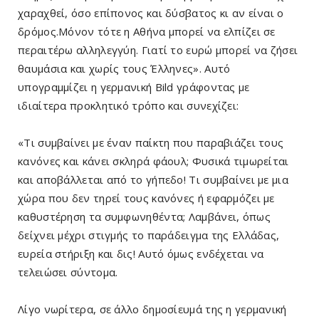
χαραχθεί, όσο επίπονος και δύσβατος κι αν είναι ο
δρόμος.Μόνον τότε η Αθήνα μπορεί να ελπίζει σε
περαιτέρω αλληλεγγύη. Γιατί το ευρώ μπορεί να ζήσει
θαυμάσια και χωρίς τους Έλληνες». Αυτό
υπογραμμίζει η γερμανική Bild γράφοντας με
ιδιαίτερα προκλητικό τρόπο και συνεχίζει:
«Τι συμβαίνει με έναν παίκτη που παραβιάζει τους
κανόνες και κάνει σκληρά φάουλ; Φυσικά τιμωρείται
και αποβάλλεται από το γήπεδο! Τι συμβαίνει με μια
χώρα που δεν τηρεί τους κανόνες ή εφαρμόζει με
καθυστέρηση τα συμφωνηθέντα; Λαμβάνει, όπως
δείχνει μέχρι στιγμής το παράδειγμα της Ελλάδας,
ευρεία στήριξη και δις! Αυτό όμως ενδέχεται να
τελειώσει σύντομα.
Λίγο νωρίτερα, σε άλλο δημοσίευμά της η γερμανική