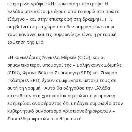
εφημερίδα γράφει: «Η ευρωκρίση επέστρεψε: Η
Ελλάδα απειλείται με έξοδο από το ευρώ στο πρώτο
εξάμηνο – και στην επιστροφή στη δραχμή! (...) Τι
συμβαίνει σε μια χώρα που δεν συμμορφώνεται με
τους κανόνες και τις συμφωνίες;» είναι η ρητορική
ερώτηση της Βild.
«Η καγκελάριος Άνγκελα Μέρκελ (CDU), και οι
σημαντικότεροι υπουργοί της – Βόλφγκανγκ Σόιμπλε
(CDU), Φρανκ Βάλτερ Στάινμαγερ SPD) και Ζίγκμαρ
Γκάμπριελ SPD) έχουν συμφωνήσει μεταξύ τους σε
αυτή τη γραμμή... Αυτό θα οδηγούσε την Ελλάδα
κατευθείαν στη χρεοκοπία» σημειώνει η γερμανική
εφημερίδα, αναφέροντας ότι υπάρχει συμφωνία στον
κυβερνητικό συνασπισμό Χριστιανοδημοκρατών –
Σοσιαλδημοκρατών στο θέμα αυτό.