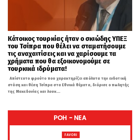
Κάτοικος τουρκίας ήταν ο σκιώδης ΥΠΕΞ
του Τσίπρα που θέλει να σταματήσουμε
τις αναχαιτίσεις και να χαρίσουμε τα
χρήματα που θα εξοικονομούμε σε
τουρκικά ιδρύματα!
Απίστευτο φρούτο που χαρακτηρίζει απόλυτα την ενδοτική
στάση και θέση Τσίπρα στα Εθνικά θέματα, διόρισε ο πωλητής
της Μακεδονίας και λουκ...
POH - NEA
FAVORI