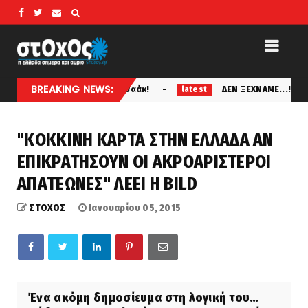
BREAKING NEWS:
 Ήρωα Αναστασία Ισαάκ!
ΔΕΝ ΞΕΧΝΑΜΕ...! Σαν σήμερα οι
latest
"ΚΟΚΚΙΝΗ ΚΑΡΤΑ ΣΤΗΝ ΕΛΛΑΔΑ ΑΝ
ΕΠΙΚΡΑΤΗΣΟΥΝ ΟΙ ΑΚΡΟΑΡΙΣΤΕΡΟΙ
ΑΠΑΤΕΩΝΕΣ" ΛΕΕΙ Η BILD
ΣΤΟΧΟΣ
Ιανουαρίου 05, 2015
Ένα ακόμη δημοσίευμα στη λογική του…