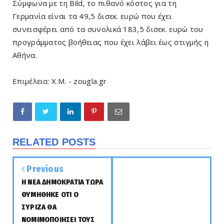
Σύμφωνα με τη Bild, το πιθανό κόστος για τη
Γερμανία είναι τα 49,5 δισεκ. ευρώ που έχει
συνεισφέρει από τα συνολικά 183,5 δισεκ. ευρώ του
προγράμματος βοήθειας που έχει λάβει έως στιγμής η
Αθήνα.
Eπιμέλεια: X.M. - zougla.gr
RELATED POSTS
Previous
Η ΝΕΑ ΔΗΜΟΚΡΑΤΙΑ ΤΩΡΑ
ΘΥΜΗΘΗΚΕ ΟΤΙ Ο
ΣΥΡΙΖΑ ΘΑ
ΝΟΜΙΜΟΠΟΙΗΣΕΙ ΤΟΥΣ