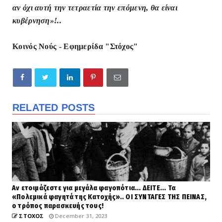
αν όχι αυτή την τετραετία την επόμενη, θα είναι
κυβέρνηση»!..
Κοινός Νούς - Εφημερίδα "Στόχος"
RELATED POSTS
Αν ετοιμάζεστε για μεγάλα φαγοπότια... ΔΕΙΤΕ... Τα
«Πολεμικά φαγητά της Κατοχής».. ΟΙ ΣΥΝΤΑΓΕΣ ΤΗΣ ΠΕΙΝΑΣ,
ο τρόπος παρασκευής τους!
ΣΤΟΧΟΣ
December 31, 2023