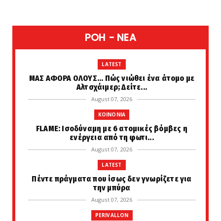
POH - NEA
LATEST
ΜΑΣ ΑΦΟΡΑ ΟΛΟΥΣ... Πώς νιώθει ένα άτομο με
Αλτσχάιμερ; Δείτε...
August 07, 2026
KOINONIA
FLAME: Ισοδύναμη με 6 ατομικές βόμβες η
ενέργεια από τη φωτι...
August 07, 2026
LATEST
Πέντε πράγματα που ίσως δεν γνωρίζετε για
την μπύρα
August 07, 2026
PERIVALLON