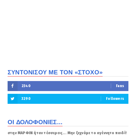
ΣΥΝΤΟΝΙΣΟΥ ΜΕ ΤΟΝ «ΣΤΟΧΟ»
2340
Fans
3290
Followers
ΟΙ ΔΟΛΟΦΟΝΙΕΣ...
στην ΜΑΡΦΙΝ ήταν τέσσερεις... Μην ξεχνάμε το αγέννητο παιδί!