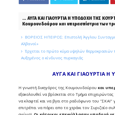
... ΑΥΓΑ ΚΑΙ ΓΙΑΟΥΡΤΙΑ Η ΥΠΟΔΟΧΗ ΤΗΣ ΚΟΥΡΤ
Κουμουνδούρου και υπερασπίστρια των τρο
ΒΟΡΕΙΟΣ ΗΠΕΙΡΟΣ: Επιστολή Άγγλου Συνταγμα
Αλβανοί»
Έρχεται το πρώτο κύμα υψηλών θερμοκρασιών το
Αυξημένος ο κίνδυνος πυρκαγιάς
ΑΥΓΑ ΚΑΙ ΓΙΑΟΥΡΤΙΑ Η 
...
Η γνωστή δικηγόρος της Κουμουνδούρου
και υπε
εξακολουθεί να βρίσκεται στο Τμήμα επιχειρώντας
να κλαφτεί και να βγει στο ραδιόφωνο του "ΣΚΑΪ" γ
επιτρέπει να πάρει απο το χεράκι τον Συριζαίο συ
αγώνα).
Οι κάτοικοι επεφύλλασαν υποδοχή με 