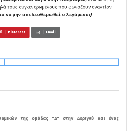
αμηλά τους συγκεντρωμένους που φωνάζουν εναντίον
ια να μην απελευθερωθεί ο λεγάμενος!
Pinterest
Email
υνομικών της ομάδας "Δ" στην Δεριγνύ και ένας