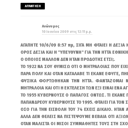
ΑΠΆΝΤΗΣΗ
Ανώνυμος
10 Ιουνίου 2009 στις 12:11 μ.μ.
ΑΓΑΠΗΤΕ 10/6/09 8:57 πμ, ΣΙΓΑ ΜΗ ΦΤΑΙΕΙ Η ΔΕΞΙΑ
ΟΡΟΣ ΔΕΞΙΑ ΚΑΙ Η "ΥΠΕΥΘΥΝΗ" ΓΙΑ ΤΗΝ ΗΤΤΑ ΕΘΝΙΚ
Ο ΟΠΟΙΟΣ ΜΑΛΛΟΝ ΔΕΝ ΗΤΑΝ ΠΡΟΔΟΤΗΣ ΕΤΣΙ;.
ΤΟ 1922 ΝΑ ΣΟΥ ΘΥΜΙΣΩ ΟΤΙ Ο ΜΗΤΡΑΛΟΙΑΣ ΠΟΥ ΕΙΧ
ΠΑΡΑ ΠΟΛΥ ΚΑΙ ΟΤΑΝ ΚΑΤΑΛΑΒΕ ΤΙ ΕΚΑΝΕ ΕΦΥΓΕ, ΠΗΡ
ΦΥΣΙΚΑ ΦΟΡΤΩΘΗΚΑΝ ΤΗΝ ΗΤΤΑ. ΦΑΝΤΑΖΟΜΑΙ Ν
ΜΗΤΡΑΛΟΙΑ ΚΑΙ ΟΤΙ Η ΕΚΤΕΛΕΣΗ ΤΩΝ ΕΞΙ ΕΙΝΑΙ ΕΝΑ Α
ΤΟ 1955 ΚΥΒΕΡΝΟΥΣΕ Ο ΠΑΠΑΓΟΣ ΟΝΤΩΣ. ΤΙ ΕΚΑΝΕ Γ
ΠΑΠΑΝΔΡΕΟΥ ΚΥΒΕΡΝΟΥΣΕ ΤΟ 1995. ΦΤΑΙΕΙ ΓΙΑ ΤΟΝ Σ
ΟΣΟ ΓΙΑ ΤΗΝ ΕΙΣΒΟΛΗ ΤΟΥ 74 ΕΧΕΙΣ ΔΙΚΑΙΟ. ΗΤΑ
ΑΛΛΑ ΔΕΝ ΘΕΛΕΙΣ ΝΑ ΠΙΣΤΕΨΟΥΜΕ ΒΕΒΑΙΑ ΟΤΙ ΑΞΙ
ΟΤΑΝ ΜΑΛΙΣΤΑ ΟΙ ΜΙΣΟΙ ΣΥΜΜΑΘΗΤΕΣ ΤΟΥΣ ΣΤΗ ΣΧΟ