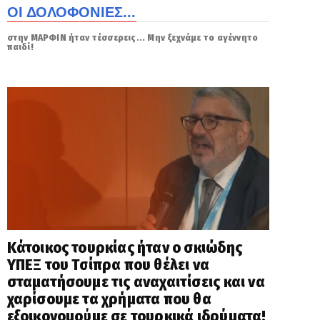
ΟΙ ΔΟΛΟΦΟΝΙΕΣ...
στην ΜΑΡΦΙΝ ήταν τέσσερεις... Μην ξεχνάμε το αγέννητο
παιδί!
Κάτοικος τουρκίας ήταν ο σκιώδης
ΥΠΕΞ του Τσίπρα που θέλει να
σταματήσουμε τις αναχαιτίσεις και να
χαρίσουμε τα χρήματα που θα
εξοικονομούμε σε τουρκικά ιδρύματα!