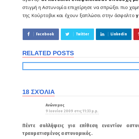
στιγμή η Αστυνομία επιχείρησε να σπρώξει πιο χ
της Κούρτοβικ και έχουν ξαπλώσει στην άσφαλτο
γ
Facebook
Twitter
Linkedin
RELATED POSTS
18 ΣΧΌΛΙΑ
Ανώνυμος
9 Ιουνίου 2009 στις 11:33 μ.μ.
Πέντε συλλήψεις για επίθεση εναντίον αστ
τραυματισμένος αστυνομικός.