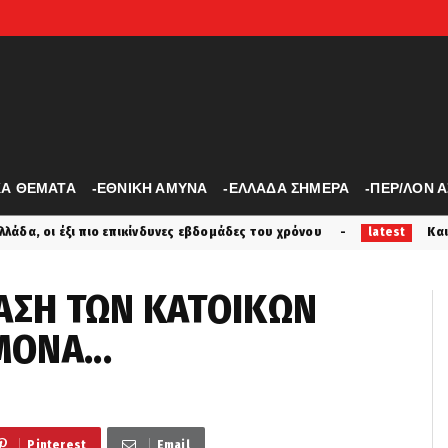
ΚΑ ΘΕΜΑΤΑ
-ΕΘΝΙΚΗ ΑΜΥΝΑ
-ΕΛΛΑΔΑ ΣΗΜΕΡΑ
-ΠΕΡ/ΛΟΝ 
ίνδυνες εβδομάδες του χρόνου
Και τις ταυρομαχίες εμεί
latest
ΤΑΣΗ ΤΩΝ ΚΑΤΟΙΚΩΝ
ΟΝΑ...
Pinterest
Email