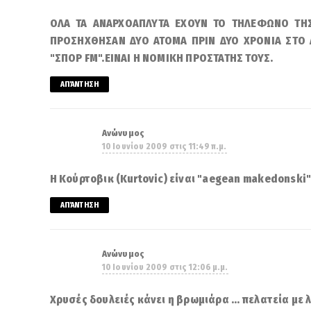
ΟΛΑ ΤΑ ΑΝΑΡΧΟΑΠΛΥΤΑ ΕΧΟΥΝ ΤΟ ΤΗΛΕΦΩΝΟ ΤΗΣ
ΠΡΟΣΗΧΘΗΣΑΝ ΔΥΟ ΑΤΟΜΑ ΠΡΙΝ ΔΥΟ ΧΡΟΝΙΑ ΣΤO 
"ΣΠΟΡ FM".ΕΙΝΑΙ Η ΝΟΜΙΚΗ ΠΡΟΣΤΑΤΗΣ ΤΟΥΣ.
ΑΠΆΝΤΗΣΗ
Ανώνυμος
10 Ιουνίου 2009 στις 11:49 π.μ.
Η Κούρτοβικ (Kurtovic) είναι "aegean makedonski
ΑΠΆΝΤΗΣΗ
Ανώνυμος
10 Ιουνίου 2009 στις 12:06 μ.μ.
Χρυσές δουλειές κάνει η βρωμιάρα ... πελατεία με λ