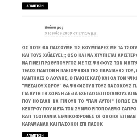
ΑΠΆΝΤΗΣΗ
Ανώνυμος
9 Ιουνίου 2009 στις 11:34 μ.μ.
ΩΣ ΠΟΤΕ ΘΑ ΠΑΙΖΟΥΜΕ ΤΙΣ ΚΟΥΜΠΑΡΕΣ ΜΕ ΤΑ ΤΣΟΓΛ
ΚΑΙ ΤΟΥΣ ΧΑΪΔΕΥΕΙ.;; ΟΣΟ ΚΑΙ ΝΑ ΧΤΥΠΙΕΤΑΙ ΑΡΙΣΤ
ΝΑ ΓΙΝΕΙ ΠΡΩΘΥΠΟΥΡΓΟΣ ΜΕ ΤΙΣ ΨΗΦΟΥΣ ΤΩΝ ΜΗΤΡ
ΤΕΛΟΣ ΠΑΝΤΩΝ Η ΠΛΕΙΟΨΗΦΙΑ ΤΗΣ ΠΑΡΑΤΑΞΗΣ ΤΟΥ, ΑΥ
ΚΑΝΤΗΛΕΣ Ο ΛΟΥΛΗΣ, Ο ΠΑΚΗΣ ΚΛΠ) ΚΑΙ ΘΑ ΤΟΝ ΨΗΦ
"ΜΕΣΑΙΟΥ ΧΩΡΟΥ" ΘΑ ΨΗΦΙΣΟΥΝ ΤΟΥΣ ΠΑΣΟΚΟΥΣ ΓΙΑ
ΓΙΑ ΑΥΤΗ ΤΗ ΧΩΡΑ Η ΔΕΞΙΑ ΕΧΕΙ ΔΩΣΕΙ ΠΟΤΑΜΟΥΣ ΑΙ
ΠΟΥ ΗΘΕΛΑΝ ΝΑ ΓΙΝΟΥΝ ΤΟ "ΠΑΝ ΑΥΤΟΙ" (ΟΠΩΣ Ε
ΚΕΝΤΡΟΥ ΠΟΥ ΜΕΤΑ ΤΟΝ ΣΥΜΜΟΡΙΤΟΠΟΛΕΜΟ ΣΑΠΡΟΦ
ΚΑΤΙ ΤΣΟΓΛΑΝΙΑ ΕΘΝΙΚΟΦΡΟΝΕΣ ΟΙ ΟΠΟΙΟΙ ΕΓΙΝΑΝ 
ΚΑΡΑΜΑΝΛΗ ΚΑΙ ΠΑΣΟΚΟΙ ΕΠΙ ΠΑΣΟΚ
ΑΠΆΝΤΗΣΗ