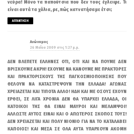
νεύρα! Μόνο τα παπούτσια που δεν τους έγλειφε. Τι
είναι αυτά τα χάλια, ρε, πώς κατνατήσαμε έτσι;
ΑΠΆΝΤΗΣΗ
Ανώνυμος
26 Μαΐου 2009 στις 1:27 μ.μ.
ΔΕΝ ΒΛΕΠΕΤΕ ΕΛΛΗΝΕΣ ΟΤΙ, ΟΤΙ ΚΑΙ ΝΑ ΠΟΥΜΕ ΔΕΝ
ΒΡΙΣΚΟΥΜΕ ΑΚΡΗ! ΕΧΟΥΜΕ ΝΑ ΚΑΝΟΥΜΕ ΜΕ ΠΡΑΚΤΟΡΕΣ
ΚΑΙ ΠΡΑΚΤΟΡΙΣΚΟΥΣ ΤΗΣ ΠΑΓΚΟΣΜΙΟΠΟΙΗΣΗΣ ΠΟΥ
ΘΕΛΟΥΝ ΝΑ ΚΑΤΑΣΤΡΕΨΟΥΝ ΤΗΝ ΕΛΛΑΔΑ! ΑΓΩΝΑΣ
ΧΡΕΙΑΖΕΤΑΙ ΚΑΙ ΤΙΠΟΤΑ ΑΛΛΟ! ΗΔΗ ΚΑΙ ΜΕ ΟΣΟΥΣ ΕΧΟΥΝ
ΕΡΘΕΙ, ΣΕ ΛΙΓΑ ΧΡΟΝΙΑ ΔΕΝ ΘΑ ΥΠΑΡΧΕΙ ΕΛΛΑΔΑ, ΟΙ
ΚΑΤΟΙΚΟΙ ΤΗΣ ΘΑ ΕΙΝΑΙ ΜΑΥΡΟΙ ΚΑΙ ΜΕΛΑΜΨΟΙ!
ΑΛΛΩΣΤΕ ΑΥΤΟΣ ΕΙΝΑΙ ΚΑΙ Ο ΑΠΩΤΕΡΟΣ ΣΚΟΠΟΣ ΤΟΥΣ!
ΔΕΝ ΧΡΕΙΑΖΕΤΑΙ ΚΑΙ ΠΟΛΥ ΝΙΟΝΙΟ ΓΙΑ ΝΑ ΤΟ ΚΑΤΑΛΑΒΕΙ
ΚΑΠΟΙΟΣ! ΚΑΙ ΜΕΣΑ ΣΕ ΟΛΑ ΑΥΤΑ ΥΠΑΡΧΟΥΝ ΑΚΟΜΗ