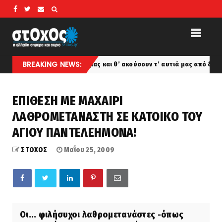
BREAKING NEWS:
μάτια μας και θ’ ακούσουν τ’ αυτιά μας από δω και πέρα!!…
favo
ΕΠΙΘΕΣΗ ΜΕ ΜΑΧΑΙΡΙ
ΛΑΘΡΟΜΕΤΑΝΑΣΤΗ ΣΕ ΚΑΤΟΙΚΟ ΤΟΥ
ΑΓΙΟΥ ΠΑΝΤΕΛΕΗΜΟΝΑ!
ΣΤΟΧΟΣ
Μαΐου 25, 2009
Οι... φιλήσυχοι λαθρομετανάστες -όπως