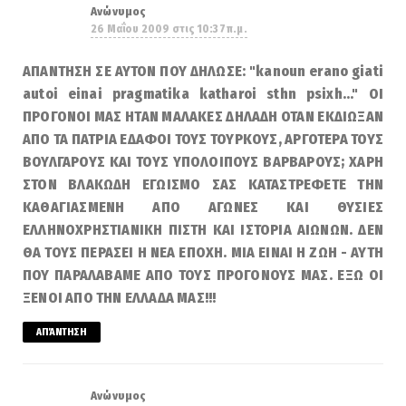
Ανώνυμος
26 Μαΐου 2009 στις 10:37 π.μ.
ΑΠΑΝΤΗΣΗ ΣΕ ΑΥΤΟΝ ΠΟΥ ΔΗΛΩΣΕ: "kanoun erano giati
autoi einai pragmatika katharoi sthn psixh..." ΟΙ
ΠΡΟΓΟΝΟΙ ΜΑΣ ΗΤΑΝ ΜΑΛΑΚΕΣ ΔΗΛΑΔΗ ΟΤΑΝ ΕΚΔΙΩΞΑΝ
ΑΠΟ ΤΑ ΠΑΤΡΙΑ ΕΔΑΦΟΙ ΤΟΥΣ ΤΟΥΡΚΟΥΣ, ΑΡΓΟΤΕΡΑ ΤΟΥΣ
ΒΟΥΛΓΑΡΟΥΣ ΚΑΙ ΤΟΥΣ ΥΠΟΛΟΙΠΟΥΣ ΒΑΡΒΑΡΟΥΣ; ΧΑΡΗ
ΣΤΟΝ ΒΛΑΚΩΔΗ ΕΓΩΙΣΜΟ ΣΑΣ ΚΑΤΑΣΤΡΕΦΕΤΕ ΤΗΝ
ΚΑΘΑΓΙΑΣΜΕΝΗ ΑΠΟ ΑΓΩΝΕΣ ΚΑΙ ΘΥΣΙΕΣ
ΕΛΛΗΝΟΧΡΗΣΤΙΑΝΙΚΗ ΠΙΣΤΗ ΚΑΙ ΙΣΤΟΡΙΑ ΑΙΩΝΩΝ. ΔΕΝ
ΘΑ ΤΟΥΣ ΠΕΡΑΣΕΙ Η ΝΕΑ ΕΠΟΧΗ. ΜΙΑ ΕΙΝΑΙ Η ΖΩΗ - ΑΥΤΗ
ΠΟΥ ΠΑΡΑΛΑΒΑΜΕ ΑΠΟ ΤΟΥΣ ΠΡΟΓΟΝΟΥΣ ΜΑΣ. ΕΞΩ ΟΙ
ΞΕΝΟΙ ΑΠΟ ΤΗΝ ΕΛΛΑΔΑ ΜΑΣ!!!
ΑΠΆΝΤΗΣΗ
Ανώνυμος