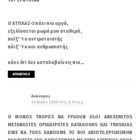
Ο ΑΤΤΙΛΑΣ-3 πάει πιο αργά,
εξελίσσεται μωρό μου σταθερά,
παίξ' 'το αντιρατσιστής
πάιξ' 'το και ανθρωπιστής
κάνε ότι δεν καταλαβαίνεις πια...
ΑΠΆΝΤΗΣΗ
Ανώνυμος
26 Μαΐου 2009 στις 6:04 π.μ.
O MONOS TROPOS NA FYGOUN OLOI ANEXERETOS
METANASTES OPIADIPOTES KATAGOGHS KAI TRHSKIAS
EINE NA TOUS KANOUME TO BIO ABIOTO.EPISHSMHN