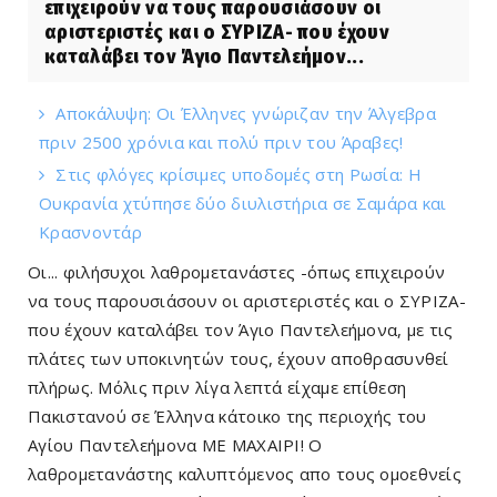
επιχειρούν να τους παρουσιάσουν οι
αριστεριστές και ο ΣΥΡΙΖΑ- που έχουν
καταλάβει τον Άγιο Παντελεήμον...
Αποκάλυψη: Οι Έλληνες γνώριζαν την Άλγεβρα
πριν 2500 χρόνια και πολύ πριν του Άραβες!
Στις φλόγες κρίσιμες υποδομές στη Ρωσία: Η
Ουκρανία χτύπησε δύο διυλιστήρια σε Σαμάρα και
Κρασνοντάρ
Οι... φιλήσυχοι λαθρομετανάστες -όπως επιχειρούν
να τους παρουσιάσουν οι αριστεριστές και ο ΣΥΡΙΖΑ-
που έχουν καταλάβει τον Άγιο Παντελεήμονα, με τις
πλάτες των υποκινητών τους, έχουν αποθρασυνθεί
πλήρως. Μόλις πριν λίγα λεπτά είχαμε επίθεση
Πακιστανού σε Έλληνα κάτοικο της περιοχής του
Αγίου Παντελεήμονα ΜΕ ΜΑΧΑΙΡΙ! Ο
λαθρομετανάστης καλυπτόμενος απο τους ομοεθνείς