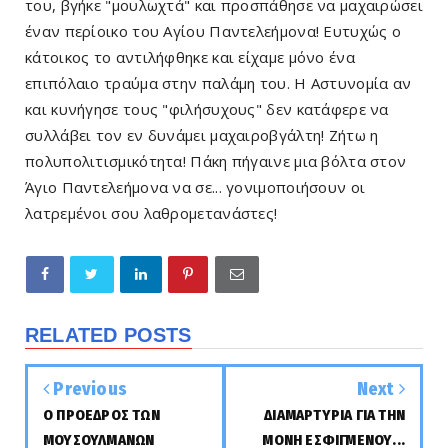
του, βγήκε "μουλωχτά" και προσπάθησε να μαχαιρώσει
έναν περίοικο του Αγίου Παντελεήμονα! Ευτυχώς ο
κάτοικος το αντιλήφθηκε και είχαμε μόνο ένα
επιπόλαιο τραύμα στην παλάμη του. Η Αστυνομία αν
και κυνήγησε τους "φιλήσυχους" δεν κατάφερε να
συλλάβει τον εν δυνάμει μαχαιροβγάλτη! Ζήτω η
πολυπολιτισμικότητα! Πάκη πήγαινε μια βόλτα στον
Άγιο Παντελεήμονα να σε... γονιμοποιήσουν οι
λατρεμένοι σου λαθρομετανάστες!
RELATED POSTS
Previous
Next
Ο ΠΡΟΕΔΡΟΣ ΤΩΝ
ΔΙΑΜΑΡΤΥΡΙΑ ΓΙΑ ΤΗΝ
ΜΟΥΣΟΥΛΜΑΝΩΝ
ΜΟΝΗ ΕΣΦΙΓΜΕΝΟΥ...