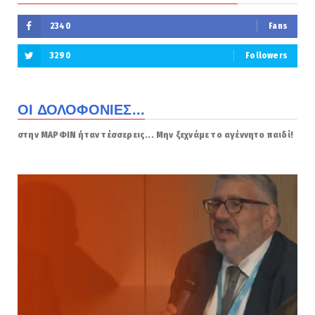
2340
Fans
3290
Followers
ΟΙ ΔΟΛΟΦΟΝΙΕΣ...
στην ΜΑΡΦΙΝ ήταν τέσσερεις... Μην ξεχνάμε το αγέννητο παιδί!