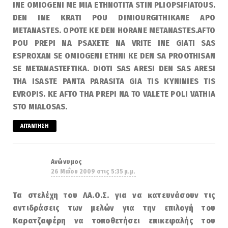
INE OMIOGENI ME MIA ETHNOTITA STIN PLIOPSIFIATOUS.
DEN INE KRATI POU DIMIOURGITHIKANE APO
METANASTES. OPOTE KE DEN HORANE METANASTES.AFTO
POU PREPI NA PSAXETE NA VRITE INE GIATI SAS
ESPROXAN SE OMIOGENI ETHNI KE DEN SA PROOTHISAN
SE METANASTEFTIKA. DIOTI SAS ARESI DEN SAS ARESI
THA ISASTE PANTA PARASITA GIA TIS KYNINIES TIS
EVROPIS. KE AFTO THA PREPI NA TO VALETE POLI VATHIA
STO MIALOSAS.
ΑΠΆΝΤΗΣΗ
Ανώνυμος
26 Μαΐου 2009 στις 5:35 μ.μ.
Tα στελέχη του ΛΑ.Ο.Σ. για να κατευνάσουν τις
αντιδράσεις των μελών για την επιλογή του
Καρατζαφέρη να τοποθετήσει επικεφαλής του