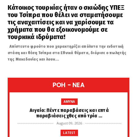
Κάτοικος τουρκίας ήταν ο σκιώδης ΥΠΕΞ
του Τσίπρα που θέλει να σταματήσουμε
τις αναχαιτίσεις και να χαρίσουμε τα
χρήματα που θα εξοικονομούμε σε
τουρκικά ιδρύματα!
Απίστευτο φρούτο που χαρακτηρίζει απόλυτα την ενδοτική
στάση και θέση Τσίπρα στα Εθνικά θέματα, διόρισε ο πωλητής
της Μακεδονίας και λουκ...
POH - NEA
AMYNA
Αιγαίο: Πέντε παραβάσεις και επτά
παραβιάσεις χθες από τρία ...
August 09, 2026
LATEST