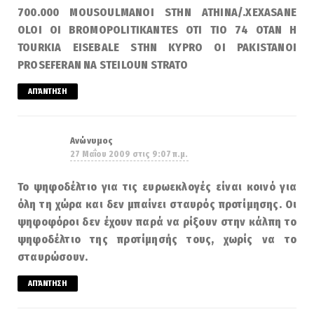
700.000 MOUSOULMANOI STHN ATHINA/.XEXASANE
OLOI OI BROMOPOLITIKANTES OTI TIO 74 OTAN H
TOURKIA EISEBALE STHN KYPRO OI PAKISTANOI
PROSEFERAN NA STEILOUN STRATO
ΑΠΆΝΤΗΣΗ
Ανώνυμος
27 Μαΐου 2009 στις 9:07 π.μ.
Το ψηφοδέλτιο για τις ευρωεκλογές είναι κοινό για
όλη τη χώρα και δεν μπαίνει σταυρός προτίμησης. Οι
ψηφοφόροι δεν έχουν παρά να ρίξουν στην κάλπη το
ψηφοδέλτιο της προτίμησής τους, χωρίς να το
σταυρώσουν.
ΑΠΆΝΤΗΣΗ