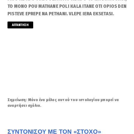
TO MONO POU MATHANE POLI KALA ITANE OTI OPIOS DEN
PISTEVE EPREPE NA PETHANI. VLEPE IERA EKSETASI.
ΑΠΆΝΤΗΣΗ
Σημείωση: Μόνο ένα μέλος αυτού του ιστολογίου μπορεί να
αναρτήσει σχόλιο.
ΣΥΝΤΟΝΙΣΟΥ ΜΕ ΤΟΝ «ΣΤΟΧΟ»