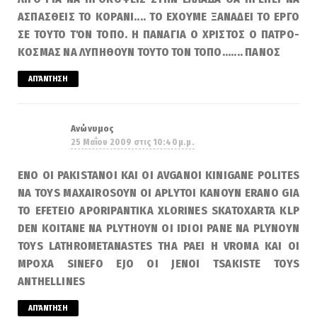
ΑΣΠΑΣΘΕΙΣ ΤΟ ΚΟΡΑΝΙ.... ΤΟ ΕΧΟΥΜΕ ΞΑΝΑΔΕΙ ΤΟ ΕΡΓΟ
ΣΕ ΤΟΥΤΟ ΤΌΝ ΤΟΠΟ. Η ΠΑΝΑΓΙΑ Ο ΧΡΙΣΤΟΣ Ο ΠΑΤΡΟ-
ΚΟΣΜΑΣ ΝΑ ΛΥΠΗΘΟΥΝ ΤΟΥΤΟ ΤΟΝ ΤΟΠΟ....... ΠΑΝΟΣ
ΑΠΆΝΤΗΣΗ
Ανώνυμος
25 Μαΐου 2009 στις 10:40 μ.μ.
ENO OI PAKISTANOI KAI OI AVGANOI KINIGANE POLITES
NA TOYS MAXAIROSOYN OI APLYTOI KANOYN ERANO GIA
TO EFETEIO APORIPANTIKA XLORINES SKATOXARTA KLP
DEN KOITANE NA PLYTHOYN OI IDIOI PANE NA PLYNOYN
TOYS LATHROMETANASTES THA PAEI H VROMA KAI OI
MPOXA SINEFO EJO OI JENOI TSAKISTE TOYS
ANTHELLINES
ΑΠΆΝΤΗΣΗ