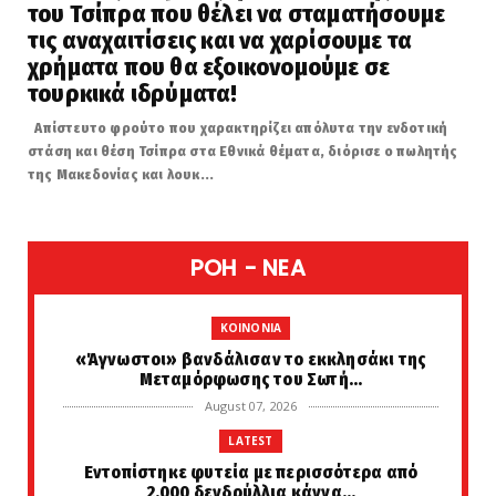
του Τσίπρα που θέλει να σταματήσουμε
τις αναχαιτίσεις και να χαρίσουμε τα
χρήματα που θα εξοικονομούμε σε
τουρκικά ιδρύματα!
Απίστευτο φρούτο που χαρακτηρίζει απόλυτα την ενδοτική
στάση και θέση Τσίπρα στα Εθνικά θέματα, διόρισε ο πωλητής
της Μακεδονίας και λουκ...
POH - NEA
KOINONIA
«Άγνωστοι» βανδάλισαν το εκκλησάκι της
Μεταμόρφωσης του Σωτή...
August 07, 2026
LATEST
Εντοπίστηκε φυτεία με περισσότερα από
2.000 δενδρύλλια κάννα...