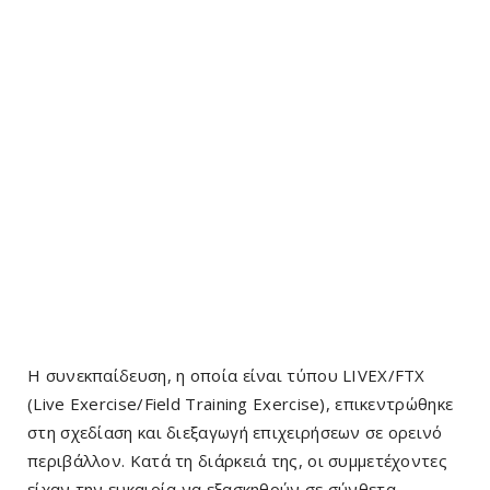
Η συνεκπαίδευση, η οποία είναι τύπου LIVEX/FTX
(Live Exercise/Field Training Exercise), επικεντρώθηκε
στη σχεδίαση και διεξαγωγή επιχειρήσεων σε ορεινό
περιβάλλον. Κατά τη διάρκειά της, οι συμμετέχοντες
είχαν την ευκαιρία να εξασκηθούν σε σύνθετα