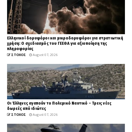
Ελληνικοί δορυφόροι και μικροδορυφόροι για στρατιωτική
χρήση: Ο σχεδιασμός του ΓΕΕΘΑ για αξιοποίηση της
πληροφορίας
ΣΤΟΧΟΣ
August 07, 2026
Οι Έλληνες αγαπούν το Πολεμικό Ναυτικό – Τρεις νέες
δωρεές από ιδιώτες
ΣΤΟΧΟΣ
August 07, 2026