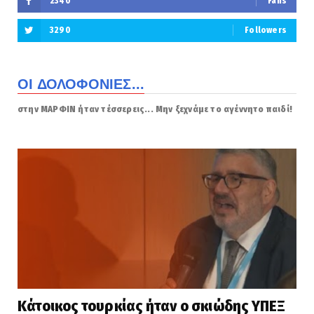
2340
Fans
3290
Followers
ΟΙ ΔΟΛΟΦΟΝΙΕΣ...
στην ΜΑΡΦΙΝ ήταν τέσσερεις... Μην ξεχνάμε το αγέννητο παιδί!
Κάτοικος τουρκίας ήταν ο σκιώδης ΥΠΕΞ