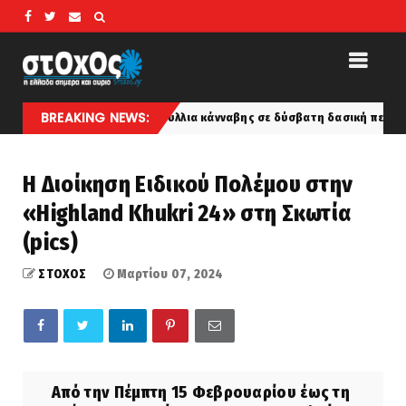
BREAKING NEWS:
πό 2.000 δενδρύλλια κάνναβης σε δύσβατη δασική περιοχή στην Φθιώτ
Η Διοίκηση Ειδικού Πολέμου στην
«Highland Khukri 24» στη Σκωτία
(pics)
ΣΤΟΧΟΣ
Μαρτίου 07, 2024
Από την Πέμπτη 15 Φεβρουαρίου έως τη