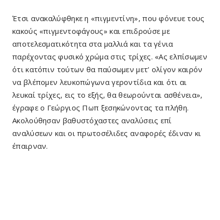
Έτσι ανακαλύφθηκε η «πιγμεντίνη», που φόνευε τους
κακούς «πιγμεντοφάγους» και επιδρούσε με
αποτελεσματικότητα στα μαλλιά και τα γένια
παρέχοντας φυσικό χρώμα στις τρίχες. «Ας ελπίσωμεν
ότι κατόπιν τούτων θα παύσωμεν μετ’ ολίγον καιρόν
να βλέπομεν λευκοπώγωνα γεροντίδια και ότι αι
λευκαί τρίχες, εις το εξής, θα θεωρούνται ασθένεια»,
έγραφε ο Γεώργιος Πωπ ξεσηκώνοντας τα πλήθη.
Ακολούθησαν βαθυστόχαστες αναλύσεις επί
αναλύσεων και οι πρωτοσέλιδες αναφορές έδιναν κι
έπαιρναν.