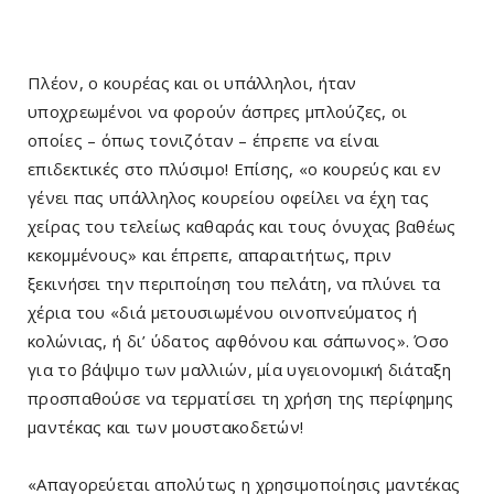
Πλέον, ο κουρέας και οι υπάλληλοι, ήταν
υποχρεωμένοι να φορούν άσπρες μπλούζες, οι
οποίες – όπως τονιζόταν – έπρεπε να είναι
επιδεκτικές στο πλύσιμο! Επίσης, «ο κουρεύς και εν
γένει πας υπάλληλος κουρείου οφείλει να έχη τας
χείρας του τελείως καθαράς και τους όνυχας βαθέως
κεκομμένους» και έπρεπε, απαραιτήτως, πριν
ξεκινήσει την περιποίηση του πελάτη, να πλύνει τα
χέρια του «διά μετουσιωμένου οινοπνεύματος ή
κολώνιας, ή δι’ ύδατος αφθόνου και σάπωνος». Όσο
για το βάψιμο των μαλλιών, μία υγειονομική διάταξη
προσπαθούσε να τερματίσει τη χρήση της περίφημης
μαντέκας και των μουστακοδετών!
«Απαγορεύεται απολύτως η χρησιμοποίησις μαντέκας