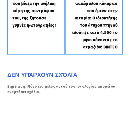
που βίαζε την ανήλικη
«ακέφαλου κόκορα»
κόρη της συντρόφου
που έμεινε στην
του, της ζητούσε
ιστορία: Ο ιδιοκτήτης
γυμνές φωτογραφίες!
του άτυχου πτηνού
πλούτιζε κατά 4.500 το
μήνα κάνοντάς το
ατραξιόν! ΒΙΝΤΕΟ
ΔΕΝ ΥΠΆΡΧΟΥΝ ΣΧΌΛΙΑ
Σημείωση: Μόνο ένα μέλος αυτού του ιστολογίου μπορεί να
αναρτήσει σχόλιο.