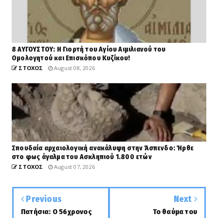
8 ΑΥΓΟΥΣΤΟΥ: Η Γιορτή του Αγίου Αιμιλιανού του
Ομολογητού και Επισκόπου Κυζίκου!
ΣΤΟΧΟΣ
August 08, 2026
Σπουδαία αρχαιολογική ανακάλυψη στην Άσπενδο: Ήρθε
στο φως άγαλμα του Ασκληπιού 1.800 ετών
ΣΤΟΧΟΣ
August 07, 2026
Previous
Next
Πατήσια: Ο 56χρονος
Το θαύμα του