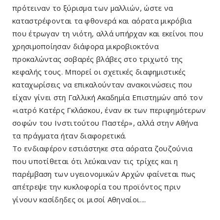
πρότειναν το ξύρισμα των μαλλιών, ώστε να
καταστρέφονται τα φθονερά και αόρατα μικρόβια
που έτρωγαν τη νιότη, αλλά υπήρχαν και εκείνοι που
χρησιμοποίησαν διάφορα μικροβιοκτόνα
προκαλώντας σοβαρές βλάβες στο τριχωτό της
κεφαλής τους. Μπορεί οι σχετικές διαφημιστικές
καταχωρίσεις να επικαλούνταν ανακοινώσεις που
είχαν γίνει στη Γαλλική Ακαδημία Επιστημών από τον
«ιατρό Κατέρς Γκλάσκου, έναν εκ των περιφημότερων
σοφών του Ινστιτούτου Παστέρ», αλλά στην Αθήνα
τα πράγματα ήταν διαφορετικά.
Το ενδιαφέρον εστιάστηκε στα αόρατα ζουζούνια
που υποτίθεται ότι λεύκαιναν τις τρίχες και η
παρέμβαση των υγειονομικών Αρχών φαίνεται πως
απέτρεψε την κυκλοφορία του προϊόντος πριν
γίνουν κασίδηδες οι μισοί Αθηναίοι....