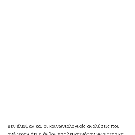
Δεν έλειψαν και οι κοινωνιολογικές αναλύσεις που
ανέφεραν ότι ο άνθρωπος λευκαινόταν νωρίτερα και