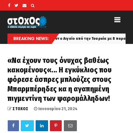
BREAKING NEWS:
σεων συνέχεια στο Αιγαίο από την Τουρκία με 8 παραβάσεις και 10 παρα
«Να έχουν τους όνυχας βαθέως
κακομένους«... Η εγκύκλιος που
φόρεσε άσπρες μπλούζες στους
Μπαρμπέρηδες κα η αγαπημένη
πιγμεντίνη των ψαρομάλληδων!
ΣΤΟΧΟΣ
Ιανουαρίου 21, 2024