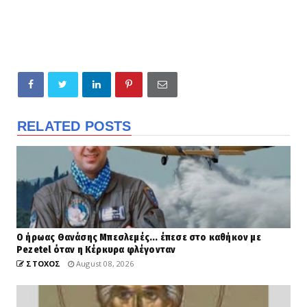
RELATED POSTS
Ο ήρωας Θανάσης Μπεσλεμές... έπεσε στο καθήκον με
Pezetel όταν η Κέρκυρα φλέγονταν
ΣΤΟΧΟΣ
August 08, 2026