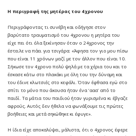
Η περιγραφή της μητέρας του 4χρονου
Περιγράφοντας τι συνέβη και οδήγησε στον
βαρύτατο τραυματισμό του 4χρονου η μητέρα του
είχε πει ότι όλα ξεκίνησαν όταν ο 24χρονος την
έστειλε να πάει για τσιγάρα: «Άφησα τον γιο μου πίσω
που είναι 11 χρόνων μαζί με τον άλλον που είναι 10.
Σήκωσε τον 4χρονο πολύ ψηλά με τα χέρια του και το
έσκασε κάτω στο πλακάκι με όλη του την δύναμη και
του έδινε κλωτσιές στο κεφάλι. Όταν έφθασα εγώ στο
σπίτι το μόνο που άκουσα ήταν ένα ‘ααα’ από το
παιδί. Τα μάτια του παιδιού ήταν γυρισμένα κι έβγαζε
αφρούς. Αυτός δεν ήθελα να φωνάξουμε τις πρώτες
βοήθειες και μετά σηκώθηκε κι έφυγε».
Η ίδια είχε αποκαλύψει, μάλιστα, ότι ο 4χρονος έφερε