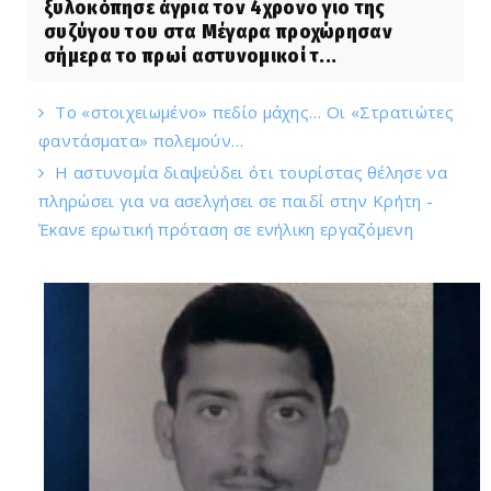
ξυλοκόπησε άγρια τον 4χρονο γιο της
συζύγου του στα Μέγαρα προχώρησαν
σήμερα το πρωί αστυνομικοί τ...
Το «στοιχειωμένο» πεδίο μάχης… Οι «Στρατιώτες
φαντάσματα» πολεμούν…
Η αστυνομία διαψεύδει ότι τουρίστας θέλησε να
πληρώσει για να ασελγήσει σε παιδί στην Κρήτη -
Έκανε ερωτική πρόταση σε ενήλικη εργαζόμενη