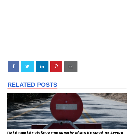
RELATED POSTS
Πολύ υψηλός κίνδυνος πυρκαγιάς αύριο Κυριακή σε Αττική