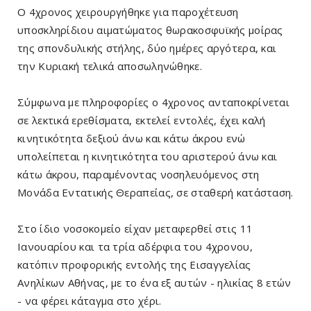
Ο 4χρονος χειρουργήθηκε για παροχέτευση
υποσκληρίδιου αιματώματος θωρακοσφυϊκής μοίρας
της σπονδυλικής στήλης, δύο ημέρες αργότερα, και
την Κυριακή τελικά αποσωληνώθηκε.
Σύμφωνα με πληροφορίες ο 4χρονος ανταποκρίνεται
σε λεκτικά ερεθίσματα, εκτελεί εντολές, έχει καλή
κινητικότητα δεξιού άνω και κάτω άκρου ενώ
υπολείπεται η κινητικότητα του αριστερού άνω και
κάτω άκρου, παραμένοντας νοσηλευόμενος στη
Μονάδα Εντατικής Θεραπείας, σε σταθερή κατάσταση.
Στο ίδιο νοσοκομείο είχαν μεταφερθεί στις 11
Ιανουαρίου και τα τρία αδέρφια του 4χρονου,
κατόπιν προφορικής εντολής της Εισαγγελίας
Ανηλίκων Αθήνας, με το ένα εξ αυτών - ηλικίας 8 ετών
- να φέρει κάταγμα στο χέρι.