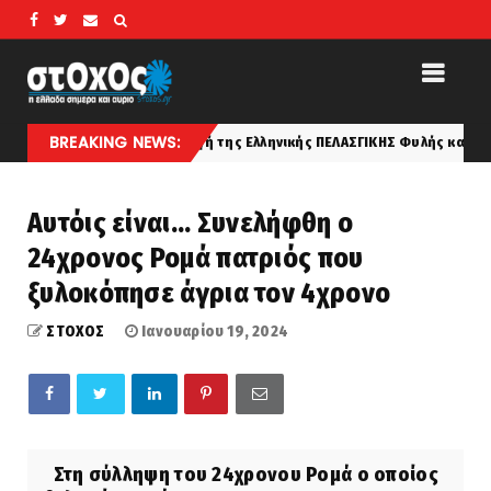
BREAKING NEWS:
η... Η Καταγωγή της Ελληνικής ΠΕΛΑΣΓΙΚΗΣ Φυλής κατά τον Αριστοτέλη
Αυτόις είναι... Συνελήφθη ο
24χρονος Ρομά πατριός που
ξυλοκόπησε άγρια τον 4χρονο
ΣΤΟΧΟΣ
Ιανουαρίου 19, 2024
Στη σύλληψη του 24χρονου Ρομά ο οποίος