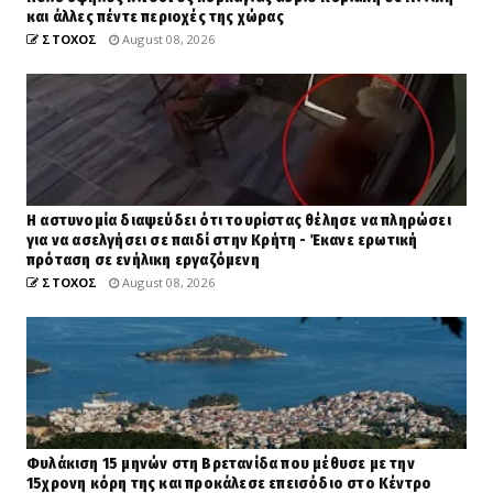
και άλλες πέντε περιοχές της χώρας
ΣΤΟΧΟΣ
August 08, 2026
Η αστυνομία διαψεύδει ότι τουρίστας θέλησε να πληρώσει
για να ασελγήσει σε παιδί στην Κρήτη - Έκανε ερωτική
πρόταση σε ενήλικη εργαζόμενη
ΣΤΟΧΟΣ
August 08, 2026
Φυλάκιση 15 μηνών στη Βρετανίδα που μέθυσε με την
15χρονη κόρη της και προκάλεσε επεισόδιο στο Κέντρο