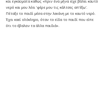
και εγκαύματα καθώς «πριν ένα μήνα είχε βάλει καυτό
νερό και μου λέει ‘φέρε μου τις κάλτσες απ’έξω’.
Πέταξε το παιδί μέσα στην λεκάνη με το καυτό νερό.
Έχει καεί ολόκληρο, όταν το είδα το παιδί που είπε
ότι το έβαλαν τα άλλα παιδιά».