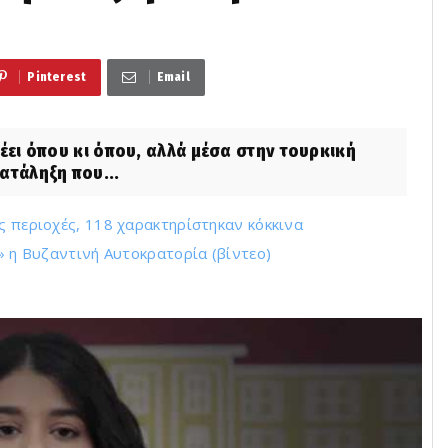
Pinterest
Email
ει όπου κι όπου, αλλά μέσα στην τουρκική
κατάληξη που...
ς περιοχές, 118 χαρακτηρίστηκαν κόκκινα
ε» η Βυζαντινή Αυτοκρατορία (βίντεο)