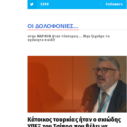
3290
Followers
ΟΙ ΔΟΛΟΦΟΝΙΕΣ...
στην ΜΑΡΦΙΝ ήταν τέσσερεις... Μην ξεχνάμε το
αγέννητο παιδί!
Κάτοικος τουρκίας ήταν ο σκιώδης
ΥΠΕΞ του Τσίπρα που θέλει να