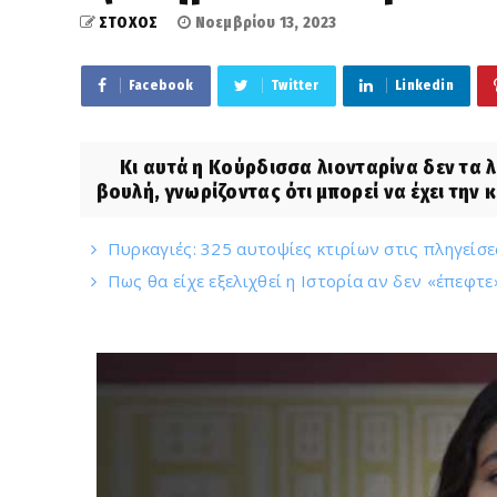
ΣΤΟΧΟΣ
Νοεμβρίου 13, 2023
Facebook
Twitter
Linkedin
Κι αυτά η Kούρδισσα λιονταρίνα δεν τα λέ
βουλή, γνωρίζοντας ότι μπορεί να έχει την 
Πυρκαγιές: 325 αυτοψίες κτιρίων στις πληγείσε
Πως θα είχε εξελιχθεί η Ιστορία αν δεν «έπεφτ