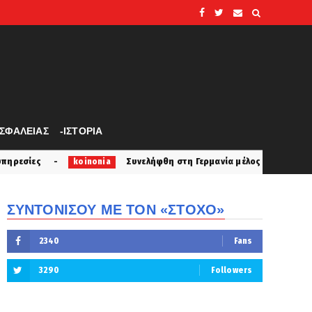
ΑΣΦΑΛΕΙΑΣ
-ΙΣΤΟΡΙΑ
Συνελήφθη στη Γερμανία μέλος της ρωσικής μαφίας για τις δολ
ia
ΣΥΝΤΟΝΙΣΟΥ ΜΕ ΤΟΝ «ΣΤΟΧΟ»
2340
Fans
3290
Followers