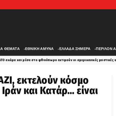
ΚΑ ΘΕΜΑΤΑ
-ΕΘΝΙΚΗ ΑΜΥΝΑ
-ΕΛΛΑΔΑ ΣΗΜΕΡΑ
-ΠΕΡ/ΛΟΝ 
 φθινόπωρο εκτιμούν οι αμερικανικές μυστικές υπηρεσίες
koinon
ΑΖΙ, εκτελούν κόσμο
 Ιράν και Κατάρ… είναι