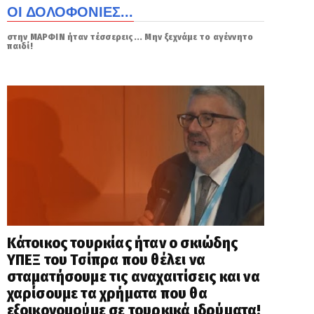
ΟΙ ΔΟΛΟΦΟΝΙΕΣ...
στην ΜΑΡΦΙΝ ήταν τέσσερεις... Μην ξεχνάμε το αγέννητο
παιδί!
Κάτοικος τουρκίας ήταν ο σκιώδης
ΥΠΕΞ του Τσίπρα που θέλει να
σταματήσουμε τις αναχαιτίσεις και να
χαρίσουμε τα χρήματα που θα
εξοικονομούμε σε τουρκικά ιδρύματα!