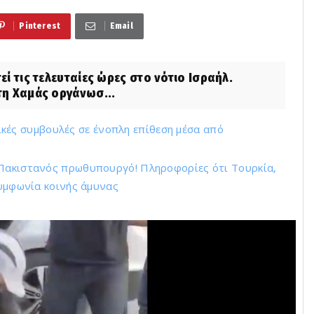
Pinterest
Email
 τις τελευταίες ώρες στο νότιο Ισραήλ.
τη Χαμάς οργάνωσ...
ασικές συμβουλές σε ένοπλη επίθεση μέσα από
 Πακιστανός πρωθυπουργό! Πληροφορίες ότι Τουρκία,
υμφωνία κοινής άμυνας