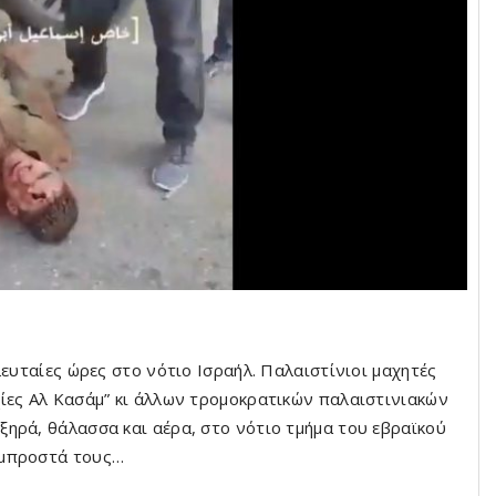
λευταίες ώρες στο νότιο Ισραήλ. Παλαιστίνιοι μαχητές
ίες Αλ Κασάμ” κι άλλων τρομοκρατικών παλαιστινιακών
ηρά, θάλασσα και αέρα, στο νότιο τμήμα του εβραϊκού
 μπροστά τους…