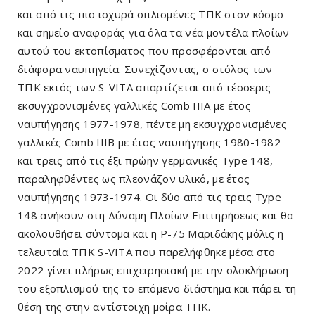
και από τις πιο ισχυρά οπλισμένες ΤΠΚ στον κόσμο
και σημείο αναφοράς για όλα τα νέα μοντέλα πλοίων
αυτού του εκτοπίσματος που προσφέρονται από
διάφορα ναυπηγεία. Συνεχίζοντας, ο στόλος των
ΤΠΚ εκτός των S-VITA απαρτίζεται από τέσσερις
εκσυγχρονισμένες γαλλικές Comb IIIA με έτος
ναυπήγησης 1977-1978, πέντε μη εκσυγχρονισμένες
γαλλικές Comb IIIΒ με έτος ναυπήγησης 1980-1982
και τρεις από τις έξι πρώην γερμανικές Type 148,
παραληφθέντες ως πλεονάζον υλικό, με έτος
ναυπήγησης 1973-1974. Οι δύο από τις τρεις Type
148 ανήκουν στη Δύναμη Πλοίων Επιτηρήσεως και θα
ακολουθήσει σύντομα και η Ρ-75 Μαριδάκης μόλις η
τελευταία ΤΠΚ S-VITA που παρελήφθηκε μέσα στο
2022 γίνει πλήρως επιχειρησιακή με την ολοκλήρωση
του εξοπλισμού της το επόμενο διάστημα και πάρει τη
θέση της στην αντίστοιχη μοίρα ΤΠΚ.