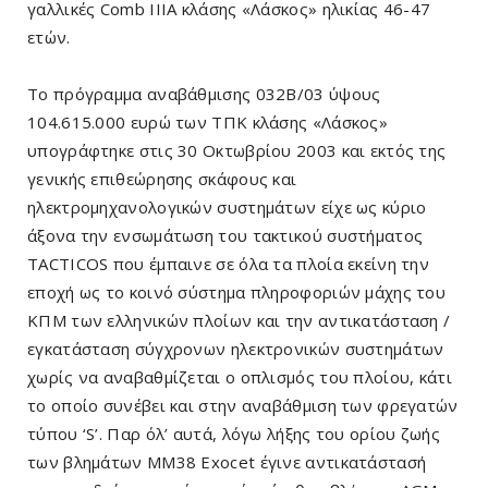
γαλλικές Comb IIIA κλάσης «Λάσκος» ηλικίας 46-47
ετών.
Το πρόγραμμα αναβάθμισης 032Β/03 ύψους
104.615.000 ευρώ των ΤΠΚ κλάσης «Λάσκος»
υπογράφτηκε στις 30 Οκτωβρίου 2003 και εκτός της
γενικής επιθεώρησης σκάφους και
ηλεκτρομηχανολογικών συστημάτων είχε ως κύριο
άξονα την ενσωμάτωση του τακτικού συστήματος
TACTICOS που έμπαινε σε όλα τα πλοία εκείνη την
εποχή ως το κοινό σύστημα πληροφοριών μάχης του
ΚΠΜ των ελληνικών πλοίων και την αντικατάσταση /
εγκατάσταση σύγχρονων ηλεκτρονικών συστημάτων
χωρίς να αναβαθμίζεται ο οπλισμός του πλοίου, κάτι
το οποίο συνέβει και στην αναβάθμιση των φρεγατών
τύπου ‘S’. Παρ όλ’ αυτά, λόγω λήξης του ορίου ζωής
των βλημάτων ΜΜ38 Exocet έγινε αντικατάστασή