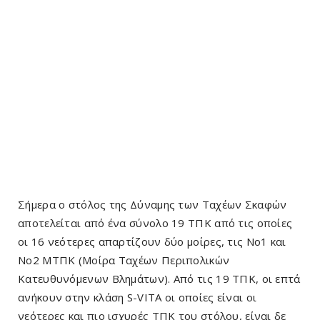
Σήμερα ο στόλος της Δύναμης των Ταχέων Σκαφών
αποτελείται από ένα σύνολο 19 ΤΠΚ από τις οποίες
οι 16 νεότερες απαρτίζουν δύο μοίρες, τις Νο1 και
Νο2 ΜΤΠΚ (Μοίρα Ταχέων Περιπολικών
Κατευθυνόμενων Βλημάτων). Από τις 19 ΤΠΚ, οι επτά
ανήκουν στην κλάση S-VITA οι οποίες είναι οι
νεότερες και πιο ισχυρές ΤΠΚ του στόλου, είναι δε