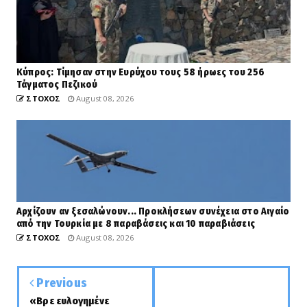
Κύπρος: Τίμησαν στην Ευρύχου τους 58 ήρωες του 256
Τάγματος Πεζικού
ΣΤΟΧΟΣ
August 08, 2026
Αρχίζουν αν ξεσαλώνουν... Προκλήσεων συνέχεια στο Αιγαίο
από την Τουρκία με 8 παραβάσεις και 10 παραβιάσεις
ΣΤΟΧΟΣ
August 08, 2026
Previous
«Βρε ευλογημένε