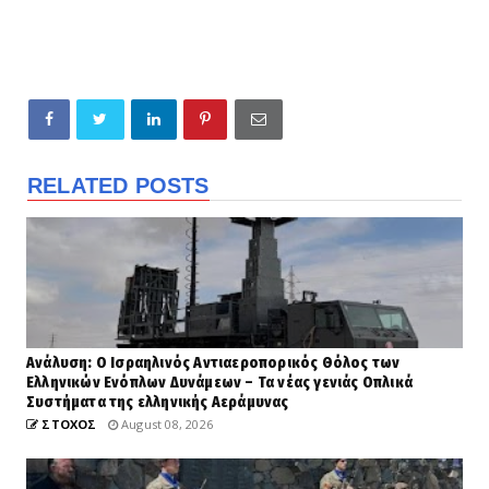
RELATED POSTS
Ανάλυση: Ο Ισραηλινός Αντιαεροπορικός Θόλος των
Ελληνικών Ενόπλων Δυνάμεων – Τα νέας γενιάς Οπλικά
Συστήματα της ελληνικής Αεράμυνας
ΣΤΟΧΟΣ
August 08, 2026