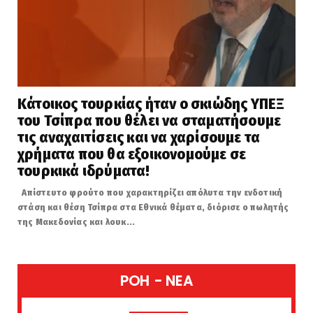
Κάτοικος τουρκίας ήταν ο σκιώδης ΥΠΕΞ
του Τσίπρα που θέλει να σταματήσουμε
τις αναχαιτίσεις και να χαρίσουμε τα
χρήματα που θα εξοικονομούμε σε
τουρκικά ιδρύματα!
Απίστευτο φρούτο που χαρακτηρίζει απόλυτα την ενδοτική
στάση και θέση Τσίπρα στα Εθνικά θέματα, διόρισε ο πωλητής
της Μακεδονίας και λουκ...
POH - NEA