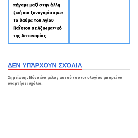
πήγαμε μαζί στην άλλη
ζωή και ξαναγυρίσαμε»
Το θαύμα του Αγίου
Παΐσιου σε Αξιωματικό
της Αστυνομίας
ΔΕΝ ΥΠΆΡΧΟΥΝ ΣΧΌΛΙΑ
Σημείωση: Μόνο ένα μέλος αυτού του ιστολογίου μπορεί να
αναρτήσει σχόλιο.