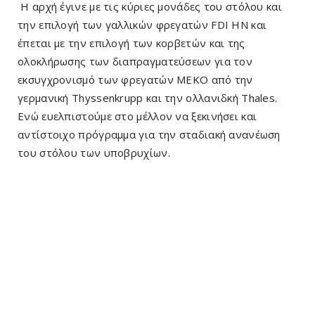
Η αρχή έγινε με τις κύριες μονάδες του στόλου και
την επιλογή των γαλλικών φρεγατών FDI HN και
έπεται με την επιλογή των κορβετών και της
ολοκλήρωσης των διαπραγματεύσεων για τον
εκσυγχρονισμό των φρεγατών ΜΕΚΟ από την
γερμανική Thyssenkrupp και την ολλανιδκή Thales.
Ενώ ευελπιστούμε στο μέλλον να ξεκινήσει και
αντίστοιχο πρόγραμμα για την σταδιακή ανανέωση
του στόλου των υποβρυχίων.