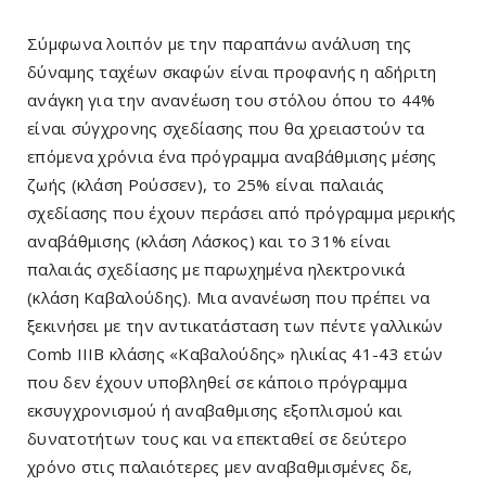
Σύμφωνα λοιπόν με την παραπάνω ανάλυση της
δύναμης ταχέων σκαφών είναι προφανής η αδήριτη
ανάγκη για την ανανέωση του στόλου όπου το 44%
είναι σύγχρονης σχεδίασης που θα χρειαστούν τα
επόμενα χρόνια ένα πρόγραμμα αναβάθμισης μέσης
ζωής (κλάση Ρούσσεν), το 25% είναι παλαιάς
σχεδίασης που έχουν περάσει από πρόγραμμα μερικής
αναβάθμισης (κλάση Λάσκος) και το 31% είναι
παλαιάς σχεδίασης με παρωχημένα ηλεκτρονικά
(κλάση Καβαλούδης). Μια ανανέωση που πρέπει να
ξεκινήσει με την αντικατάσταση των πέντε γαλλικών
Comb IIIΒ κλάσης «Καβαλούδης» ηλικίας 41-43 ετών
που δεν έχουν υποβληθεί σε κάποιο πρόγραμμα
εκσυγχρονισμού ή αναβαθμισης εξοπλισμού και
δυνατοτήτων τους και να επεκταθεί σε δεύτερο
χρόνο στις παλαιότερες μεν αναβαθμισμένες δε,