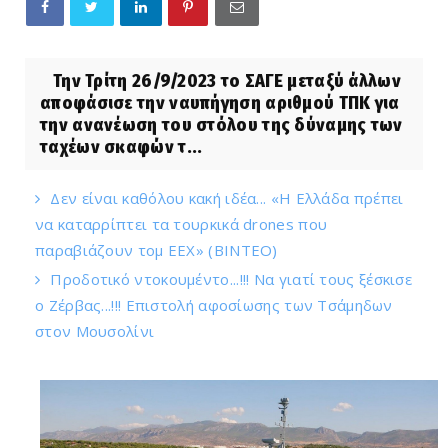
Την Τρίτη 26/9/2023 το ΣΑΓΕ μεταξύ άλλων
αποφάσισε την ναυπήγηση αριθμού ΤΠΚ για
την ανανέωση του στόλου της δύναμης των
ταχέων σκαφών τ...
Δεν είναι καθόλου κακή ιδέα... «Η Ελλάδα πρέπει
να καταρρίπτει τα τουρκικά drones που
παραβιάζουν τομ ΕΕΧ» (ΒΙΝΤΕΟ)
Προδοτικό ντοκουμέντο...!!! Να γιατί τους ξέσκισε
ο Ζέρβας...!!! Επιστολή αφοσίωσης των Τσάμηδων
στον Μουσολίνι