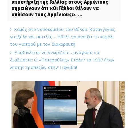
υποστήριξη της Γαλλίας στους Αρμένιους
σημειώνουν ότι «Οι Γάλλοι θέλουν να
οπλίσουν τους Αρμένιους». ...
Χαμός στο νοσοκομείου του Βόλου: Καταγγελίες
για ξύλο και απειλές – Ηθελε να ανοίξει το κεφάλι
του γιατρού με τον διακορευτή
Επιβάλλεται να γνωρίζετε... αναγκαίο να
διαδώσετε: Ο «Πατερούλης» Στάλιν το 1907 ήταν
ληστής τραπεζών στην Τιφλίδα!