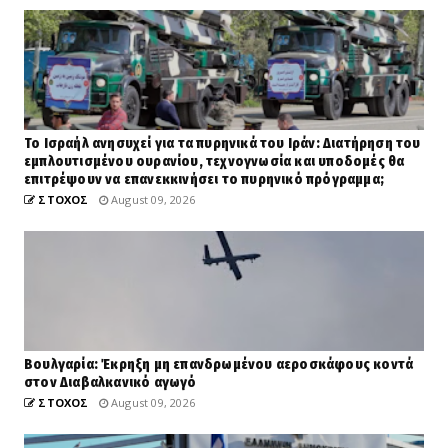
Το Ισραήλ ανησυχεί για τα πυρηνικά του Ιράν: Διατήρηση του
εμπλουτισμένου ουρανίου, τεχνογνωσία και υποδομές θα
επιτρέψουν να επανεκκινήσει το πυρηνικό πρόγραμμα;
ΣΤΟΧΟΣ
August 09, 2026
Βουλγαρία: Έκρηξη μη επανδρωμένου αεροσκάφους κοντά
στον Διαβαλκανικό αγωγό
ΣΤΟΧΟΣ
August 09, 2026