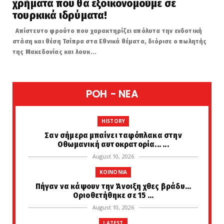
χρήματα που θα εξοικονομούμε σε
τουρκικά ιδρύματα!
Απίστευτο φρούτο που χαρακτηρίζει απόλυτα την ενδοτική
στάση και θέση Τσίπρα στα Εθνικά θέματα, διόρισε ο πωλητής
της Μακεδονίας και λουκ...
POH - NEA
HISTORY
Σαν σήμερα μπαίνει ταφόπλακα στην
Οθωμανική αυτοκρατορία... ...
August 10, 2026
KOINONIA
Πήγαν να κάψουν την Άνοιξη χθες βράδυ...
Οριοθετήθηκε σε 15 ...
August 10, 2026
LATEST