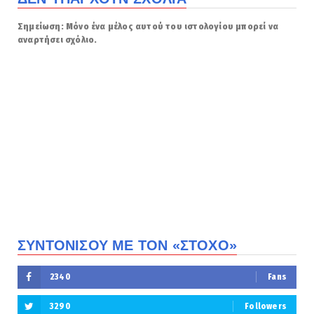
Σημείωση: Μόνο ένα μέλος αυτού του ιστολογίου μπορεί να
αναρτήσει σχόλιο.
ΣΥΝΤΟΝΙΣΟΥ ΜΕ ΤΟΝ «ΣΤΟΧΟ»
2340
Fans
3290
Followers