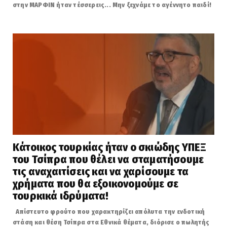
στην ΜΑΡΦΙΝ ήταν τέσσερεις... Μην ξεχνάμε το αγέννητο παιδί!
Κάτοικος τουρκίας ήταν ο σκιώδης ΥΠΕΞ
του Τσίπρα που θέλει να σταματήσουμε
τις αναχαιτίσεις και να χαρίσουμε τα
χρήματα που θα εξοικονομούμε σε
τουρκικά ιδρύματα!
Απίστευτο φρούτο που χαρακτηρίζει απόλυτα την ενδοτική
στάση και θέση Τσίπρα στα Εθνικά θέματα, διόρισε ο πωλητής