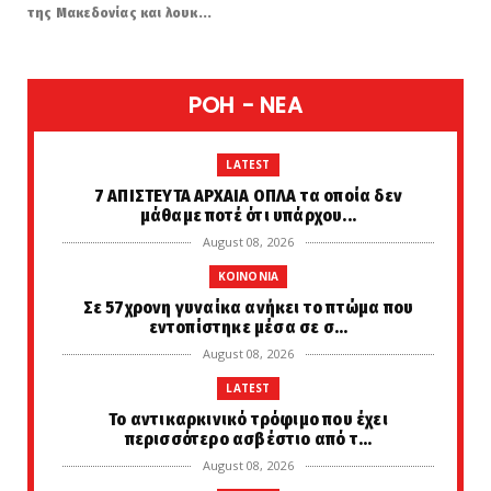
της Μακεδονίας και λουκ...
POH - NEA
LATEST
7 ΑΠΙΣΤΕΥΤΑ ΑΡΧΑΙΑ ΟΠΛΑ τα οποία δεν
μάθαμε ποτέ ότι υπάρχου...
August 08, 2026
KOINONIA
Σε 57χρονη γυναίκα ανήκει το πτώμα που
εντοπίστηκε μέσα σε σ...
August 08, 2026
LATEST
Το αντικαρκινικό τρόφιμο που έχει
περισσότερο ασβέστιο από τ...
August 08, 2026