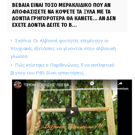
ΒΕΒΑΙΑ ΕΙΝΑΙ ΤΟΣΟ ΜΕΡΑΚΛΙΔΙΚΟ ΠΟΥ ΑΝ
ΑΠΟΦΑΣΙΣΕΤΕ ΝΑ ΚΟΨΕΤΕ ΤΑ ΞΥΛΑ ΜΕ ΤΑ
ΔΟΝΤΙΑ ΓΡΗΓΟΡΟΤΕΡΑ ΘΑ ΚΑΝΕΤΕ... ΑΝ ΔΕΝ
ΕΧΕΤΕ ΔΟΝΤΙΑ ΔΕΙΤΕ ΤΟ Β...
Σκόπια: Οι Αλβανοί φοιτητές επιμένουν οι
πτυχιακές εξετάσεις να γίνονται στην αλβανική
γλώσσα
Πώς κτίστηκε ο Παρθενώνας; Ένα εκπληκτικό
βίντεο του PBS δίνει απαντήσεις…