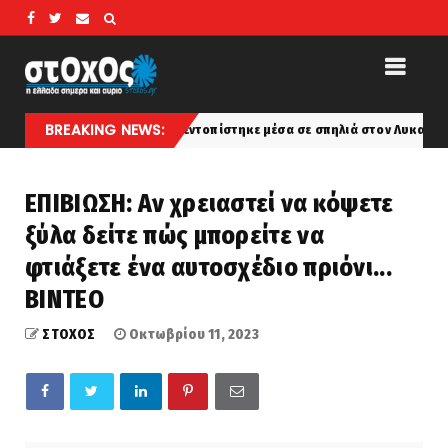
BREAKING NEWS:
ι το πτώμα που εντοπίστηκε μέσα σε σπηλιά στον Λυκαβηττό: Ο θάνατο
ΕΠΙΒΙΩΣΗ: Αν χρειαστεί να κόψετε
ξύλα δείτε πώς μπορείτε να
φτιάξετε ένα αυτοσχέδιο πριόνι...
ΒΙΝΤΕΟ
ΣΤΟΧΟΣ
Οκτωβρίου 11, 2023