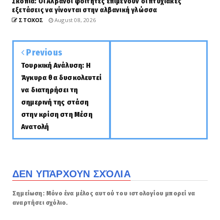
Σκόπια: Οι Αλβανοί φοιτητές επιμένουν οι πτυχιακές
εξετάσεις να γίνονται στην αλβανική γλώσσα
ΣΤΟΧΟΣ
August 08, 2026
Previous
Τουρκική Ανάλυση: Η
Άγκυρα θα δυσκολευτεί
να διατηρήσει τη
σημερινή της στάση
στην κρίση στη Μέση
Ανατολή
ΔΕΝ ΥΠΆΡΧΟΥΝ ΣΧΌΛΙΑ
Σημείωση: Μόνο ένα μέλος αυτού του ιστολογίου μπορεί να
αναρτήσει σχόλιο.