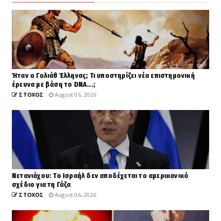
Ήταν ο Γολιάθ Έλληνας; Τι υποστηρίζει νέα επιστημονική
έρευνα με βάση το DNA...;
ΣΤΟΧΟΣ
August 06, 2026
Νετανιάχου: Το Ισραήλ δεν αποδέχεται το αμερικανικό
σχέδιο για τη Γάζα
ΣΤΟΧΟΣ
August 06, 2026