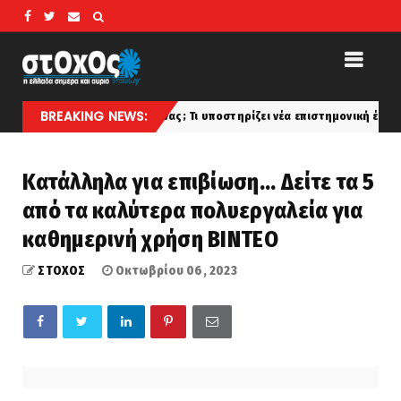
BREAKING NEWS:
ταν ο Γολιάθ Έλληνας; Τι υποστηρίζει νέα επιστημονική έρευνα με βάση τ
Κατάλληλα για επιβίωση... Δείτε τα 5
από τα καλύτερα πολυεργαλεία για
καθημερινή χρήση ΒΙΝΤΕΟ
ΣΤΟΧΟΣ
Οκτωβρίου 06, 2023