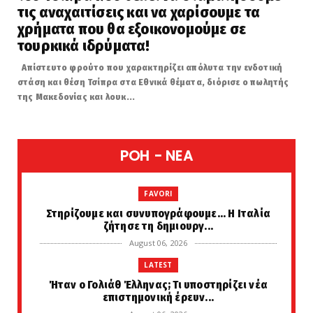
τις αναχαιτίσεις και να χαρίσουμε τα
χρήματα που θα εξοικονομούμε σε
τουρκικά ιδρύματα!
Απίστευτο φρούτο που χαρακτηρίζει απόλυτα την ενδοτική
στάση και θέση Τσίπρα στα Εθνικά θέματα, διόρισε ο πωλητής
της Μακεδονίας και λουκ...
POH - NEA
FAVORI
Στηρίζουμε και συνυπογράφουμε... Η Ιταλία
ζήτησε τη δημιουργ...
August 06, 2026
LATEST
Ήταν ο Γολιάθ Έλληνας; Τι υποστηρίζει νέα
επιστημονική έρευν...