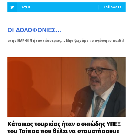
3290
Followers
ΟΙ ΔΟΛΟΦΟΝΙΕΣ...
στην ΜΑΡΦΙΝ ήταν τέσσερεις... Μην ξεχνάμε το αγέννητο παιδί!
Κάτοικος τουρκίας ήταν ο σκιώδης ΥΠΕΞ
του Τσίπρα που θέλει να σταματήσουμε