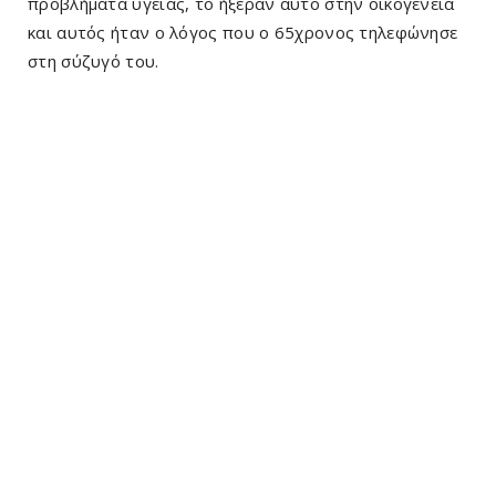
προβλήματα υγείας, το ήξεραν αυτό στην οικογένεια
και αυτός ήταν ο λόγος που ο 65χρονος τηλεφώνησε
στη σύζυγό του.