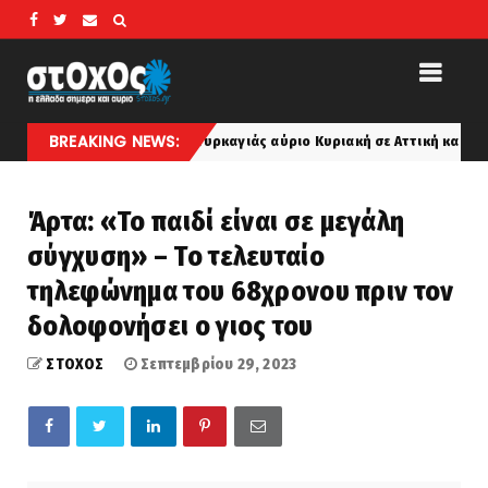
BREAKING NEWS:
ηλός κίνδυνος πυρκαγιάς αύριο Κυριακή σε Αττική και άλλες πέντε περ
Άρτα: «Το παιδί είναι σε μεγάλη
σύγχυση» – Το τελευταίο
τηλεφώνημα του 68χρονου πριν τον
δολοφονήσει ο γιος του
ΣΤΟΧΟΣ
Σεπτεμβρίου 29, 2023