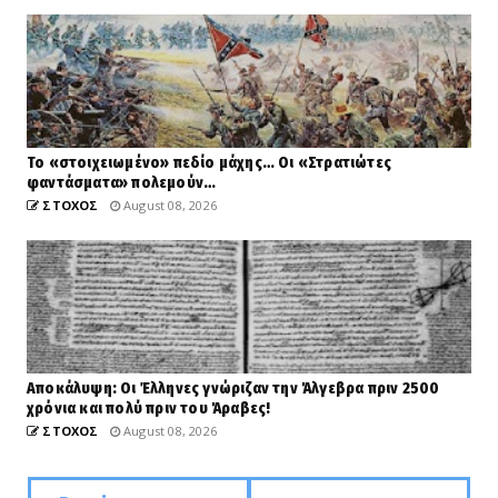
Το «στοιχειωμένο» πεδίο μάχης… Οι «Στρατιώτες
φαντάσματα» πολεμούν…
ΣΤΟΧΟΣ
August 08, 2026
Αποκάλυψη: Οι Έλληνες γνώριζαν την Άλγεβρα πριν 2500
χρόνια και πολύ πριν του Άραβες!
ΣΤΟΧΟΣ
August 08, 2026