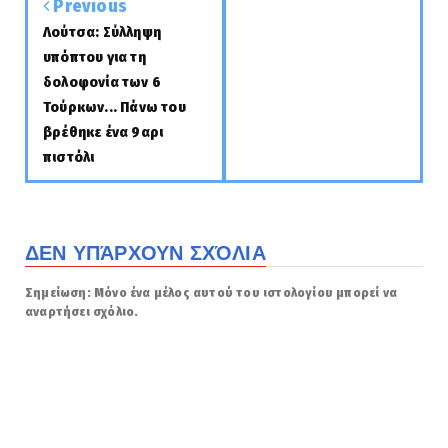
Previous
Λούτσα: Σύλληψη
υπόπτου για τη
δολοφονία των 6
Τούρκων... Πάνω του
βρέθηκε ένα 9αρι
πιστόλι
ΔΕΝ ΥΠΆΡΧΟΥΝ ΣΧΌΛΙΑ
Σημείωση: Μόνο ένα μέλος αυτού του ιστολογίου μπορεί να
αναρτήσει σχόλιο.