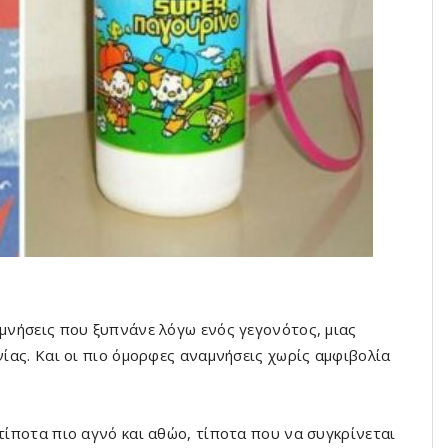
αμνήσεις που ξυπνάνε λόγω ενός γεγονότος, μιας
νίας. Και οι πιο όμορφες αναμνήσεις χωρίς αμφιβολία
 τίποτα πιο αγνό και αθώο, τίποτα που να συγκρίνεται