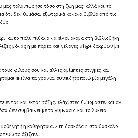
υ μας ταλαιπώρησε τόσο στη ζωή μας, αλλά και το
α ότι δεν θυμάσαι εξωτερικά κανένα βιβλίο από τις
 δύο.
ρι, αυτό πολύ πιθανό να είναι ακόμα στη βιβλιοθήκη
ιζες μόνος ή με παρέα και γέλαγες μέχρι δακρύων με
 τους φίλους σου και άλλες αμίμητες στιγμές και
τομαι εκείνα τα χρόνια, συνειδητοποιώ μία μεγάλη
ε εντός και εκτός τάξης, ελάχιστες θυμόμαστε, και αν
σο δεν συμβαίνει με το γυμνάσιο και το λύκειο.
ο καθηγητή ή καθηγήτρια. Στη δασκάλα ή στο δάσκαλο
πιστεύω το άξιζαν…