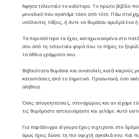
Άφησα τελευταίο το καλύτερο. Το πρώτο βιβλίο πο
μοναδικό που αγαπάμε τόσο από τότε. Πάω στοίχημ
υπόλοιπες τάξεις, ή άντε να θυμάσαι αμυδρά ένα ή
Τα περισσότερα τα έχεις καταχωνιασμένα στο πατά
σου από τη τελευταία φορά που το πήρες το ξεφύλλ
τα άθλια γράμματα σου.
Βεβαιότατα θυμάσαι και αναπολείς κατά καιρούς με
καταστάσεις από το δημοτικό. Προσωπικά, όσο σκέφ
αλήθεια.
Όσες απογοητεύσεις, στεναχώριες και αν είχαμε τότ
τις θυμόμαστε αστειευόμαστε και γελάμε. Αυτό ωστό
Για παράδειγμα σίγουρα έχεις σιχτιρίσει στο δρόμ
όμως έχεις δώσει τη πιο σφιχτή αγκαλιά σου. Και 