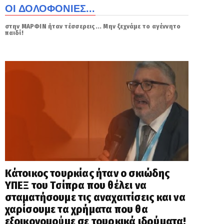
ΟΙ ΔΟΛΟΦΟΝΙΕΣ...
στην ΜΑΡΦΙΝ ήταν τέσσερεις... Μην ξεχνάμε το αγέννητο
παιδί!
Κάτοικος τουρκίας ήταν ο σκιώδης
ΥΠΕΞ του Τσίπρα που θέλει να
σταματήσουμε τις αναχαιτίσεις και να
χαρίσουμε τα χρήματα που θα
εξοικονομούμε σε τουρκικά ιδρύματα!