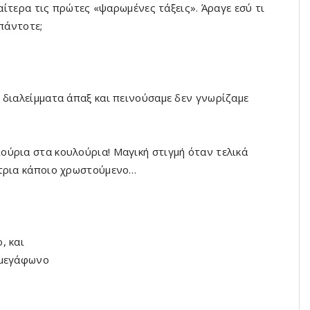
ιαίτερα τις πρώτες «ψαρωμένες τάξεις». Άραγε εσύ τι
 πάντοτε;
 διαλείμματα άπαξ και πεινούσαμε δεν γνωρίζαμε
ύρια στα κουλούρια! Μαγική στιγμή όταν τελικά
ήτρια κάποιο χρωστούμενο…
, και
 μεγάφωνο