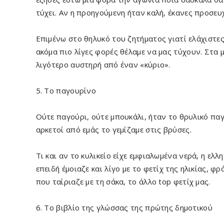
τύχει. Αν η προηγούμενη ήταν καλή, έκανες προσευχ
Επιμένω στο θηλυκό του ζητήματος γιατί ελάχιστε
ακόμα πιο λίγες φορές θέλαμε να μας τύχουν. Στα 
λιγότερο αυστηρή από έναν «κύριο».
5. Το παγουρίνο
Ούτε παγούρι, ούτε μπουκάλι, ήταν το θρυλικό πα
αρκετοί από εμάς το γεμίζαμε στις βρύσες.
Τι και αν το κυλικείο είχε εμφιαλωμένα νερά, η ελλ
επειδή έμοιαζε και λίγο με το φετίχ της ηλικίας, φ
που ταίριαζε με τη σάκα, το άλλο top φετίχ μας.
6. Το βιβλίο της γλώσσας της πρώτης δημοτικού