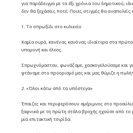
για παράδειγμα με τα έξι χρόνια του δημοτικού, ιδ
δεν θα ξεχάσεις ποτέ; Ποιες στιγμές θα αναπολείς
1. Το σπρωξίδι στο κυλικείο
Καμία ουρά, κανένας κανόνας ιδιαίτερα στα πρώτα
υπομονή και έλεος.
Σπρωχνόμασταν, φωνάζαμε, χασκογελούσαμε και γιο
φτάναμε στο προορισμό μας και μας θύμιζε η πωλ
2. «Όλοι κάτω από τα υπόστεγα»
Έπαιζες και περιφερόσουν αμέριμνος στο προαύλιο
ξαφνικά με τη πρώτη στάλα βροχής ηχούσε από το
μια επιτακτική τσιρίδα: