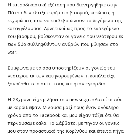
Η ιατροδικαστική εξέταση που διενεργήθηκε στην
Πάτρα δεν έδειξε ευρήματα βιασμού, κακώσεις ή
εκχυμώσεις που να επιβεβαιώνουν τα λεγόμενα της
καταγγέλουσας. Αρνητικοί ως προς το ενδεχόμενο
του βιασμού, βρίσκονταν οι γονείς του νεότερου εκ
των δύο συλληφθέντων ανδρών που μίλησαν στο
Star.
Σύμφωνα με τα όσα υποστηρίζουν οι γονείς του
νεότερου εκ των κατηγορουμένων, η κοπέλα είχε
ξαναέρθει στο σπίτι τους και ήταν εγκάρδια.
Η 28χρονη είχε μιλήσει στο newsit.gr: «Αυτοί οι δύο
με κορόιδεψαν. Μιλούσα μαζί τους έναν ολόκληρο
χρόνο από το Facebook και μου είχαν τάξει ότι θα
περνούσαμε καλά. Το Σάββατο, με πήγαν οι γονείς
μου στον προαστιακό της Κορίνθου και έπειτα πήγα