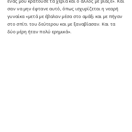
ένας μου κρατούσε τα χέρια και ο άλλος με βίαζε». Και
σαν να μην έφτανε αυτό, όπως ισχυρίζεται η νεαρή
γυναίκα «μετά με έβαλαν μέσα στο αμάξι και με πήγαν
στο σπίτι του δεύτερου και με ξαναβίασαν. Και τα
δύο μέρη ήταν πολύ ερημικά».