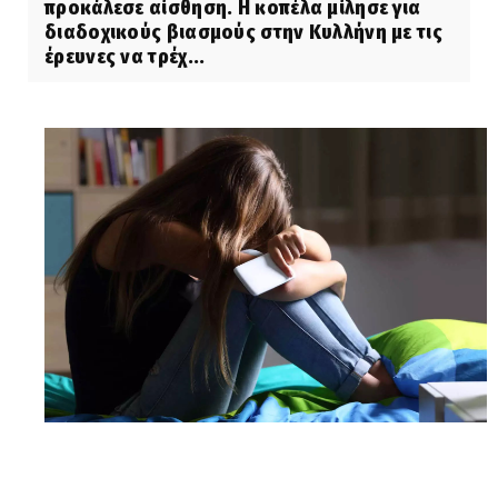
προκάλεσε αίσθηση. Η κοπέλα μίλησε για
διαδοχικούς βιασμούς στην Κυλλήνη με τις
έρευνες να τρέχ...