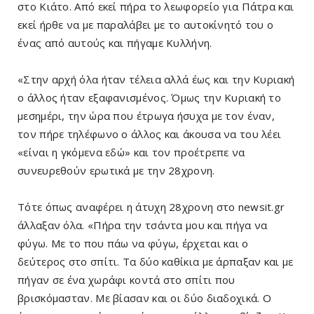
στο Κιάτο. Από εκεί πήρα το λεωφορείο για Πάτρα και
εκεί ήρθε να με παραλάβει με το αυτοκίνητό του ο
ένας από αυτούς και πήγαμε Κυλλήνη.
«Στην αρχή όλα ήταν τέλεια αλλά έως και την Κυριακή
ο άλλος ήταν εξαφανισμένος. Όμως την Κυριακή το
μεσημέρι, την ώρα που έτρωγα ήσυχα με τον έναν,
τον πήρε τηλέφωνο ο άλλος και άκουσα να του λέει
«είναι η γκόμενα εδώ» και τον προέτρεπε να
συνευρεθούν ερωτικά με την 28χρονη.
Τότε όπως αναφέρει η άτυχη 28χρονη στο newsit.gr
άλλαξαν όλα. «Πήρα την τσάντα μου και πήγα να
φύγω. Με το που πάω να φύγω, έρχεται και ο
δεύτερος στο σπίτι. Τα δύο καθίκια με άρπαξαν και με
πήγαν σε ένα χωράφι κοντά στο σπίτι που
βρισκόμασταν. Με βίασαν και οι δύο διαδοχικά. Ο