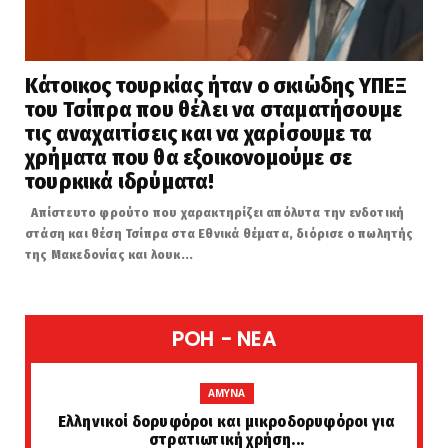
Κάτοικος τουρκίας ήταν ο σκιώδης ΥΠΕΞ
του Τσίπρα που θέλει να σταματήσουμε
τις αναχαιτίσεις και να χαρίσουμε τα
χρήματα που θα εξοικονομούμε σε
τουρκικά ιδρύματα!
Απίστευτο φρούτο που χαρακτηρίζει απόλυτα την ενδοτική
στάση και θέση Τσίπρα στα Εθνικά θέματα, διόρισε ο πωλητής
της Μακεδονίας και λουκ...
POH - NEA
AMYNA
Ελληνικοί δορυφόροι και μικροδορυφόροι για
στρατιωτική χρήση...