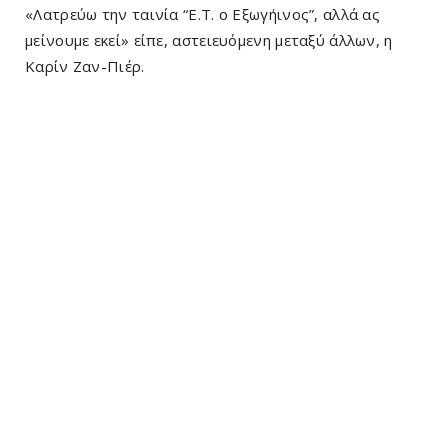
«Λατρεύω την ταινία “Ε.Τ. ο Εξωγήινος”, αλλά ας
μείνουμε εκεί» είπε, αστειευόμενη μεταξύ άλλων, η
Καρίν Ζαν-Πιέρ.