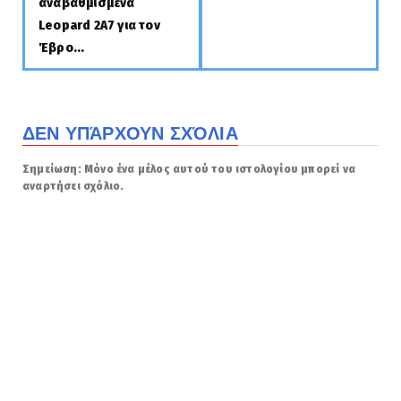
αναβαθμισμένα
Leopard 2A7 για τον
Έβρο...
ΔΕΝ ΥΠΆΡΧΟΥΝ ΣΧΌΛΙΑ
Σημείωση: Μόνο ένα μέλος αυτού του ιστολογίου μπορεί να
αναρτήσει σχόλιο.