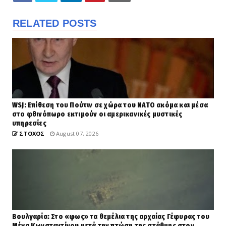
RELATED POSTS
WSJ: Επίθεση του Πούτιν σε χώρα του ΝΑΤΟ ακόμα και μέσα
στο φθινόπωρο εκτιμούν οι αμερικανικές μυστικές
υπηρεσίες
ΣΤΟΧΟΣ
August 07, 2026
Βουλγαρία: Στο «φως» τα θεμέλια της αρχαίας Γέφυρας του
Μέγα Κωνσταντίνου μετά την πτώση της στάθμης στον