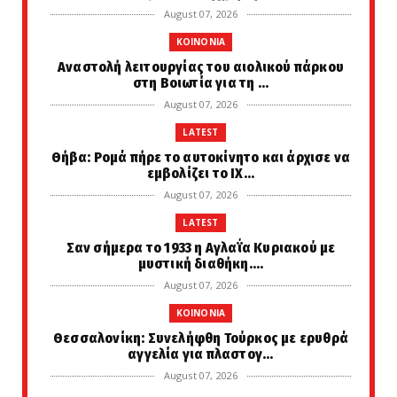
August 07, 2026
KOINONIA
Αναστολή λειτουργίας του αιολικού πάρκου
στη Βοιωτία για τη ...
August 07, 2026
LATEST
Θήβα: Ρομά πήρε το αυτοκίνητο και άρχισε να
εμβολίζει το ΙΧ...
August 07, 2026
LATEST
Σαν σήμερα το 1933 η Αγλαΐα Κυριακού με
μυστική διαθήκη....
August 07, 2026
KOINONIA
Θεσσαλονίκη: Συνελήφθη Τούρκος με ερυθρά
αγγελία για πλαστογ...
August 07, 2026