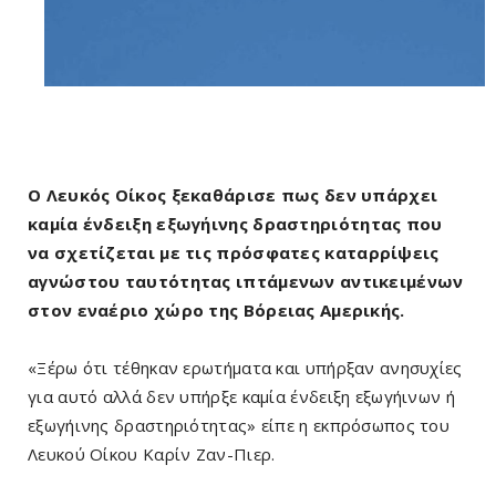
Ο Λευκός Οίκος ξεκαθάρισε πως δεν υπάρχει
καμία ένδειξη εξωγήινης δραστηριότητας που
να σχετίζεται με τις πρόσφατες καταρρίψεις
αγνώστου ταυτότητας ιπτάμενων αντικειμένων
στον εναέριο χώρο της Βόρειας Αμερικής.
«Ξέρω ότι τέθηκαν ερωτήματα και υπήρξαν ανησυχίες
για αυτό αλλά δεν υπήρξε καμία ένδειξη εξωγήινων ή
εξωγήινης δραστηριότητας» είπε η εκπρόσωπος του
Λευκού Οίκου Καρίν Ζαν-Πιερ.