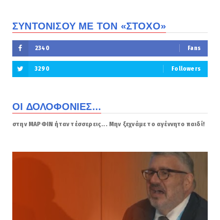
ΣΥΝΤΟΝΙΣΟΥ ΜΕ ΤΟΝ «ΣΤΟΧΟ»
2340
Fans
3290
Followers
ΟΙ ΔΟΛΟΦΟΝΙΕΣ...
στην ΜΑΡΦΙΝ ήταν τέσσερεις... Μην ξεχνάμε το αγέννητο παιδί!