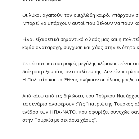
Οι λύκοι αγαπούν τον ομιχλώδη καιρό. Υπάρχουν σ
Μπορεί να υπάρχουν αυτοί που θέλουν να πουν κα
Είναι εξαιρετικά σημαντικό ο λαός μας και η πολιτ
καμία αναταραχή, σύγχυση και χάος στην ενότητα κ
Σε τέτοιες καταστροφές μεγάλης κλίμακας, είναι α
διάκριση εξουσίας-αντιπολίτευσης. Δεν είναι η ώρ
Η Πολιτεία και το Έθνος ανήκουν σε όλους μας!», α
Από κάτω από τις δηλώσεις του Τούρκου Ναυάρχο
τα σενάρια αναφέρουν :“Ως “πατριώτης Τούρκος αξι
ενέδρα των ΗΠΑ-ΝΑΤΟ, που σφυρίζει συνεχώς σαν 
στην Τουρκία με σενάρια χάους”.