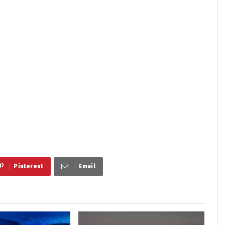
Pinterest
Email