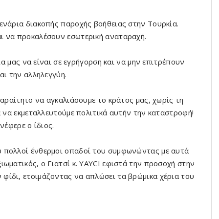
ενάρια διακοπής παροχής βοήθειας στην Τουρκία.
ι να προκαλέσουν εσωτερική αναταραχή.
εία μας να είναι σε εγρήγορση και να μην επιτρέπουν
αι την αλληλεγγύη.
παραίτητο να αγκαλιάσουμε το κράτος μας, χωρίς τη
α να εκμεταλλευτούμε πολιτικά αυτήν την καταστροφή!
νέφερε ο ίδιος.
υ πολλοί ένθερμοι οπαδοί του συμφωνώντας με αυτά
ωματικός, ο Γιατσί κ. YAYCI εφιστά την προσοχή στην
φίδι, ετοιμάζοντας να απλώσει τα βρώμικα χέρια του