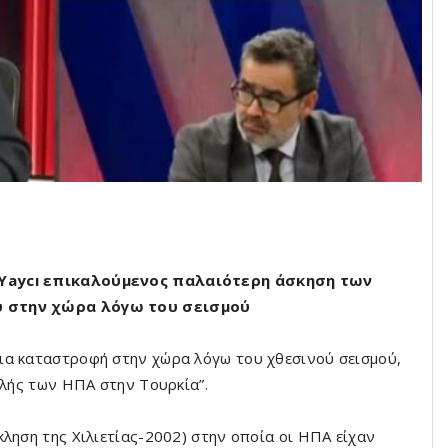
 Yaycı επικαλούμενος παλαιότερη άσκηση των
ύ στην χώρα λόγω του σεισμού
ια καταστροφή στην χώρα λόγω του χθεσινού σεισμού,
ολής των ΗΠΑ στην Τουρκία”.
ληση της Χιλιετίας-2002) στην οποία οι ΗΠΑ είχαν