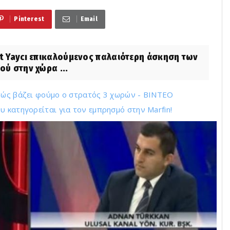
Pinterest
Email
at Yaycı επικαλούμενος παλαιότερη άσκηση των
ού στην χώρα ...
 πώς βάζει φούμο ο στρατός 3 χωρών - ΒΙΝΤΕΟ
 κατηγορείται για τον εμπρησμό στην Marfin!