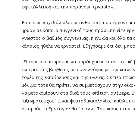
εκμετάλλευση και την παράνομη εργασία».
Είπε πως «σχεδόν όλοι οι άνθρωποι που έρχονται 
ήρθαν σε κάποιο συγγενικό τους πρόσωπο είτε εργ
γνωστός ο βαθμός συγγένειας, η ηλικία και όλα τα
κάποιος ήθελε να εργαστεί. Εξηγήσαμε ότι δεν μπο
“Είπαμε ότι μπορούμε να παράσχουμε επισιτιστική
εκστρατείες βοήθειας σε συνεννόηση με την κοινω
τομέα της εκπαίδευσης και της υγείας. Σε περίπτ
μόνιμα τότε θα πρέπει να συμμετάσχουν στην οικο
να μετακομίσουν στα δικά τους σπίτια”, ανέφερε. 
“αξιωματούχου” είναι ψευτοδικαιολογίες, καθώς υ
σεισμούς, ο Ερντογάν θα έστελνε Τούρκους στην 