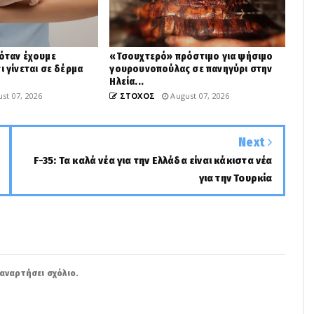
 όταν έχουμε
«Τσουχτερό» πρόστιμο για ψήσιμο
ι γίνεται σε δέρμα
γουρουνοπούλας σε πανηγύρι στην
Ηλεία...
st 07, 2026
ΣΤΟΧΟΣ
August 07, 2026
Next
F-35: Τα καλά νέα για την Ελλάδα είναι κάκιστα νέα
για την Τουρκία
αναρτήσει σχόλιο.