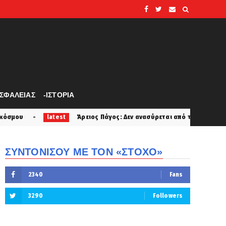
ΑΣΦΑΛΕΙΑΣ
-ΙΣΤΟΡΙΑ
Άρειος Πάγος: Δεν ανασύρεται από το αρχείο η υπόθεση των υπο
est
ΣΥΝΤΟΝΙΣΟΥ ΜΕ ΤΟΝ «ΣΤΟΧΟ»
2340
Fans
3290
Followers