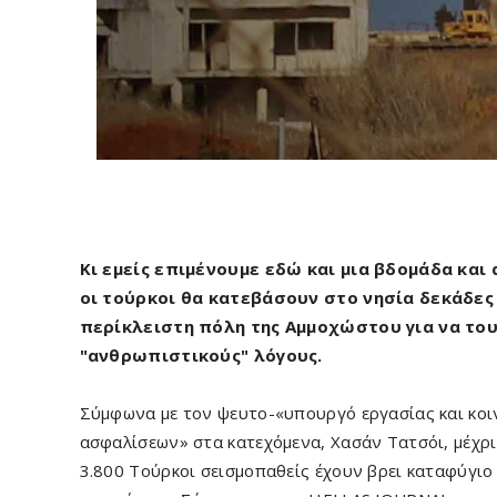
Κι εμείς επιμένουμε εδώ και μια βδομάδα και 
οι τούρκοι θα κατεβάσουν στο νησία δεκάδες 
περίκλειστη πόλη της Αμμοχώστου για να το
"ανθρωπιστικούς" λόγους.
Σύμφωνα με τον ψευτο-«υπουργό εργασίας και κο
ασφαλίσεων» στα κατεχόμενα, Χασάν Τατσόι, μέχρι
3.800 Τούρκοι σεισμοπαθείς έχουν βρει καταφύγιο