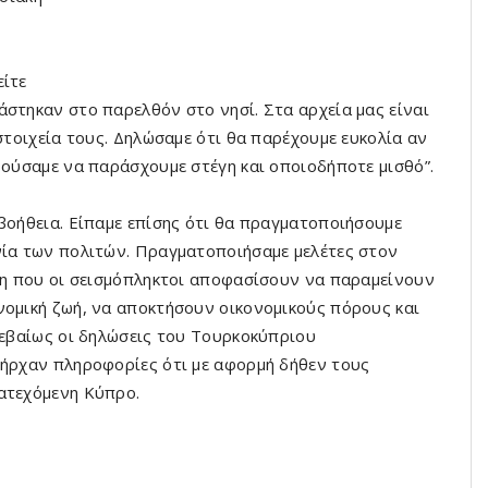
είτε
άστηκαν στο παρελθόν στο νησί. Στα αρχεία μας είναι
 στοιχεία τους. Δηλώσαμε ότι θα παρέχουμε ευκολία αν
ρούσαμε να παράσχουμε στέγη και οποιοδήποτε μισθό”.
 βοήθεια. Είπαμε επίσης ότι θα πραγματοποιήσουμε
νία των πολιτών. Πραγματοποιήσαμε μελέτες στον
ωση που οι σεισμόπληκτοι αποφασίσουν να παραμείνουν
νομική ζωή, να αποκτήσουν οικονομικούς πόρους και
Βεβαίως οι δηλώσεις του Τουρκοκύπριου
πήρχαν πληροφορίες ότι με αφορμή δήθεν τους
κατεχόμενη Κύπρο.