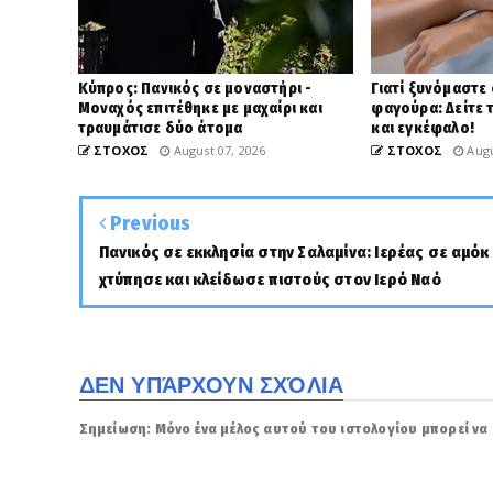
Κύπρος: Πανικός σε μοναστήρι -
Γιατί ξυνόμαστε
Μοναχός επιτέθηκε με μαχαίρι και
φαγούρα: Δείτε τ
τραυμάτισε δύο άτομα
και εγκέφαλο!
ΣΤΟΧΟΣ
August 07, 2026
ΣΤΟΧΟΣ
Augu
Previous
Πανικός σε εκκλησία στην Σαλαμίνα: Ιερέας σε αμόκ
χτύπησε και κλείδωσε πιστούς στον Ιερό Ναό
ΔΕΝ ΥΠΆΡΧΟΥΝ ΣΧΌΛΙΑ
Σημείωση: Μόνο ένα μέλος αυτού του ιστολογίου μπορεί να 