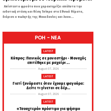
Απίστευτο φρούτο που χαρακτηρίζει απόλυτα την
ενδοτική στάση και θέση Τσίπρα στα Εθνικά θέματα,
διόρισε ο πωλητής της Μακεδονίας και λουκ...
POH - NEA
LATEST
Κύπρος: Πανικός σε μοναστήρι - Μοναχός
επιτέθηκε με μαχαίρι ...
August 07, 2026
LATEST
Γιατί ξυνόμαστε όταν έχουμε φαγούρα:
Δείτε τι γίνεται σε δέρ...
August 07, 2026
LATEST
«Τσουχτερό» πρόστιμο για ψήσιμο