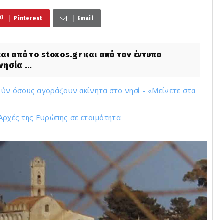
Pinterest
Email
αι από το stoxos.gr και από τον έντυπο
ησία ...
ύν όσους αγοράζουν ακίνητα στο νησί - «Μείνετε στα
 Αρχές της Ευρώπης σε ετοιμότητα