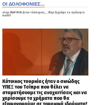
ΟΙ ΔΟΛΟΦΟΝΙΕΣ...
στην ΜΑΡΦΙΝ ήταν τέσσερεις... Μην ξεχνάμε το αγέννητο
παιδί!
Κάτοικος τουρκίας ήταν ο σκιώδης
ΥΠΕΞ του Τσίπρα που θέλει να
σταματήσουμε τις αναχαιτίσεις και να
χαρίσουμε τα χρήματα που θα
εξοικονομούμε σε τουρκικά ιδρύματα!