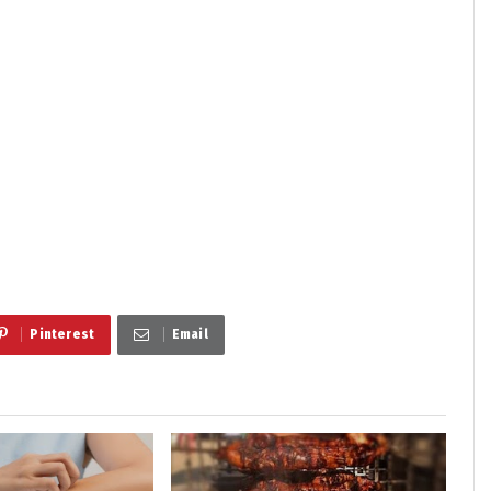
Pinterest
Email