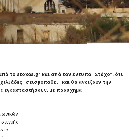
από το stoxos.gr και από τον έντυπο "Στόχο", ότι
χιλιάδες "σεισμοπαθεί" και θα ανοιξουν την
υς εγκασταστήσουν, με πρόσχημα
ινωνικών
 στιγμής
 στα