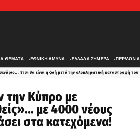
ΚΑ ΘΕΜΑΤΑ
-ΕΘΝΙΚΗ ΑΜΥΝΑ
-ΕΛΛΑΔΑ ΣΗΜΕΡΑ
-ΠΕΡ/ΛΟΝ 
 είναι η ζωή μετά την ολοκληρωτική καταστροφή του κόσμου
lat
υν την Κύπρο με
ίς»... με 4000 νέους
άσει στα κατεχόμενα!