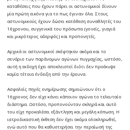
καταθέσεις που έχουν πάρει οι αστυνομικοί δίνουν
μία πρώτη εικόνα για το πως έγιναν όλα. Στους
αστυνομικούς έχουν δώσει κατάθεση συναθλητές του
16χρονου, συγγενικά του πρόσωπα (γονείς, γιαγιά
και μικρότερος αδερφός) και προπονητές.
Αρχικά οι αστυνομικοί σκέφτηκαν ακόμα και το
σενάριο των παράνομων αγώνων πυγμαχίας, ωστόσο,
αυτή η εκδοχή έχει αποκλειστεί διότι δεν προέκυψε
καμία τέτοια ένδειξη από την έρευνα.
Ασφαλείς πηγές ενημέρωσης σημειώνουν ότι ο
16χρονος δεν είχε κάνει κάποιον αγώνα το τελευταίο
διάστημα. Ωστόσο, προπονούνταν σκληρά και αυτό
του είχε προκαλέσει εξάντληση και μεγάλη κόπωση. Η
ιατροδικαστική έκθεση δεν έχει ακόμα ολοκληρωθεί,
ενώ αυτό που θα καθυστερήσει την περαίωσή της