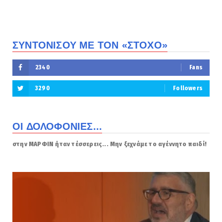
ΣΥΝΤΟΝΙΣΟΥ ΜΕ ΤΟΝ «ΣΤΟΧΟ»
2340
Fans
3290
Followers
ΟΙ ΔΟΛΟΦΟΝΙΕΣ...
στην ΜΑΡΦΙΝ ήταν τέσσερεις... Μην ξεχνάμε το αγέννητο παιδί!