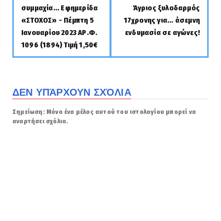
συμμαχία... Εφημερίδα
Άγριος ξυλοδαρμός
«ΣΤΟΧΟΣ» - Πέμπτη 5
17χρονης για... άσεμνη
Ιανουαρίου 2023 ΑΡ.Φ.
ενδυμασία σε αγώνες!
1096 (1894) Τιμή 1,50€
ΔΕΝ ΥΠΆΡΧΟΥΝ ΣΧΌΛΙΑ
Σημείωση: Μόνο ένα μέλος αυτού του ιστολογίου μπορεί να
αναρτήσει σχόλιο.