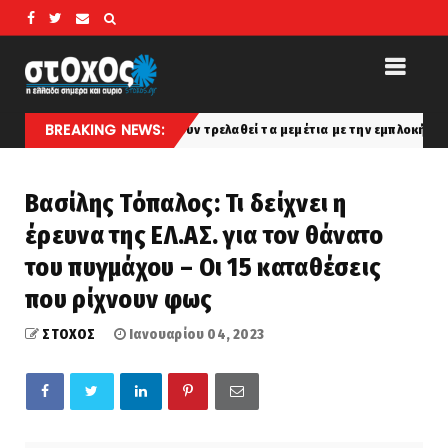
BREAKING NEWS:
Αιγαίο»... Έχουν τρελαθεί τα μεμέτια με την εμπλοκή Γαλλίας στη διασύ
Βασίλης Τόπαλος: Τι δείχνει η
έρευνα της ΕΛ.ΑΣ. για τον θάνατο
του πυγμάχου – Οι 15 καταθέσεις
που ρίχνουν φως
ΣΤΟΧΟΣ
Ιανουαρίου 04, 2023