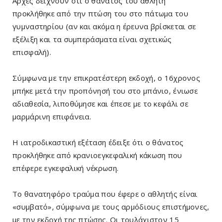
Αρχές δείχνουν ότι ο θάνατος του αθλητή
προκλήθηκε από την πτώση του στο πάτωμα του
γυμναστηρίου (αν και ακόμα η έρευνα βρίσκεται σε
εξέλιξη και τα συμπεράσματα είναι σχετικώς
επισφαλή).
Σύμφωνα με την επικρατέστερη εκδοχή, ο 16χρονος
μπήκε μετά την προπόνησή του στο μπάνιο, ένιωσε
αδιαθεσία, λιποθύμησε και έπεσε με το κεφάλι σε
μαρμάρινη επιφάνεια.
Η ιατροδικαστική εξέταση έδειξε ότι ο θάνατος
προκλήθηκε από κρανιοεγκεφαλική κάκωση που
επέφερε εγκεφαλική νέκρωση.
Το θανατηφόρο τραύμα που έφερε ο αθλητής είναι
«συμβατό», σύμφωνα με τους αρμόδιους επιστήμονες,
με την εκδοχή της πτώσης. Οι τουλάχιστον 15