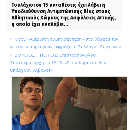
Τουλάχιστον 15 καταθέσεις έχει λάβει η
Υποδιεύθυνση Αντιμετώπισης Βίας στους
Αθλητικούς Χώρους της Ασφάλειας Αττικής,
η οποία έχει αναλάβει...
Μάτι: «Αμέριστη συμπαράσταση» στα θύματα των
φετινών πυρκαγιών εκφράζει ο Σύλλογος Συγγενών
ΒΟΡΕΙΟΣ ΗΠΕΙΡΟΣ: Επιστολή Άγγλου
Συνταγματάρχη το 1913: «Στην Κορυτσά δεν
υπάρχουν Αλβανοί»