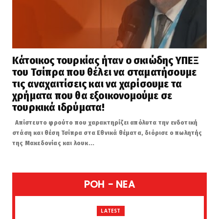
Κάτοικος τουρκίας ήταν ο σκιώδης ΥΠΕΞ
του Τσίπρα που θέλει να σταματήσουμε
τις αναχαιτίσεις και να χαρίσουμε τα
χρήματα που θα εξοικονομούμε σε
τουρκικά ιδρύματα!
Απίστευτο φρούτο που χαρακτηρίζει απόλυτα την ενδοτική
στάση και θέση Τσίπρα στα Εθνικά θέματα, διόρισε ο πωλητής
της Μακεδονίας και λουκ...
POH - NEA
LATEST