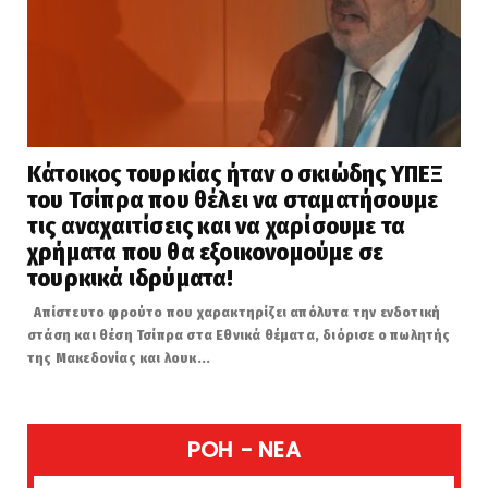
Κάτοικος τουρκίας ήταν ο σκιώδης ΥΠΕΞ
του Τσίπρα που θέλει να σταματήσουμε
τις αναχαιτίσεις και να χαρίσουμε τα
χρήματα που θα εξοικονομούμε σε
τουρκικά ιδρύματα!
Απίστευτο φρούτο που χαρακτηρίζει απόλυτα την ενδοτική
στάση και θέση Τσίπρα στα Εθνικά θέματα, διόρισε ο πωλητής
της Μακεδονίας και λουκ...
POH - NEA