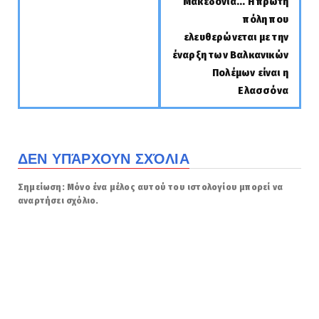
Μακεδονία... Η πρώτη
πόλη που
ελευθερώνεται με την
έναρξη των Βαλκανικών
Πολέμων είναι η
Ελασσόνα
ΔΕΝ ΥΠΆΡΧΟΥΝ ΣΧΌΛΙΑ
Σημείωση: Μόνο ένα μέλος αυτού του ιστολογίου μπορεί να
αναρτήσει σχόλιο.