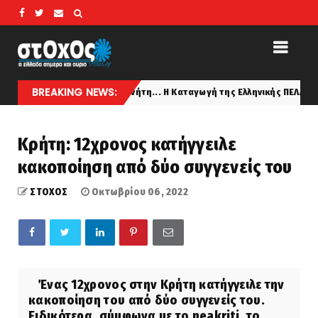
BREAKING NEWS:
ιοί κι από τον πλανήτη... Η Καταγωγή της Ελληνικής ΠΕΛΑΣΓΙΚΗΣ Φυλής 
Κρήτη: 12χρονος κατήγγειλε
κακοποίηση από δύο συγγενείς του
ΣΤΟΧΟΣ
Οκτωβρίου 06, 2022
Ένας 12χρονος στην Κρήτη κατήγγειλε την
κακοποίηση του από δύο συγγενείς του.
Ειδικότερα, σύμφωνα με το neakriti, το