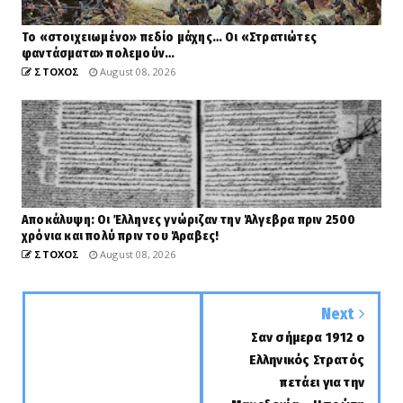
Το «στοιχειωμένο» πεδίο μάχης… Οι «Στρατιώτες
φαντάσματα» πολεμούν…
ΣΤΟΧΟΣ
August 08, 2026
Αποκάλυψη: Οι Έλληνες γνώριζαν την Άλγεβρα πριν 2500
χρόνια και πολύ πριν του Άραβες!
ΣΤΟΧΟΣ
August 08, 2026
Next
Σαν σήμερα 1912 ο
Ελληνικός Στρατός
πετάει για την