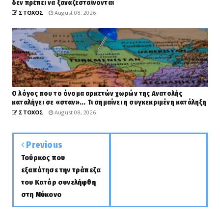
δεν πρέπει να ξαναζεσταίνονται
ΣΤΟΧΟΣ
August 08, 2026
Ο λόγος που το όνομα αρκετών χωρών της Ανατολής
καταλήγει σε «σταν»... Τι σημαίνει η συγκεκριμένη κατάληξη
ΣΤΟΧΟΣ
August 08, 2026
Previous
Τούρκος που
εξαπάτησε την τράπεζα
του Κατάρ συνελήφθη
στη Μύκονο