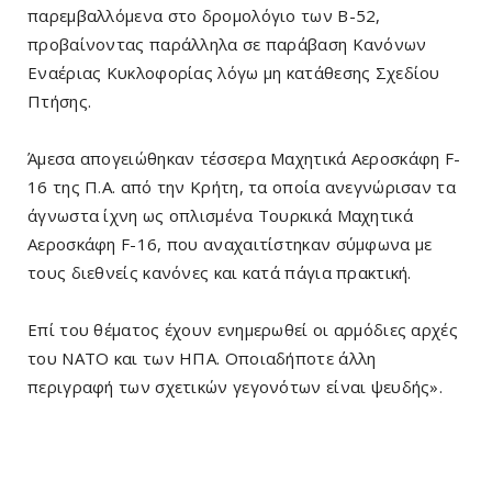
παρεμβαλλόμενα στο δρομολόγιο των Β-52,
προβαίνοντας παράλληλα σε παράβαση Κανόνων
Εναέριας Κυκλοφορίας λόγω μη κατάθεσης Σχεδίου
Πτήσης.
Άμεσα απογειώθηκαν τέσσερα Μαχητικά Αεροσκάφη F-
16 της Π.Α. από την Κρήτη, τα οποία ανεγνώρισαν τα
άγνωστα ίχνη ως οπλισμένα Τουρκικά Μαχητικά
Αεροσκάφη F-16, που αναχαιτίστηκαν σύμφωνα με
τους διεθνείς κανόνες και κατά πάγια πρακτική.
Επί του θέματος έχουν ενημερωθεί οι αρμόδιες αρχές
του ΝΑΤΟ και των ΗΠΑ. Οποιαδήποτε άλλη
περιγραφή των σχετικών γεγονότων είναι ψευδής».