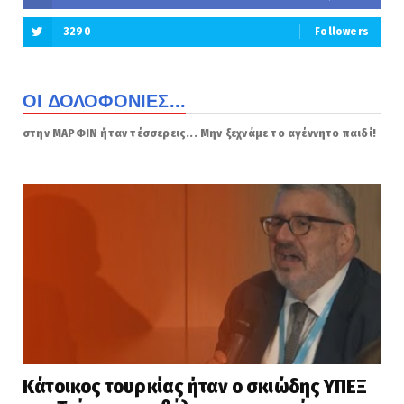
3290
Followers
ΟΙ ΔΟΛΟΦΟΝΙΕΣ...
στην ΜΑΡΦΙΝ ήταν τέσσερεις... Μην ξεχνάμε το αγέννητο παιδί!
Κάτοικος τουρκίας ήταν ο σκιώδης ΥΠΕΞ