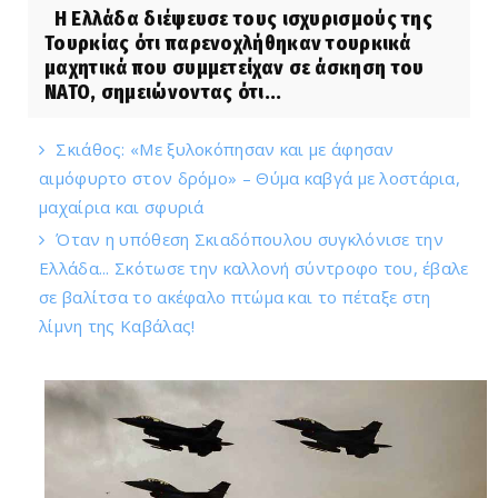
Η Ελλάδα διέψευσε τους ισχυρισμούς της
Τουρκίας ότι παρενοχλήθηκαν τουρκικά
μαχητικά που συμμετείχαν σε άσκηση του
ΝΑΤΟ, σημειώνοντας ότι...
Σκιάθος: «Με ξυλοκόπησαν και με άφησαν
αιμόφυρτο στον δρόμο» – Θύμα καβγά με λοστάρια,
μαχαίρια και σφυριά
Όταν η υπόθεση Σκιαδόπουλου συγκλόνισε την
Ελλάδα... Σκότωσε την καλλονή σύντροφο του, έβαλε
σε βαλίτσα το ακέφαλο πτώμα και το πέταξε στη
λίμνη της Καβάλας!