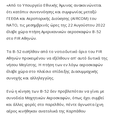
«Από το Υπουργείο Εθνικής Άμυνας ανακοινώνεται
ότι κατόπιν συνεννόησης και συμφωνίας μεταξύ
ΓΕΕΘΑ και Αεροπορικής Διοίκησης (AIRCOM) του
ΝΑΤΟ, τις μεσημβρινές ώρες της 22 Αυγούστου 2022
έλαβε χώρα πτήση Αμερικανικών αεροσκαφών Β-52
στο FIR Αθηνών.
Τα Β-52 εισήλθαν από το νοτιοδυτικό όριο του FIR
Αθηνών προκειμένου να εξέλθουν απ’ αυτό δυτικά της
νήσου Μεγίστης. Η πτήση των εν λόγω αεροσκαφών
έλαβε χώρα στο πλαίσιο επίδειξης Διασυμμαχικής
συνοχής και αλληλεγγύης.
Ενώ η κίνηση των B-52 δεν προβλεπόταν να γίνει με
συνοδεία Μαχητικών Αεροσκαφών, όπως έχει συμβεί
και άλλες φορές στο παρελθόν, πέντε άγνωστα ίχνη
αέρος κινήθηκαν ανατολικά της Καρπάθου