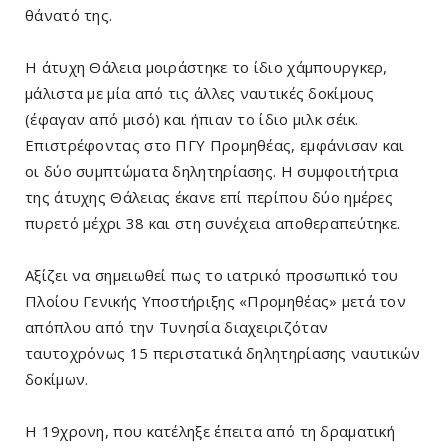
θάνατό της.
Η άτυχη Θάλεια μοιράστηκε το ίδιο χάμπουργκερ,
μάλιστα με μία από τις άλλες ναυτικές δοκίμους
(έφαγαν από μισό) και ήπιαν το ίδιο μιλκ σέικ.
Επιστρέφοντας στο ΠΓΥ Προμηθέας, εμφάνισαν και
οι δύο συμπτώματα δηλητηρίασης. Η συμφοιτήτρια
της άτυχης Θάλειας έκανε επί περίπου δύο ημέρες
πυρετό μέχρι 38 και στη συνέχεια αποθεραπεύτηκε.
Αξίζει να σημειωθεί πως το ιατρικό προσωπικό του
Πλοίου Γενικής Υποστήριξης «Προμηθέας» μετά τον
απόπλου από την Τυνησία διαχειριζόταν
ταυτοχρόνως 15 περιστατικά δηλητηρίασης ναυτικών
δοκίμων.
Η 19χρονη, που κατέληξε έπειτα από τη δραματική