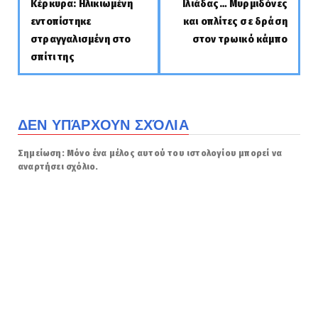
Κέρκυρα: Ηλικιωμένη
Ιλιάδας… Μυρμιδόνες
εντοπίστηκε
και οπλίτες σε δράση
στραγγαλισμένη στο
στον τρωικό κάμπο
σπίτι της
ΔΕΝ ΥΠΆΡΧΟΥΝ ΣΧΌΛΙΑ
Σημείωση: Μόνο ένα μέλος αυτού του ιστολογίου μπορεί να
αναρτήσει σχόλιο.