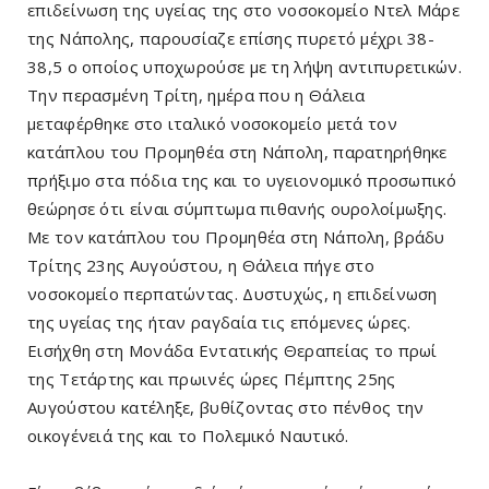
επιδείνωση της υγείας της στο νοσοκομείο Ντελ Μάρε
της Νάπολης, παρουσίαζε επίσης πυρετό μέχρι 38-
38,5 ο οποίος υποχωρούσε με τη λήψη αντιπυρετικών.
Την περασμένη Τρίτη, ημέρα που η Θάλεια
μεταφέρθηκε στο ιταλικό νοσοκομείο μετά τον
κατάπλου του Προμηθέα στη Νάπολη, παρατηρήθηκε
πρήξιμο στα πόδια της και το υγειονομικό προσωπικό
θεώρησε ότι είναι σύμπτωμα πιθανής ουρολοίμωξης.
Με τον κατάπλου του Προμηθέα στη Νάπολη, βράδυ
Τρίτης 23ης Αυγούστου, η Θάλεια πήγε στο
νοσοκομείο περπατώντας. Δυστυχώς, η επιδείνωση
της υγείας της ήταν ραγδαία τις επόμενες ώρες.
Εισήχθη στη Μονάδα Εντατικής Θεραπείας το πρωί
της Τετάρτης και πρωινές ώρες Πέμπτης 25ης
Αυγούστου κατέληξε, βυθίζοντας στο πένθος την
οικογένειά της και το Πολεμικό Ναυτικό.