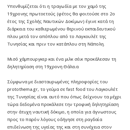
Υπενθυμίζεται ότι η τραγωδία με τον χαμό της
19χρονης πρωτοετούς (φέτος θα φοιτούσε στο 2ο
έτος της Σχολής Ναυτικών Δοκίμων) έγινε κατά τη
διάρκεια του καθιερωμένου θερινού εκπαιδευτικού
πλου μετά τον απόπλου από το Λαγκουλέτ της
Τυνησίας και πριν τον κατάπλου στη Νάπολη.
Μισό χάμπουργκερ και ένα μιλκ σέικ προκάλεσαν τη
δηλητηρίαση στη 19χρονη Θάλεια
Σύμφωνα με διασταυρωμένες πληροφορίες του
protothema.gr, το γεύμα σε fast food του Λαγκουλέτ
της Τυνησίας είναι αυτό που όπως δείχνουν τα μέχρι
τώρα δεδομένα προκάλεσε την τροφική δηλητηρίαση
στην άτυχη ναυτική δόκιμο, η οποία για άγνωστους
προς το παρόν λόγους οδήγησε στη ραγδαία
επιδείνωση της υγείας της και στη συνέχεια στον