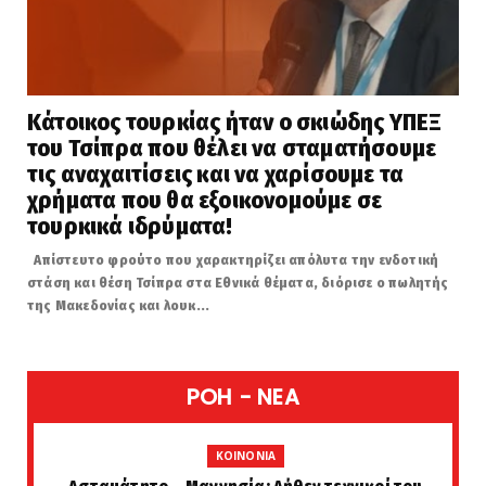
Κάτοικος τουρκίας ήταν ο σκιώδης ΥΠΕΞ
του Τσίπρα που θέλει να σταματήσουμε
τις αναχαιτίσεις και να χαρίσουμε τα
χρήματα που θα εξοικονομούμε σε
τουρκικά ιδρύματα!
Απίστευτο φρούτο που χαρακτηρίζει απόλυτα την ενδοτική
στάση και θέση Τσίπρα στα Εθνικά θέματα, διόρισε ο πωλητής
της Μακεδονίας και λουκ...
POH - NEA
KOINONIA