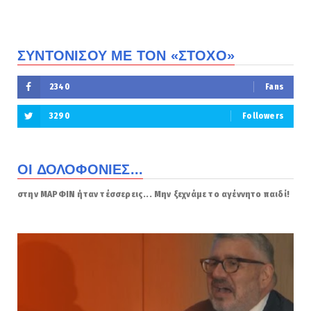
ΣΥΝΤΟΝΙΣΟΥ ΜΕ ΤΟΝ «ΣΤΟΧΟ»
2340
Fans
3290
Followers
ΟΙ ΔΟΛΟΦΟΝΙΕΣ...
στην ΜΑΡΦΙΝ ήταν τέσσερεις... Μην ξεχνάμε το αγέννητο παιδί!