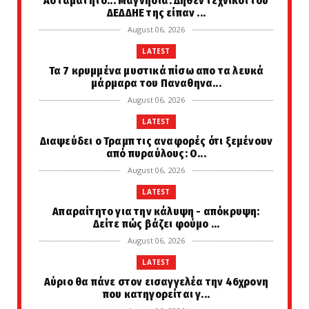
Ασταμάτητο... Μαγνησία: Δήθεν τεχνικοί του
ΔΕΔΔΗΕ της είπαν ...
August 06, 2026
LATEST
Τα 7 κρυμμένα μυστικά πίσω απο τα λευκά
μάρμαρα του Παναθηνα...
August 06, 2026
LATEST
Διαψεύδει ο Τραμπ τις αναφορές ότι ξεμένουν
από πυραύλους: Ο...
August 06, 2026
LATEST
Απαραίτητο για την κάλυψη - απόκρυψη:
Δείτε πώς βάζει φούμο ...
August 06, 2026
LATEST
Αύριο θα πάνε στον εισαγγελέα την 46χρονη
που κατηγορείται γ...