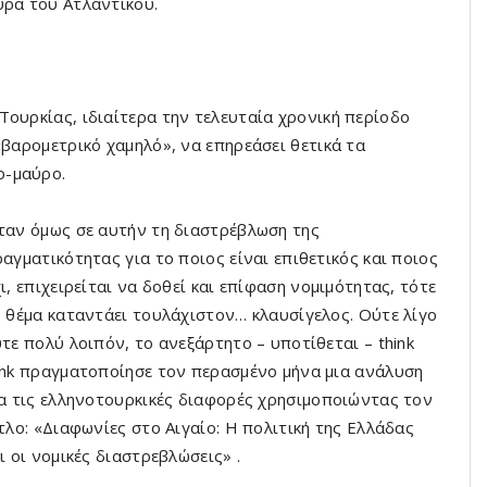
υρά του Ατλαντικού.
Τουρκίας, ιδιαίτερα την τελευταία χρονική περίοδο
«βαρομετρικό χαμηλό», να επηρεάσει θετικά τα
ο-μαύρο.
αν όμως σε αυτήν τη διαστρέβλωση της
αγματικότητας για το ποιος είναι επιθετικός και ποιος
ι, επιχειρείται να δοθεί και επίφαση νομιμότητας, τότε
 θέμα καταντάει τουλάχιστον… κλαυσίγελος. Ούτε λίγο
τε πολύ λοιπόν, το ανεξάρτητο – υποτίθεται – think
nk πραγματοποίησε τον περασμένο μήνα μια ανάλυση
α τις ελληνοτουρκικές διαφορές χρησιμοποιώντας τον
τλο: «Διαφωνίες στο Αιγαίο: Η πολιτική της Ελλάδας
ι οι νομικές διαστρεβλώσεις» .