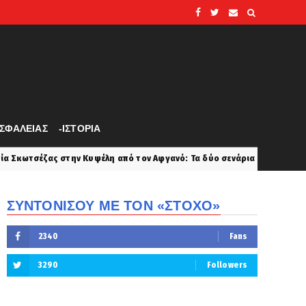
ΑΣΦΑΛΕΙΑΣ
-ΙΣΤΟΡΙΑ
η από τον Αφγανό: Τα δύο σενάρια που εξετάζουν οι Αρχές - Τι ανέφερ
ΣΥΝΤΟΝΙΣΟΥ ΜΕ ΤΟΝ «ΣΤΟΧΟ»
2340
Fans
3290
Followers