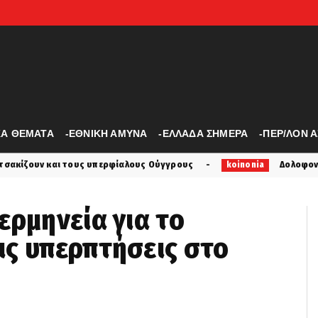
ΚΑ ΘΕΜΑΤΑ
-ΕΘΝΙΚΗ ΑΜΥΝΑ
-ΕΛΛΑΔΑ ΣΗΜΕΡΑ
-ΠΕΡ/ΛΟΝ 
περφίαλους Ούγγρους
Δολοφονία Σκωτσέζας στην Κυψέλ
koinonia
ερμηνεία για το
ις υπερπτήσεις στο