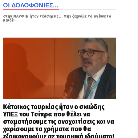
ΟΙ ΔΟΛΟΦΟΝΙΕΣ...
στην ΜΑΡΦΙΝ ήταν τέσσερεις... Μην ξεχνάμε το αγέννητο
παιδί!
Κάτοικος τουρκίας ήταν ο σκιώδης
ΥΠΕΞ του Τσίπρα που θέλει να
σταματήσουμε τις αναχαιτίσεις και να
χαρίσουμε τα χρήματα που θα
εξοικονομούμε σε τουρκικά ιδρύματα!