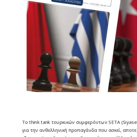
Το think tank τουρκικών συμφερόντων SETA (Siyaset
για την ανθελληνική προπαγάνδα που ασκεί, αποτε