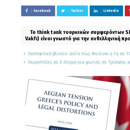
Facebook
Twitter
Linkedin
Το think tank τουρκικών συμφερόντων SETA
Vakfı) είναι γνωστό για την ανθελληνική πρ
Εκπληκτικό βίντεο: Δείτε πώς θα είναι η Γη σε 
Χειροπέδες σε 3 άτομα για φωτιές σε Τρίκαλα, 