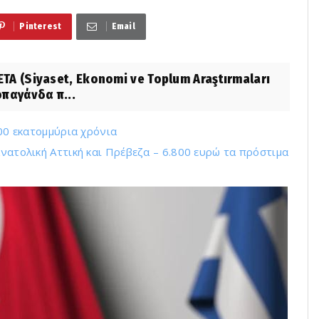
Pinterest
Email
 (Siyaset, Ekonomi ve Toplum Araştırmaları
οπαγάνδα π...
100 εκατομμύρια χρόνια
ανατολική Αττική και Πρέβεζα – 6.800 ευρώ τα πρόστιμα