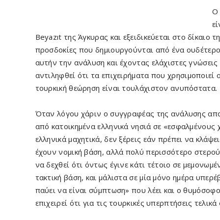
Ο
εί
Beyazıt της Άγκυρας και εξειδικεύεται στο δίκαιο 
προσδοκίες που δημιουργούνται από ένα ουδέτερο
αυτήν την ανάλυση και έχοντας ελάχιστες γνώσεις 
αντιληφθεί ότι τα επιχειρήματα που χρησιμοποιεί 
τουρκική θεώρηση είναι τουλάχιστον ανυπόστατα.
Όταν λόγου χάριν ο συγγραφέας της ανάλυσης απο
από κατοικημένα ελληνικά νησιά σε «εσφαλμένους
ελληνικά μαχητικά, δεν ξέρεις εάν πρέπει να κλάψε
έχουν νομική βάση, αλλά πολύ περισσότερο στερού
να δεχθεί ότι όντως έγινε κάτι τέτοιο σε μεμονωμ
τακτική βάση, και μάλιστα σε μία μόνο ημέρα υπε
παύει να είναι σύμπτωση» που λέει και ο θυμόσοφο
επιχειρεί ότι για τις τουρκικές υπερπτήσεις τελικά 