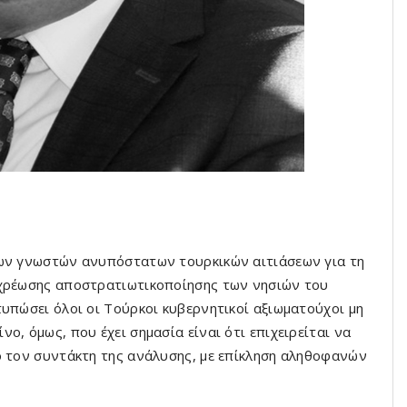
των γνωστών ανυπόστατων τουρκικών αιτιάσεων για τη
οχρέωσης αποστρατιωτικοποίησης των νησιών του
τυπώσει όλοι οι Τούρκοι κυβερνητικοί αξιωματούχοι μη
ο, όμως, που έχει σημασία είναι ότι επιχειρείται να
ό τον συντάκτη της ανάλυσης, με επίκληση αληθοφανών