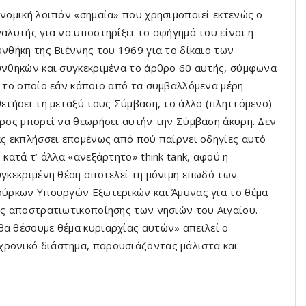
νομική λοιπόν «σημαία» που χρησιμοποιεί εκτενώς ο
αλυτής για να υποστηρίξει το αφήγημά του είναι η
νθήκη της Βιέννης του 1969 για το δίκαιο των
νθηκών και συγκεκριμένα το άρθρο 60 αυτής, σύμφωνα
 το οποίο εάν κάποιο από τα συμβαλλόμενα μέρη
ετήσει τη μεταξύ τους Σύμβαση, το άλλο (πληττόμενο)
ρος μπορεί να θεωρήσει αυτήν την Σύμβαση άκυρη. Δεν
ς εκπλήσσει επομένως από πού παίρνει οδηγίες αυτό
 κατά τ’ άλλα «ανεξάρτητο» think tank, αφού η
γκεκριμένη θέση αποτελεί τη μόνιμη επωδό των
ύρκων Υπουργών Εξωτερικών και Άμυνας για το θέμα
ς αποστρατιωτικοποίησης των νησιών του Αιγαίου.
θα θέσουμε θέμα κυριαρχίας αυτών» απειλεί ο
χρονικό διάστημα, παρουσιάζοντας μάλιστα και