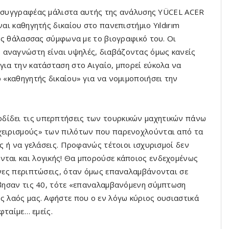
 συγγραφέας μάλιστα αυτής της ανάλυσης YÜCEL ACER
ναι καθηγητής δικαίου στο πανεπιστήμιο Yıldırım
της θάλασσας σύμφωνα με το βιογραφικό του. Οι
 αναγνώστη είναι υψηλές, διαβάζοντας όμως κανείς
για την κατάσταση στο Αιγαίο, μπορεί εύκολα να
ο «καθηγητής δικαίου» για να νομιμοποιήσει την
δίδει τις υπερπτήσεις των τουρκικών μαχητικών πάνω
 χειρισμούς» των πιλότων που παρενοχλούνται από τα
ις ή να γελάσεις. Προφανώς τέτοιοι ισχυρισμοί δεν
νται και λογικής! Θα μπορούσε κάποιος ενδεχομένως
ένες περιπτώσεις, όταν όμως επαναλαμβάνονται σε
ρέβησαν τις 40, τότε «επαναλαμβανόμενη σύμπτωση
ς λαός μας. Αφήστε που ο εν λόγω κύριος ουσιαστικά
φταίμε… εμείς.