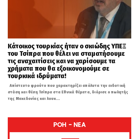
Κάτοικος τουρκίας ήταν ο σκιώδης ΥΠΕΞ
του Τσίπρα που θέλει να σταματήσουμε
τις αναχαιτίσεις και να χαρίσουμε τα
χρήματα που θα εξοικονομούμε σε
τουρκικά ιδρύματα!
Απίστευτο φρούτο που χαρακτηρίζει απόλυτα την ενδοτική
στάση και θέση Τσίπρα στα Εθνικά θέματα, διόρισε ο πωλητής
της Μακεδονίας και λουκ...
POH - NEA