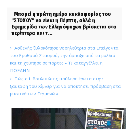
Μπορεί η πρώτη ημέρα κυκλοφορίας του
"ΣΤΟΧΟΥ" να είναι η Πέμπτη, αλλά η
Εφημερίδα των Ελληνόψυχων βρίσκεται στα
περίπτερα και τ...
Ασθενής ξυλοκόπησε νοσηλεύτρια στα Επείγοντα
του Ερυθρού Σταυρού, την άρπαξε από τα μαλλιά
και τη χτύπησε σε πόρτες - Τι καταγγέλλει η
ΠΟΕΔΗΝ
Πώς ο Ι. Βουλπιώτης πούλησε έρωτα στην
ξαδέρφη του Χίμλερ για να αποκτήσει πρόσβαση στα
μυστικά των Γερμανών