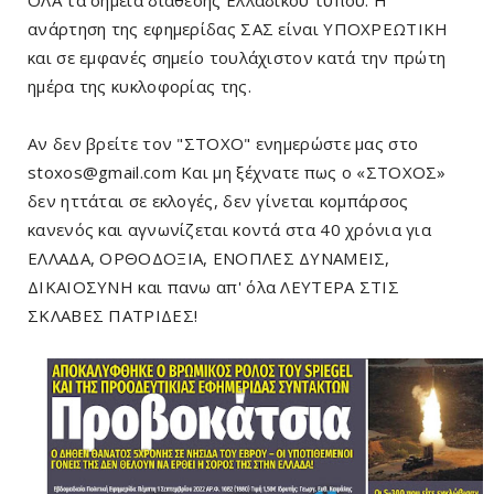
ΟΛΑ τα σημεία διάθεσης Ελλαδικού τύπου. Η
ανάρτηση της εφημερίδας ΣΑΣ είναι ΥΠΟΧΡΕΩΤΙΚΗ
και σε εμφανές σημείο τουλάχιστον κατά την πρώτη
ημέρα της κυκλοφορίας της.
Αν δεν βρείτε τον "ΣΤΟΧΟ" ενημερώστε μας στο
stoxos@gmail.com Και μη ξέχνατε πως ο «ΣΤΟΧΟΣ»
δεν ηττάται σε εκλογές, δεν γίνεται κομπάρσος
κανενός και αγνωνίζεται κοντά στα 40 χρόνια για
ΕΛΛΑΔΑ, ΟΡΘΟΔΟΞΙΑ, ΕΝΟΠΛΕΣ ΔΥΝΑΜΕΙΣ,
ΔΙΚΑΙΟΣΥΝΗ και πανω απ' όλα ΛΕΥΤΕΡΑ ΣΤΙΣ
ΣΚΛΑΒΕΣ ΠΑΤΡΙΔΕΣ!