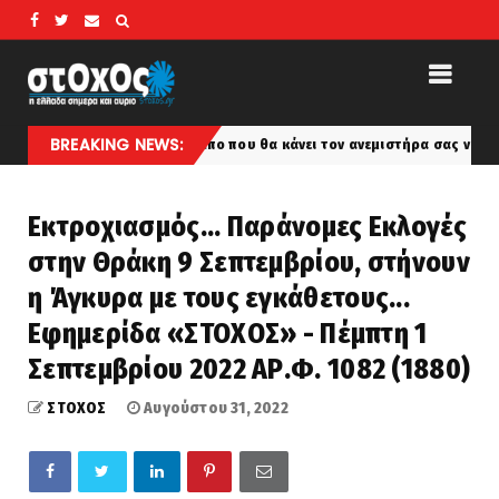
BREAKING NEWS:
 πανέξυπνο κόλπο που θα κάνει τον ανεμιστήρα σας να λειτουργεί σαν κλ
Εκτροχιασμός... Παράνομες Εκλογές
στην Θράκη 9 Σεπτεμβρίου, στήνουν
η Άγκυρα με τους εγκάθετους...
Εφημερίδα «ΣΤΟΧΟΣ» - Πέμπτη 1
Σεπτεμβρίου 2022 ΑΡ.Φ. 1082 (1880)
ΣΤΟΧΟΣ
Αυγούστου 31, 2022