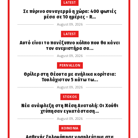
LATEST
Σε πύρινο συναγερμό η χώρα: 400 φωτιές
μέσα σε 10 ημέρες - R...
August 09, 2026
LATEST
Αυτό είναι το πανέξυπνο κόλπο που θα κάνει
τον ανεμιστήρα σα...
August 09, 2026
PERIVALLON
Θρίλερ στη Θέουτα με ανήλικα κορίτσια:
Τουλάχιστον 5 κάτω τω...
August 09, 2026
STOXOS
Νέα ανάφλεξη στη Μέση Ανατολή: Οι Χούθι
χτύπησαν εγκατάσταση...
August 09, 2026
KOINONIA
Ασθενής ξυλοκόπησε νοσηλεύτρια στα