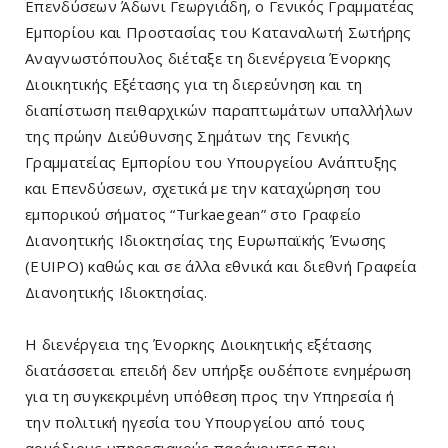
Επενδύσεων Άδωνι Γεωργιάδη, ο Γενικός Γραμματέας
Εμπορίου και Προστασίας του Καταναλωτή Σωτήρης
Αναγνωστόπουλος διέταξε τη διενέργεια Ένορκης
Διοικητικής Εξέτασης για τη διερεύνηση και τη
διαπίστωση πειθαρχικών παραπτωμάτων υπαλλήλων
της πρώην Διεύθυνσης Σημάτων της Γενικής
Γραμματείας Εμπορίου του Υπουργείου Ανάπτυξης
και Επενδύσεων, σχετικά με την καταχώρηση του
εμπορικού σήματος “Τurkaegean” στο Γραφείο
Διανοητικής Ιδιοκτησίας της Ευρωπαϊκής Ένωσης
(EUIPO) καθώς και σε άλλα εθνικά και διεθνή Γραφεία
Διανοητικής Ιδιοκτησίας.
Η διενέργεια της Ένορκης Διοικητικής εξέτασης
διατάσσεται επειδή δεν υπήρξε ουδέποτε ενημέρωση
για τη συγκεκριμένη υπόθεση προς την Υπηρεσία ή
την πολιτική ηγεσία του Υπουργείου από τους