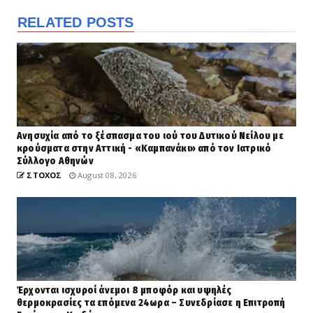
RELATED POSTS
Ανησυχία από το ξέσπασμα του ιού του Δυτικού Νείλου με
κρούσματα στην Αττική - «Καμπανάκι» από τον Ιατρικό
Σύλλογο Αθηνών
ΣΤΟΧΟΣ
August 08, 2026
Έρχονται ισχυροί άνεμοι 8 μποφόρ και υψηλές
θερμοκρασίες τα επόμενα 24ωρα – Συνεδρίασε η Επιτροπή