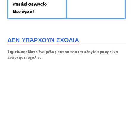
απειλεί σε Αιγαίο -
Μεσόγειο!
ΔΕΝ ΥΠΆΡΧΟΥΝ ΣΧΌΛΙΑ
Σημείωση: Μόνο ένα μέλος αυτού του ιστολογίου μπορεί να
αναρτήσει σχόλιο.