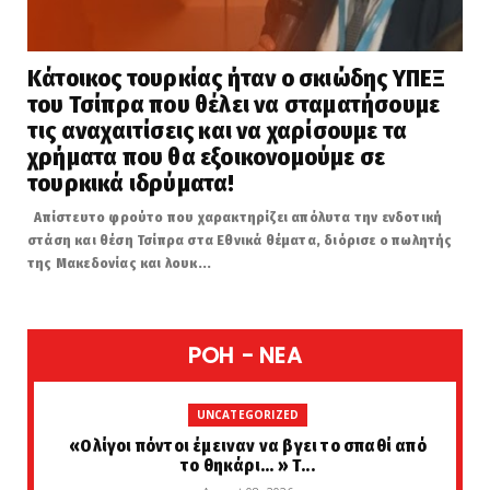
Κάτοικος τουρκίας ήταν ο σκιώδης ΥΠΕΞ
του Τσίπρα που θέλει να σταματήσουμε
τις αναχαιτίσεις και να χαρίσουμε τα
χρήματα που θα εξοικονομούμε σε
τουρκικά ιδρύματα!
Απίστευτο φρούτο που χαρακτηρίζει απόλυτα την ενδοτική
στάση και θέση Τσίπρα στα Εθνικά θέματα, διόρισε ο πωλητής
της Μακεδονίας και λουκ...
POH - NEA
UNCATEGORIZED
«Ολίγοι πόντοι έμειναν να βγει το σπαθί από
το θηκάρι... » Τ...