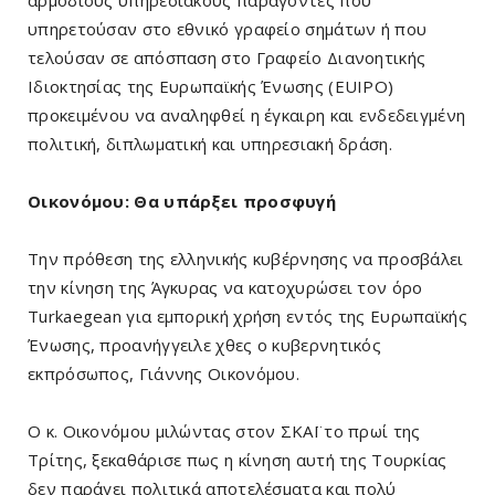
αρμόδιους υπηρεσιακούς παράγοντες που
υπηρετούσαν στο εθνικό γραφείο σημάτων ή που
τελούσαν σε απόσπαση στο Γραφείο Διανοητικής
Ιδιοκτησίας της Ευρωπαϊκής Ένωσης (EUIPO)
προκειμένου να αναληφθεί η έγκαιρη και ενδεδειγμένη
πολιτική, διπλωματική και υπηρεσιακή δράση.
Οικονόμου: Θα υπάρξει προσφυγή
Την πρόθεση της ελληνικής κυβέρνησης να προσβάλει
την κίνηση της Άγκυρας να κατοχυρώσει τον όρο
Turkaegean για εμπορική χρήση εντός της Ευρωπαϊκής
Ένωσης, προανήγγειλε χθες ο κυβερνητικός
εκπρόσωπος, Γιάννης Οικονόμου.
Ο κ. Οικονόμου μιλώντας στον ΣΚΑΪ το πρωί της
Τρίτης, ξεκαθάρισε πως η κίνηση αυτή της Τουρκίας
δεν παράγει πολιτικά αποτελέσματα και πολύ