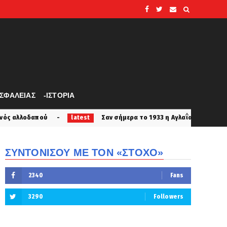
ΑΣΦΑΛΕΙΑΣ
-ΙΣΤΟΡΙΑ
Σαν σήμερα το 1933 η Αγλαΐα Κυριακού με μυστική διαθήκη....
test
ΣΥΝΤΟΝΙΣΟΥ ΜΕ ΤΟΝ «ΣΤΟΧΟ»
2340
Fans
3290
Followers