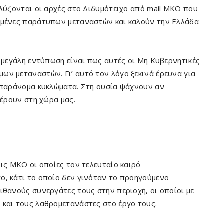
κλύζονται οι αρχές στο Διδυμότειχο από mail ΜΚΟ που
γμένες παράτυπων μεταναστών και καλούν την Ελλάδα
ί μεγάλη εντύπωση είναι πως αυτές οι Μη Κυβερνητικές
ν μεταναστών. Γι’ αυτό τον λόγο ξεκινά έρευνα για
α παράνομα κυκλώματα. Στη ουσία ψάχνουν αν
φέρουν στη χώρα μας.
ις ΜΚΟ οι οποίες τον τελευταίο καιρό
ο, κάτι το οποίο δεν γινόταν το προηγούμενο
ιθανούς συνεργάτες τους στην περιοχή, οι οποίοι με
 και τους λαθρομετανάστες στο έργο τους.