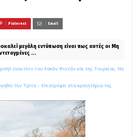
Pinterest
Email
ροκαλεί μεγάλη εντύπωση είναι πως αυτές οι Μη
τεταγμένες ...
ραήλ εναντίον του Χακάν Φιντάν και της Τουρκίας: Να
γηθεί την Τρίτη – Επιστρέφει στα κρατητήρια της