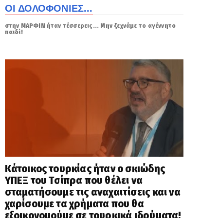
ΟΙ ΔΟΛΟΦΟΝΙΕΣ...
στην ΜΑΡΦΙΝ ήταν τέσσερεις... Μην ξεχνάμε το αγέννητο
παιδί!
Κάτοικος τουρκίας ήταν ο σκιώδης
ΥΠΕΞ του Τσίπρα που θέλει να
σταματήσουμε τις αναχαιτίσεις και να
χαρίσουμε τα χρήματα που θα
εξοικονομούμε σε τουρκικά ιδρύματα!