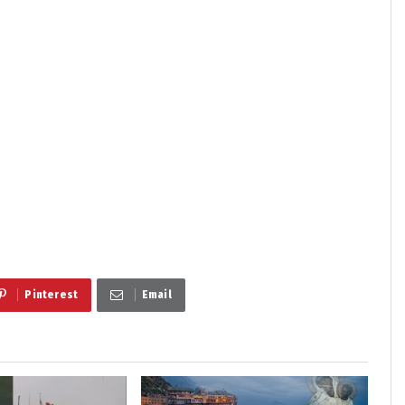
Pinterest
Email