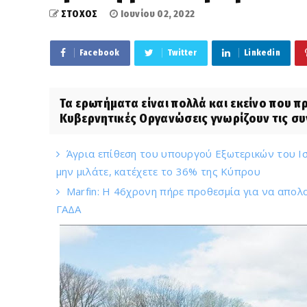
ΣΤΟΧΟΣ
Ιουνίου 02, 2022
Facebook
Twitter
Linkedin
Τα ερωτήματα είναι πολλά και εκείνο που π
Κυβερνητικές Οργανώσεις γνωρίζουν τις συν
Άγρια επίθεση του υπουργού Εξωτερικών του Ισ
μην μιλάτε, κατέχετε το 36% της Κύπρου
Marfin: Η 46χρονη πήρε προθεσμία για να απολο
ΓΑΔΑ