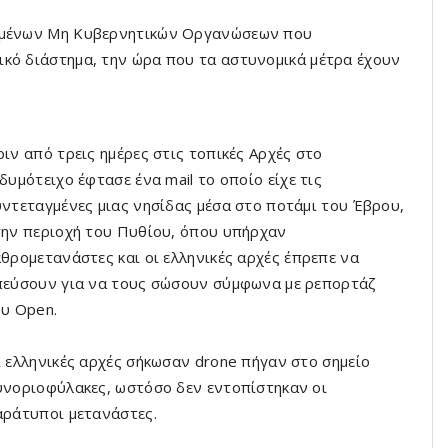
ριμένων Μη Κυβερνητικών Οργανώσεων που
ικό διάστημα, την ώρα που τα αστυνομικά μέτρα έχουν
ιν από τρεις ημέρες στις τοπικές Αρχές στο
δυμότειχο έφτασε ένα mail το οποίο είχε τις
ντεταγμένες μιας νησίδας μέσα στο ποτάμι του Έβρου,
ην περιοχή του Πυθίου, όπου υπήρχαν
θρομετανάστες και οι ελληνικές αρχές έπρεπε να
πεύσουν για να τους σώσουν σύμφωνα με ρεπορτάζ
υ Open.
 ελληνικές αρχές σήκωσαν drone πήγαν στο σημείο
νοριοφύλακες, ωστόσο δεν εντοπίστηκαν οι
αράτυποι μετανάστες.