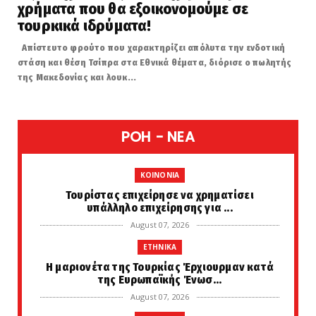
χρήματα που θα εξοικονομούμε σε
τουρκικά ιδρύματα!
Απίστευτο φρούτο που χαρακτηρίζει απόλυτα την ενδοτική
στάση και θέση Τσίπρα στα Εθνικά θέματα, διόρισε ο πωλητής
της Μακεδονίας και λουκ...
POH - NEA
KOINONIA
Τουρίστας επιχείρησε να χρηματίσει
υπάλληλο επιχείρησης για ...
August 07, 2026
ETHNIKA
Η μαριονέτα της Τουρκίας Έρχιουρμαν κατά
της Ευρωπαϊκής Ένωσ...
August 07, 2026