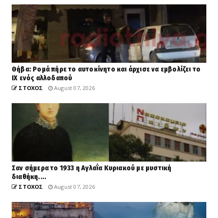
Θήβα: Ρομά πήρε το αυτοκίνητο και άρχισε να εμβολίζει το
ΙΧ ενός αλλοδαπού
ΣΤΟΧΟΣ
August 07, 2026
Σαν σήμερα το 1933 η Αγλαΐα Κυριακού με μυστική
διαθήκη....
ΣΤΟΧΟΣ
August 07, 2026