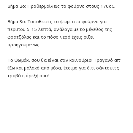
Βήμα 2ο: Προθερμαίνεις το φούρνο στους 170οC.
Βήμα 3ο: Τοποθετείς το ψωμί στο φούρνο για
περίπου 5-15 λεπτά, ανάλογα με το μέγεθος της
φρατζόλας και το πόσο νερό έχεις ρίξει
προηγουμένως.
Το ψωμάκι σου θα είναι σαν καινούριο! Τραγανό απ’
έξω και μαλακό από μέσα, έτοιμο για ό,τι σάντουιτς
τραβά η όρεξή σου!