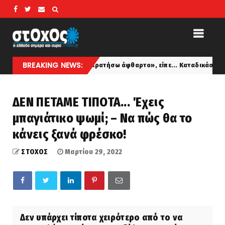
BREAKING NEWS:
θελα να τον κρατήσω άφθαρτο», είπε... Καταδικάστηκε σε 11 μήνες με 
ΔΕΝ ΠΕΤΑΜΕ ΤΙΠΟΤΑ... Έχεις
μπαγιάτικο ψωμί; – Να πώς θα το
κάνεις ξανά φρέσκο!
ΣΤΟΧΟΣ
Μαρτίου 29, 2022
Δεν υπάρχει τίποτα χειρότερο από το να