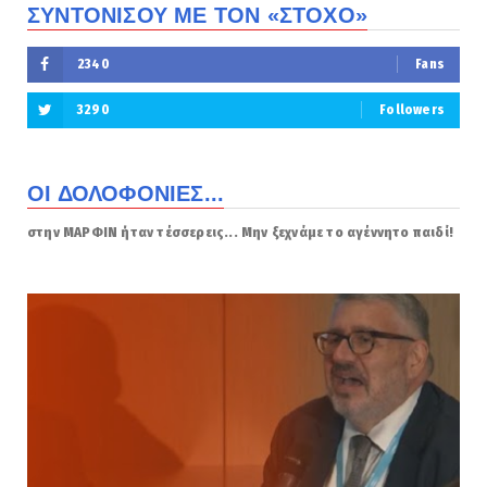
ΣΥΝΤΟΝΙΣΟΥ ΜΕ ΤΟΝ «ΣΤΟΧΟ»
2340
Fans
3290
Followers
ΟΙ ΔΟΛΟΦΟΝΙΕΣ...
στην ΜΑΡΦΙΝ ήταν τέσσερεις... Μην ξεχνάμε το αγέννητο παιδί!