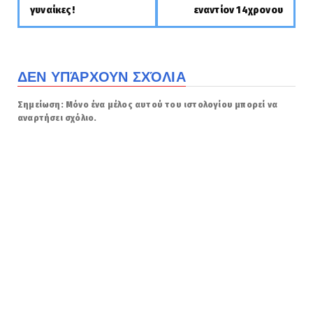
γυναίκες!
εναντίον 14χρονου
ΔΕΝ ΥΠΆΡΧΟΥΝ ΣΧΌΛΙΑ
Σημείωση: Μόνο ένα μέλος αυτού του ιστολογίου μπορεί να
αναρτήσει σχόλιο.