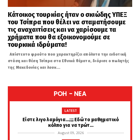
Κάτοικος τουρκίας ήταν ο σκιώδης ΥΠΕΞ
του Τσίπρα που θέλει να σταματήσουμε
τις αναχαιτίσεις και να χαρίσουμε τα
χρήματα που θα εξοικονομούμε σε
τουρκικά ιδρύματα!
Απίστευτο φρούτο που χαρακτηρίζει απόλυτα την ενδοτική
στάση και θέση Τσίπρα στα Εθνικά θέματα, διόρισε ο πωλητής
της Μακεδονίας και λουκ...
POH - NEA
LATEST
Είστε λιγο λαμόγια...;;; Εδώ το μαθηματικό
κόλπο για να τρώτ...
August 09, 2026